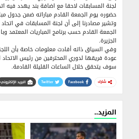
لجنة المسابقات لاحقا مع اضافة بند يهدد فيه اتح
حضوره يوم الجمعة القادم مباراته ضمن جدول مبار
وتشير مصادرنا إلى أن لجنة المسابقات في اتحاد ا
الجمعة القادم حسب برنامج المباريات المعتمد وبال
الجزيرة.
وفي السياق ذاته أفادت معلومات خاصة بأن اللجنة
عودة فريقها لدوري المحترفين من رئيس الاتحاد ا
سوف يتحقق خلال الساعات القليلة القادمة.
Facebook
Twitter
البريد الإلكتروني
شارك
المزيد..