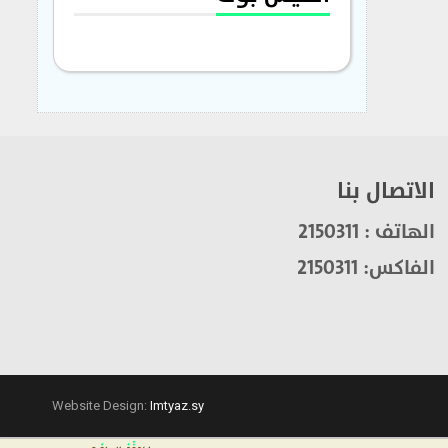
الاتصال بنا
الهاتف : 2150311
الفاكس: 2150311
Website Design:
Imtyaz.sy