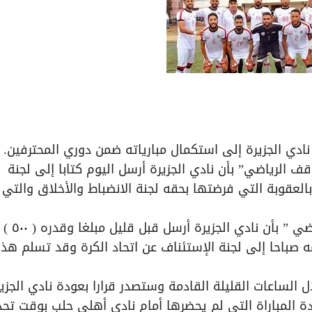
دي الجزيرة إلى استكمال مبارياته ضمن دوري المحترفين.
 الرياضي” بأن نادي الجزيرة أرسل اليوم كتابا إلى لجنة
بالعقوبة التي فرضتها بحقه لجنة الانضباط والأخلاق والت
وفي معلومات أخرى حصلت عليها ” الموقف
 صباحا إلى لجنة الإستئناف عن اتحاد الكرة وقد تسلم هذا
 الساعات القليلة القادمة وستصدر قرارا بعودة نادي الجزي
ة المباراة التي لم يحضرها أمام نادي أهلي حلب بوقت تح