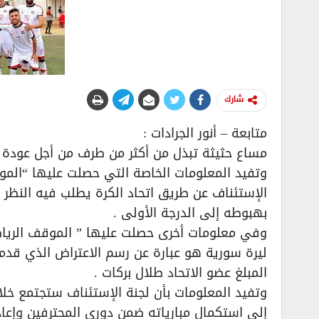
شارك
متابعة – أنور الجرادات :
مساع حثيثة تبذل من أكثر من طرف من أجل عودة نا
وتفيد المعلومات الخاصة التي حصلت عليها “الموقف
الإستئناف عن طريق اتحاد الكرة يطلب فيه النظر 
بهبوطه إلى الدرجة الأولى .
ليرة سورية هو عبارة عن رسم الاعتراض الذي قدمه
المبلغ عضو الاتحاد طلال بركات .
وتفيد المعلومات بأن لجنة الإستئناف ستجتمع خلال
إلى استكمال مبارياته ضمن دوري المحترفين وإعاد