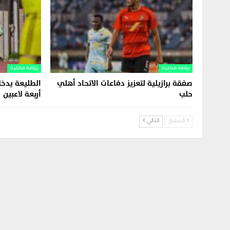
رياضة محلية
رياضة محلية
صفقة برازيلية لتعزيز دفاعات الاتحاد أهلي
الطليعة يدخل
حلب
أربعة لاعبين
السابق
التالي