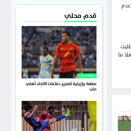
عدم
قدم محلي
طلبت
لا ما
رياضة محلية
صفقة برازيلية لتعزيز دفاعات الاتحاد أهلي
حلب