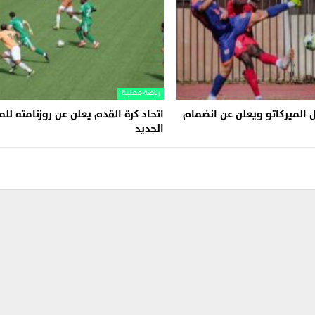
رياضة محلية
 الميركاتو ويعلن عن انضمام
اتحاد كرة القدم يعلن عن روزنامته ل
الجديد