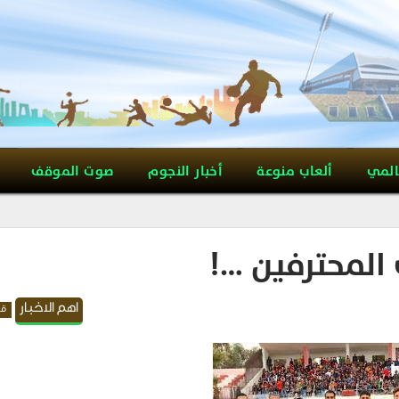
المي
ألعاب منوعة
أخبار النجوم
صوت الموقف
ي المحترفين …!
اهم الاخبار
قد