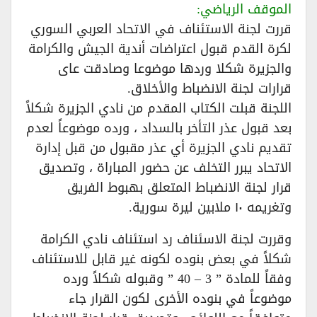
الموقف الرياضي:
قررت لجنة الاستئناف في الاتحاد العربي السوري
لكرة القدم قبول اعتراضات أندية الجيش والكرامة
والجزيرة شكلا وردها موضوعا وصادقت عاى
قرارات لجنة الانضباط والأخلاق.
اللجنة قبلت الكتاب المقدم من نادي الجزيرة شكلاً
بعد قبول عذر التأخر بالسداد ، ورده موضوعاً لعدم
تقديم نادي الجزيرة أي عذر مقبول من قبل إدارة
الاتحاد يبرر التخلف عن حضور المباراة ، وتصديق
قرار لجنة الانضباط المتعلق بهبوط الفريق
وتغريمه ١٠ ملابين ليرة سورية.
وقررت لجنة الاسئناف رد استئناف نادي الكرامة
شكلاً في بعض بنوده لكونه غير قابل للاستئناف
وفقاً للمادة ” 3 – 40 ” وقبوله شكلاً ورده
موضوعاً في بنوده الأخرى لكون القرار جاء