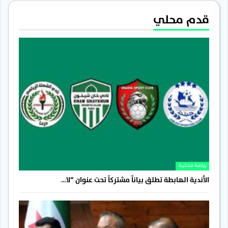
قدم محلي
رياضة محلية
الأندية الهابطة تطلق بياناً مشتركاً تحت عنوان “لا…