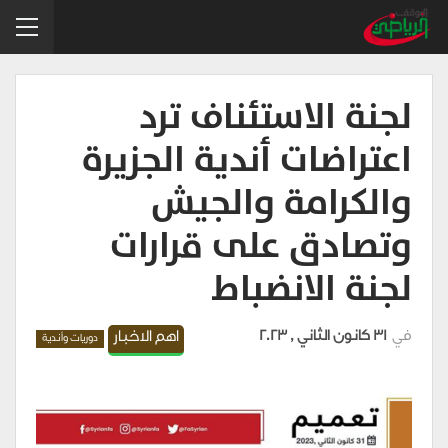
لجنة الاستئناف ترد
اعتراضات أندية الجزيرة
والكرامة والجيش
وتصادق على قرارات
لجنة الانضباط
في
31 كانون الثاني , 2023
اهم الاخبار
دوريات وأندية