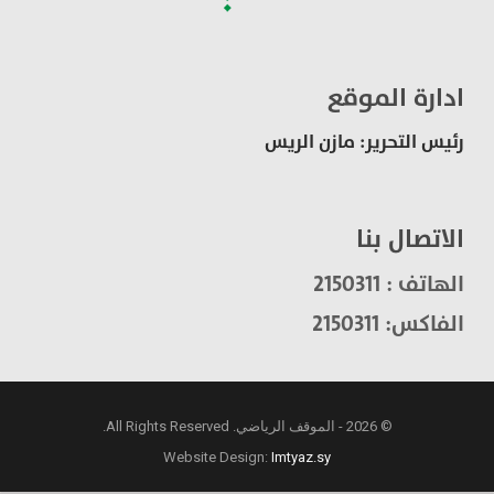
ادارة الموقع
رئيس التحرير: مازن الريس
الاتصال بنا
الهاتف : 2150311
الفاكس: 2150311
© 2026 - الموقف الرياضي. All Rights Reserved.
Website Design:
Imtyaz.sy