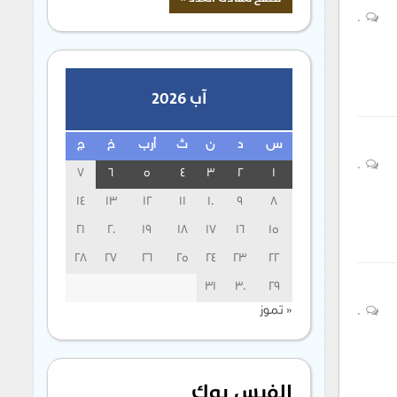
0
آب 2026
س
د
ن
ث
أرب
خ
ج
0
7
6
5
4
3
2
1
14
13
12
11
10
9
8
21
20
19
18
17
16
15
28
27
26
25
24
23
22
31
30
29
« تموز
0
الفيس بوك