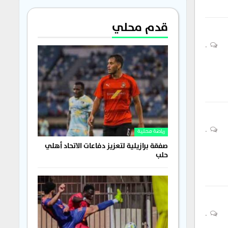
قدم محلي
0
0
رياضة محلية
صفقة برازيلية لتعزيز دفاعات الاتحاد أهلي
حلب
0