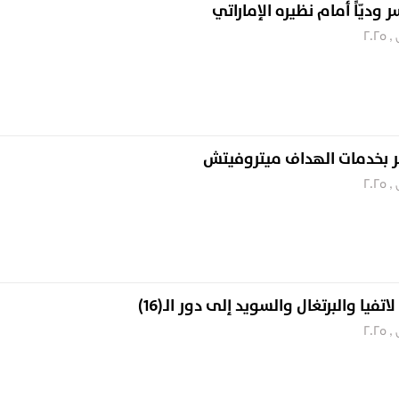
 وديّاً أمام نظيره الإماراتي
ر بخدمات الهداف ميتروفيتش
اتفيا والبرتغال والسويد إلى دور الـ(16)