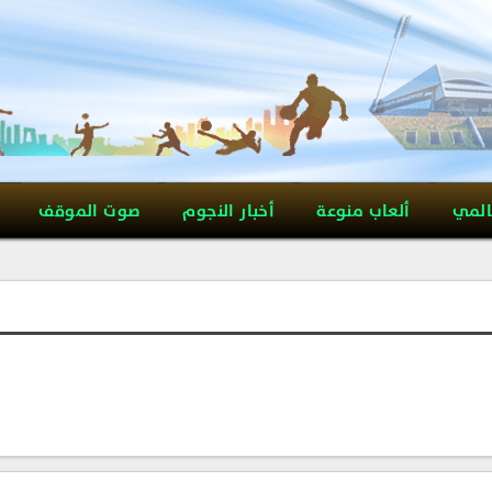
المي
ألعاب منوعة
أخبار النجوم
صوت الموقف