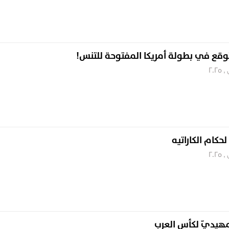
قع في بطولة أمريكا المفتوحة للتنس!
حكام الكاراتيه
مهيديّ لكأس العرب