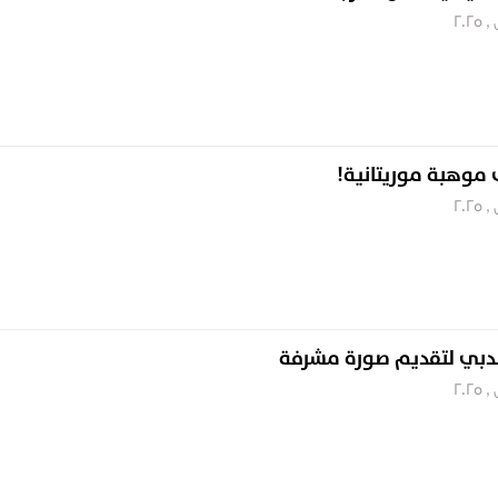
 موهبة موريتانية!
ن لدبي لتقديم صورة مشرفة