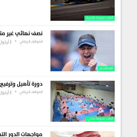
ألعاب منوعة عالمية
نصف نهائي غير متو
الموقف الرياضي
4 أيلول , 2025
اهم الاخبار
دورة تأهيل وترفيع ل
الموقف الرياضي
4 أيلول , 2025
ألعاب منوعة محلي
مواجهات الدور الت