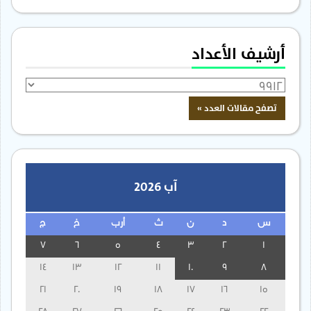
أرشيف الأعداد
آب 2026
س
د
ن
ث
أرب
خ
ج
7
6
5
4
3
2
1
14
13
12
11
10
9
8
21
20
19
18
17
16
15