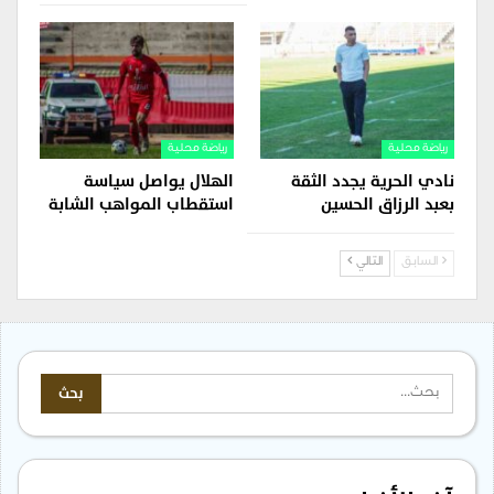
رياضة محلية
رياضة محلية
نادي الحرية يجدد الثقة
الهلال يواصل سياسة
بعبد الرزاق الحسين
استقطاب المواهب الشابة
السابق
التالي