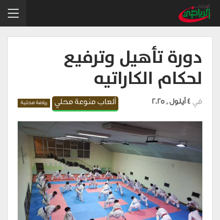
دورة تأهيل وترفيع
لحكام الكاراتيه
في
4 أيلول , 2025
ألعاب منوعة محلي
رياضة محلية