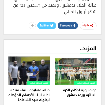
صالة الجلاء بدمشق، وتمتد من (17حتى 21) من
شهر أيلول الحالي.
Twitter
Facebook
شارك
المزيد..
ألعاب منوعة محلي
ألعاب منوعة محلي
دورة ترقية لحكام الكرة
ختام مسابقة انتقاء منتخب
الطائرة بريف دمشق
ادلب لبناء الأجسام المؤهلة
لبطولة سيد الشاطئ