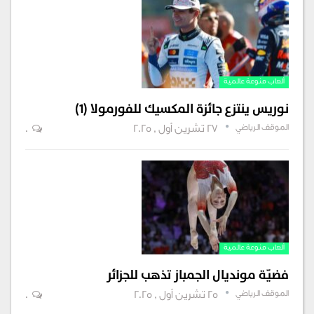
ألعاب منوعة عالمية
نوريس ينتزع جائزة المكسيك للفورمولا (1)
الموقف الرياضي
27 تشرين أول , 2025
0
ألعاب منوعة عالمية
فضيّة مونديال الجمباز تذهب للجزائر
الموقف الرياضي
25 تشرين أول , 2025
0