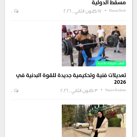
مسقط الدولية
Hanaa Deeb
17 كانون الثاني , 2026
0
ألعاب منوعة عالمية
تعديلات فنية وتحكيمية جديدة للقوة البدنية في
2026
Najwa Ibrahim
3 كانون الثاني , 2026
0