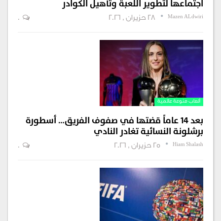
اجتماعها لتطوير اللعبة وتأهيل الكوادر
Mazen ALdwiri
28 حزيران , 2026
0
ألعاب منوعة عالمية
بعد 14 عاماً قضتها في صفوف الفريق… أسطورة
برشلونة النسائية تغادر النادي
Hiam Shalash
25 حزيران , 2026
0