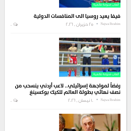
ألعاب منوعة عالمية
فيفا يعيد روسيا الى المنافسات الدولية
Najwa Ibrahim
25 حزيران , 2026
0
ألعاب منوعة عالمية
رفضاً لمواجهة إسرائيلي.. لاعب أردني ينسحب من
نصف نهائي بطولة العالم للكيك بوكسينغ
Najwa Ibrahim
10 نيسان , 2026
0