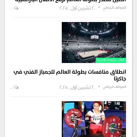
الموقف الرياضي
20 تشرين أول , 2025
0
ألعاب منوعة عالمية
انطلاق منافسات بطولة العالم للجمباز الفني في
جاكرتا
الموقف الرياضي
20 تشرين أول , 2025
0