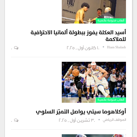
ألعاب منوعة عالمية
أسيد العكلة يفوز ببطولة ألمانيا الاحترافية
للملاكمة
Hiam Shalash
10 كانون أول , 2025
0
ألعاب منوعة عالمية
أوكلاهوما سيتي يواصل التميّز السلوي
الموقف الرياضي
30 تشرين أول , 2025
0