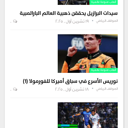
ألعاب منوعة عالمية
سيدات البرازيل يحققن ذهبية العالم البارالمبية
الموقف الرياضي
19 تشرين أول , 2025
0
ألعاب منوعة عالمية
نوريس الأسرع في سباق أميركا للفورمولا (1)
الموقف الرياضي
18 تشرين أول , 2025
0