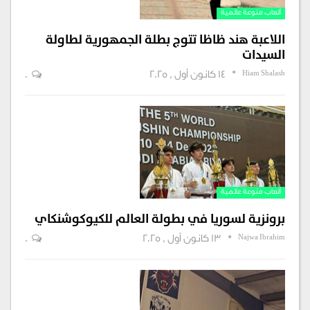
ألعاب منوعة عالمية
اللاعبة هند ظاظا تتوج بطلة الجمهورية لطاولة
السيدات
Hiam Shalash
14 كانون أول , 2025
0
ألعاب منوعة عالمية
برونزية لسوريا في بطولة العالم للكيوكوشنكاي
Najwa Ibrahim
13 كانون أول , 2025
0