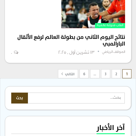
ألعاب منوعة عالمية
نتائج اليوم الثاني من بطولة العالم لرفع الأثقال
البارالمبي
الموقف الرياضي
13 تشرين أول , 2025
0
1
2
3
…
6
التالي
آخر الأخبار