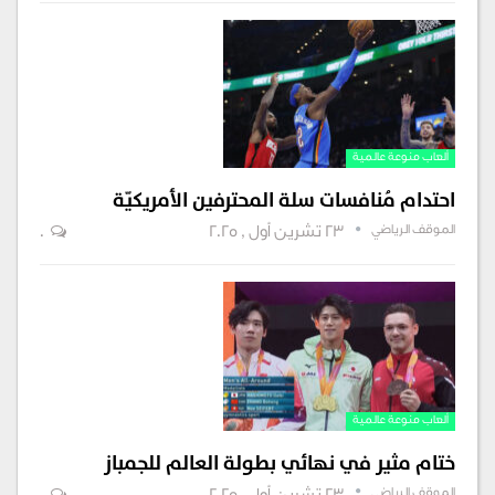
ألعاب منوعة عالمية
احتدام مُنافسات سلة المحترفين الأمريكيّة
الموقف الرياضي
23 تشرين أول , 2025
0
ألعاب منوعة عالمية
ختام مثير في نهائي بطولة العالم للجمباز
الموقف الرياضي