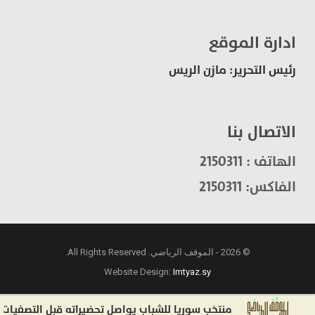
ادارة الموقع
رئيس التحرير: مازن الريس
الاتصال بنا
الهاتف : 2150311
الفاكس: 2150311
© 2026 - الموقف الرياضي. All Rights Reserved.
Website Design:
Imtyaz.sy
منتخب سوريا للشباب يواصل تحضيراته قبل التصفيات الآسيوية