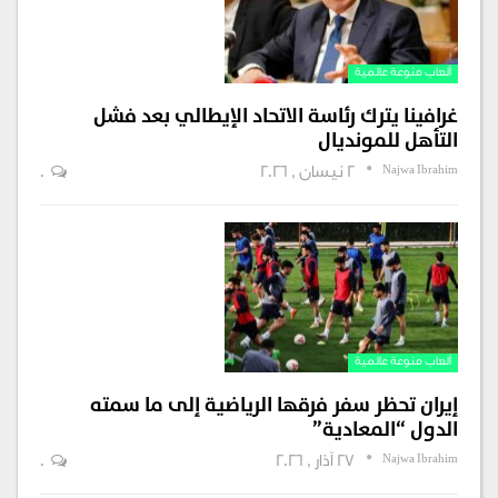
ألعاب منوعة عالمية
غرافينا يترك رئاسة الاتحاد الإيطالي بعد فشل
التأهل للمونديال
Najwa Ibrahim
2 نيسان , 2026
0
ألعاب منوعة عالمية
إيران تحظر سفر فرقها الرياضية إلى ما سمته
الدول “المعادية”
Najwa Ibrahim
27 آذار , 2026
0