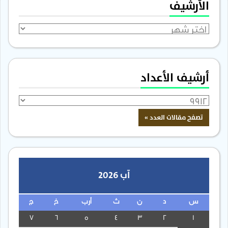
الأرشيف
الأرشيف
أرشيف الأعداد
آب 2026
س
د
ن
ث
أرب
خ
ج
7
6
5
4
3
2
1