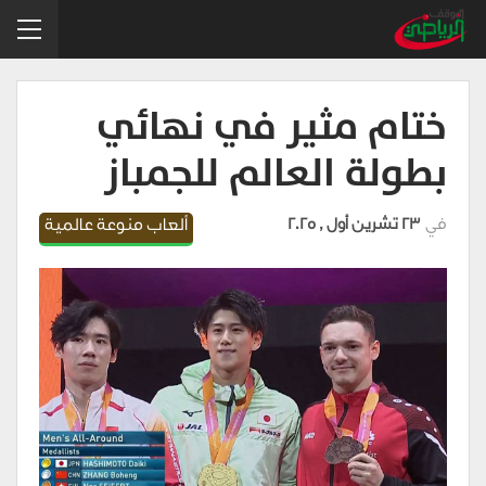
ختام مثير في نهائي
بطولة العالم للجمباز
في
23 تشرين أول , 2025
ألعاب منوعة عالمية