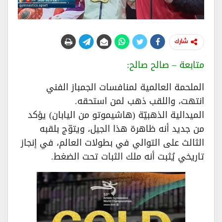
شارك
متابعة – صالح صالح:
الملحمة العالمية لمنافسات الجمباز الفني
انتهت، واللقب ذهب لمن استحقه.
الميدالية الذهبيّة (هاشيموتو من اليابان) يؤكد
من جديد أنه ظاهرة هذا الجيل، ويتوّج بلقبه
الثالث على التوالي في بطولات العالم، في إنجاز
تاريخي يُثبت أنه ملك الثبات تحت الضغط.