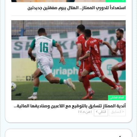
استعداداً للدوري الممتاز.. الهلال يبرم صفقتين جديدتين
قدم محلي
أندية الممتاز تتسابق بالتوقيع مع اللاعبين وصناديقها المالية…
السابق
التالي
1 من 1٬705