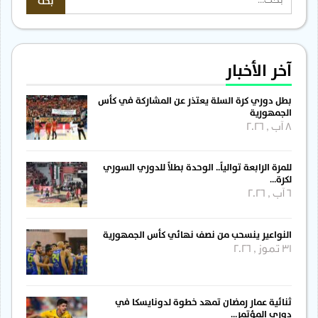
آخر الأخبار
بطل دوري كرة السلة يعتذر عن المشاركة في كأس
الجمهورية
8 آب , 2026
للمرة الرابعة توالياً.. الوحدة بطلاً للدوري السوري
لكرة…
6 آب , 2026
النواعير ينسحب من نصف نهائي كأس الجمهورية
31 تموز , 2026
ثنائية عمار رمضان تمهد خطوة لدونايسكا في
دوري المؤتمر…