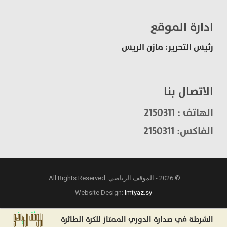
ادارة الموقع
رئيس التحرير: مازن الريس
الاتصال بنا
الهاتف : 2150311
الفاكس: 2150311
© 2026 - الموقف الرياضي. All Rights Reserved.
Website Design:
Imtyaz.sy
لشرطة في صدارة الدوري الممتاز للكرة الطائرة
ليفربو