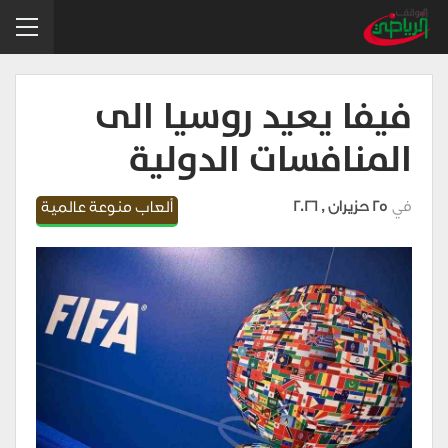
فيفا يعيد روسيا الى
المنافسات الدولية
في
25 حزيران , 2026
ألعاب منوعة عالمية