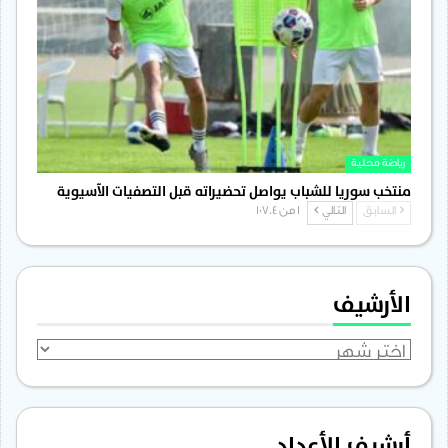
رياضة محلية
منتخب سوريا للشباب يواصل تحضيراته قبل التصفيات الآسيوية
السابق
التالي
1 من 1٬704
الأرشيف
الأرشيف
أرشيف الأعداد