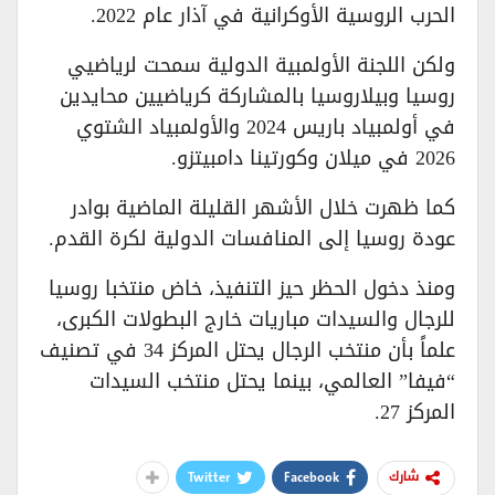
الحرب الروسية الأوكرانية في آذار عام 2022.
ولكن اللجنة الأولمبية الدولية سمحت لرياضيي
روسيا وبيلاروسيا بالمشاركة كرياضيين محايدين
في أولمبياد باريس 2024 والأولمبياد الشتوي
2026 في ميلان وكورتينا دامبيتزو.
كما ظهرت خلال الأشهر القليلة الماضية بوادر
عودة روسيا إلى المنافسات الدولية لكرة القدم.
ومنذ دخول الحظر حيز التنفيذ، خاض منتخبا روسيا
للرجال والسيدات مباريات خارج البطولات الكبرى،
علماً بأن منتخب الرجال يحتل المركز 34 في تصنيف
“فيفا” العالمي، بينما يحتل منتخب السيدات
المركز 27.
Twitter
Facebook
شارك