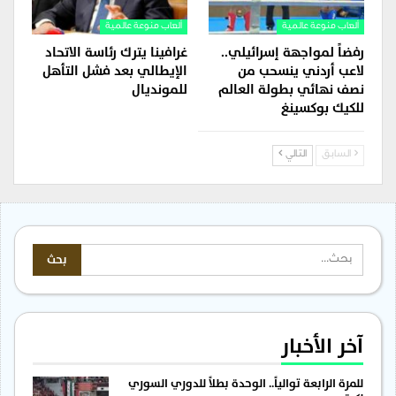
ألعاب منوعة عالمية
ألعاب منوعة عالمية
رفضاً لمواجهة إسرائيلي..
غرافينا يترك رئاسة الاتحاد
لاعب أردني ينسحب من
الإيطالي بعد فشل التأهل
نصف نهائي بطولة العالم
للمونديال
للكيك بوكسينغ
السابق
التالي
آخر الأخبار
للمرة الرابعة توالياً.. الوحدة بطلاً للدوري السوري