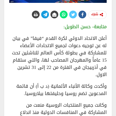
شارك
متابعة- حسن الطويل:
أعلن الاتحاد الدولي لكرة القدم “فيفا” في بيان
له عن توجيه دعوات لجميع الاتحادات الأعضاء
للمشاركة في بطولة كأس العالم للناشئين تحت
15 عاماً والمهرجان المصاحب لها، والتي ستقام
في أذربيجان في الفترة من 22 إلى 31 تشرين
الاول.
وأكدت وكالة الأنباء الألمانية (د ب أ) أن قائمة
المدعوين تضم روسيا وحليفتها بيلاروسيا.
وكانت جميع المنتخبات الروسية منعت من
المشاركة في المنافسات الدولية منذ اندلاع