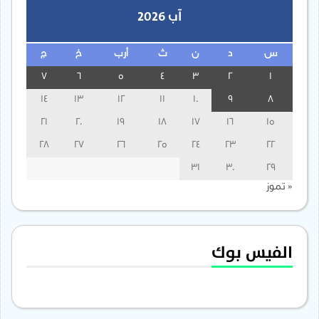
آب 2026
س
د
ن
ث
أرب
خ
ج
7
6
5
4
3
2
1
14
13
12
11
10
9
8
21
20
19
18
17
16
15
28
27
26
25
24
23
22
31
30
29
« تموز
الفيس بوك