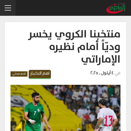
منتخبنا الكروي يخسر
وديّاً أمام نظيره
الإماراتي
في
4 أيلول , 2025
اهم الاخبار
قدم محلي