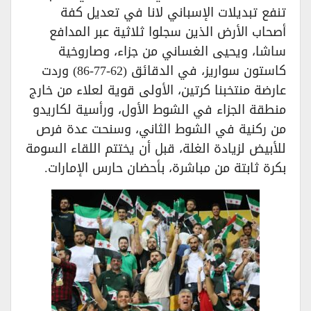
تنفع تبديلات الإسباني لانا في تعديل كفة
أصحاب الأرض الذين سجلوا ثلاثية عبر المدافع
ساشا، ويحيى الغساني من جزاء، وصاروخية
كاستون سواريز، في الدقائق (62-77-86) وردت
عارضة منتخبنا كرتين، الأولى قوية لعلاء من خارج
منطقة الجزاء في الشوط الأول، ورأسية لكاريدو
من ركنية في الشوط الثاني، وسنحت عدة فرص
للأبيض لزيادة الغلة، قبل أن يختتم اللقاء السومة
بكرة ثابتة من مباشرة، بأحضان حارس الإمارات.