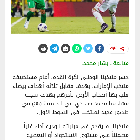
شارك
متابعة ـ بشار محمد:
خسر منتخبنا الوطني لكرة القدم، أمام مستضيفه
منتخب الإمارات، بهدف مقابل ثلاثة أهداف بيضاء،
قلب بها أصحاب الأرض تأخرهم بهدف سجله
مهاجمنا محمد صلخدي في الدقيقة (36) في
ظهور وحيد لمنتخبنا في الشوط الأول.
منتخبنا لم يقدم في مباراته الودية أداء فنياً
مطمئناً على مستوى الاستحواذ أو التغطية