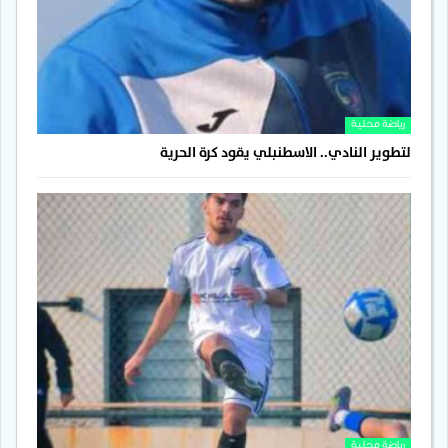
رياضة محلية
لتطوير النادي.. الاسطنبلي يقود كرة الحرية
رياضة محلية