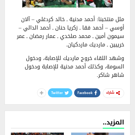
مثل منتخبنا: أحمد مدنية ـ خالد كردغلي – آلان
أوسي – أحمد فقا ـ زكريا حنان ـ أحمد الدالي –
سيمون أمين ـ محمد صلخدي ـ عمار رمضان ـ عمر
خريبين ـ مارديك ماردكيان.
وشهد اللقاء خروج مارديك للإصابة، ودخول
السومة، وكذلك أحمد مدنية للإصابة ودخول
شاهر شاكر.
Twitter
Facebook
شارك
المزيد..