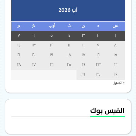
آب 2026
س
د
ن
ث
أرب
خ
ج
7
6
5
4
3
2
1
14
13
12
11
10
9
8
21
20
19
18
17
16
15
28
27
26
25
24
23
22
31
30
29
« تموز
الفيس بوك