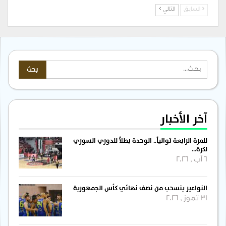
السابق
التالي
آخر الأخبار
للمرة الرابعة توالياً.. الوحدة بطلاً للدوري السوري
لكرة…
6 آب , 2026
النواعير ينسحب من نصف نهائي كأس الجمهورية
31 تموز , 2026