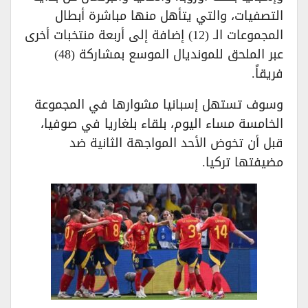
التصفيات، والتي يتأهل منها مباشرة أبطال
المجموعات الـ (12) إضافة إلى أربعة منتخبات أخرى
عبر الملحق للمونديال الموسع بمشاركة (48)
فريقاً.
وسوف تستهل إسبانيا مشوارها في المجموعة
الخامسة مساء اليوم، بلقاء بلغاريا في صوفيا،
قبل أن تخوض الأحد المواجهة الثانية ضد
مضيفتها تركيا.