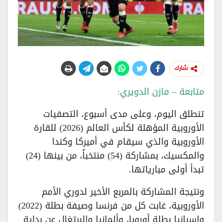
شارك
متابعة – مازن الدويري:
تنطلق اليوم، وعلى مدى أسبوع، التصفيات
الأوروبية المؤهلة لكأس العالم (2026) للقارة
الأوروبية والذي سيقام في أميركا وكندا
والمكسيك، بمشاركة (54) منتخباً، من بينها (24)
تبدأ أولى مبارياتها.
ونتيجة المشاركة بالمربع الأخير لدوري الأمم
الأوروبية، غابت كل من فرنسا وصيفة بطلة (2022)
وإسبانيا بطلة أوروبا، وألمانيا والبرتغال عن بداية