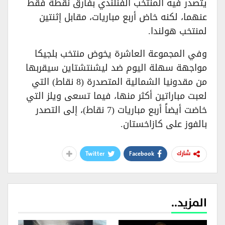
يتصدر فيه المنتخب الفنلندي بفارق نقطة فقط
عنهما، لكنه خاض أربع مباريات، مقابل إثنتين
لمنتخب هولندا.
وفي المجموعة العاشرة يخوض منتخب بلجيكا
مواجهة سهلة اليوم ضد ليشنتشتاين سيقربها
من مقدونيا الشمالية المتصدرة (8 نقاط) التي
لعبت مباراتين أكثر منها، فيما تسعى ويلز التي
خاضت أيضاً أربع مباريات (7 نقاط)، إلى التصدر
بالفوز على كازاخستان.
Twitter
Facebook
شارك
المزيد..