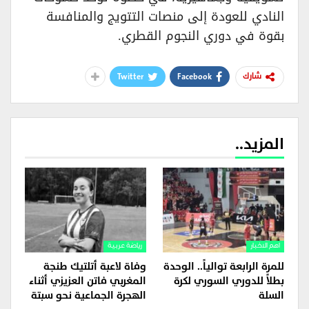
النادي للعودة إلى منصات التتويج والمنافسة
بقوة في دوري النجوم القطري.
Twitter
Facebook
شارك
المزيد..
اهم الاخبار
رياضة عربية
للمرة الرابعة توالياً.. الوحدة
وفاة لاعبة أتلتيك طنجة
بطلاً للدوري السوري لكرة
المغربي فاتن العزيزي أثناء
السلة
الهجرة الجماعية نحو سبتة