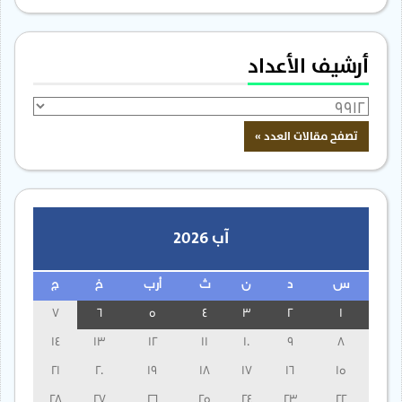
أرشيف الأعداد
آب 2026
س
د
ن
ث
أرب
خ
ج
7
6
5
4
3
2
1
14
13
12
11
10
9
8
21
20
19
18
17
16
15
28
27
26
25
24
23
22