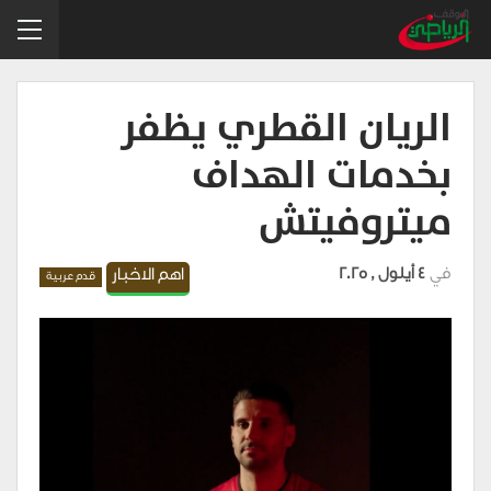
الريان القطري يظفر
بخدمات الهداف
ميتروفيتش
في
4 أيلول , 2025
اهم الاخبار
قدم عربية