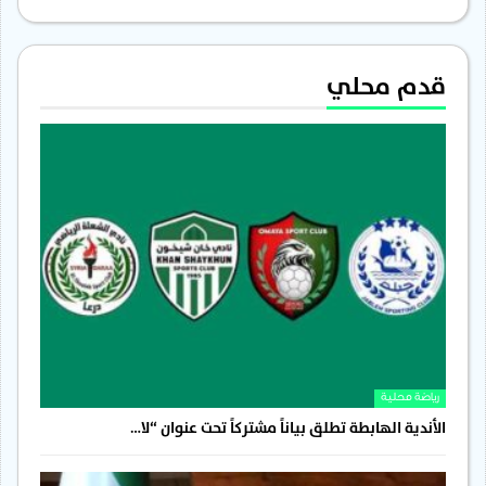
قدم محلي
رياضة محلية
الأندية الهابطة تطلق بياناً مشتركاً تحت عنوان “لا…