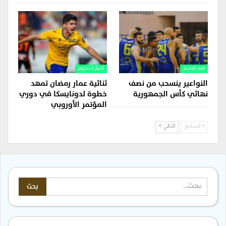
اهم الاخبار
أخبار النجوم
النواعير ينسحب من نصف
ثنائية عمار رمضان تمهد
نهائي كأس الجمهورية
خطوة لدونايسكا في دوري
المؤتمر الأوروبي
السابق
التالي