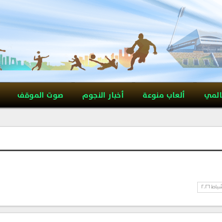
المي
ألعاب منوعة
أخبار النجوم
صوت الموقف
باط 2026