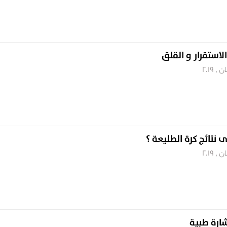
الاستقرار و القلق
 نتائج كرة الطليعة ؟
ارة طبية