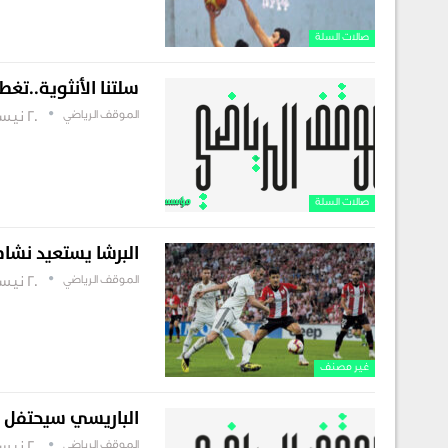
صالات السلة
سلتنا الأنثوية..ت
الموقف الرياضي
20 نيسان , 2019
صالات السلة
البرشا يستعيد نشا
الموقف الرياضي
20 نيسان , 2019
غير مصنف
الباريسي سيحتفل بل
الموقف الرياضي