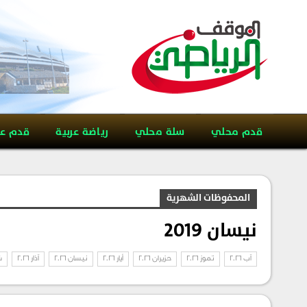
قدم محلي
سلة محلي
رياضة عربية
قدم ع
المحفوظات الشهرية
نيسان 2019
آب 2026
تموز 2026
حزيران 2026
أيار 2026
نيسان 2026
آذار 2026
ش