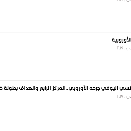
لأوروبية
ينسي اليوفي جرحه الأوروبي..المركز الرابع والهداف بطولة خ