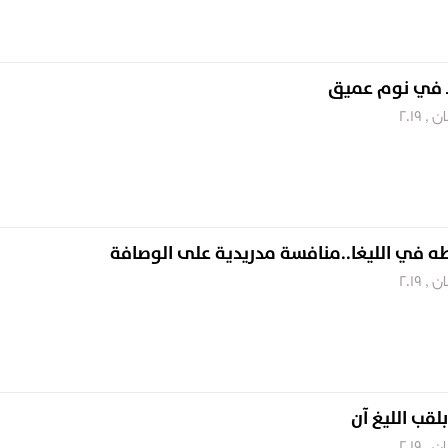
غط في نوم عميق
طه في الليغا..منافسة مدريدية على الوصافة
قب الليغ آن