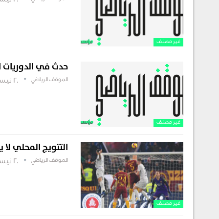
20 نيسان , 2019
غير مصنف
حدث في الدوريات ا
الموقف الرياضي
20 نيسان , 2019
غير مصنف
التتويج المحلي لا 
الموقف الرياضي
20 نيسان , 2019
غير مصنف