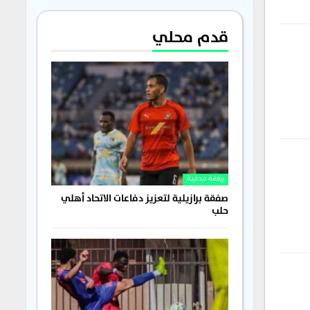
قدم محلي
رياضة محلية
صفقة برازيلية لتعزيز دفاعات الاتحاد أهلي
حلب