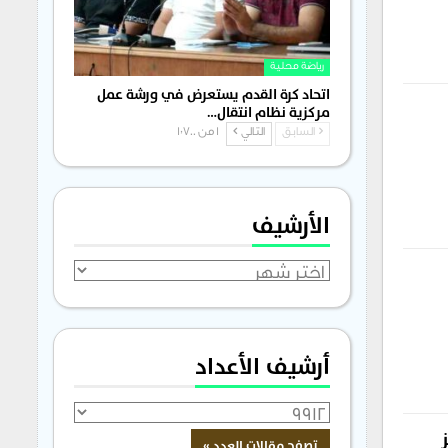
رياضة محلية
اتحاد كرة القدم يستعرض في ورشة عمل
مركزية نظام انتقال…
السابق
التالي
1 من 1٬700
الأرشيف
الأرشيف
أرشيف الأعداد