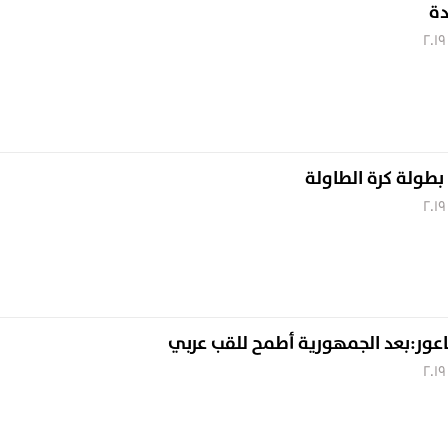
دة
طولة كرة الطاولة
اعور:بعد الجمهورية أطمح للقب عربي