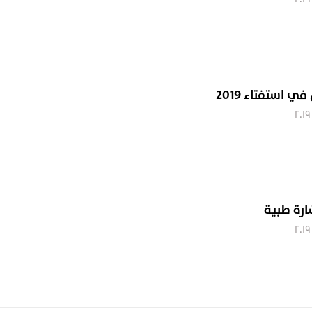
ي استفتاء 2019
رة طبية