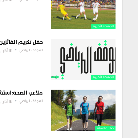
14 آذار , 2019
الصفحة الأخيرة
حفل تكريم الفائزين ف
الموقف الرياضي
14 آذار , 2019
الصفحة الأخيرة
ملاعب الصحة:استشا
الموقف الرياضي
14 آذار , 2019
صالات السلة