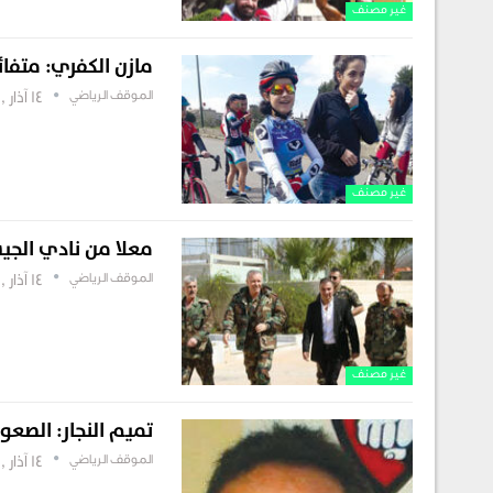
غير مصنف
مازن الكفري: متفائ
الموقف الرياضي
14 آذار , 2019
غير مصنف
معلا من نادي الجيش
الموقف الرياضي
14 آذار , 2019
غير مصنف
تميم النجار: الصعود
الموقف الرياضي
14 آذار , 2019