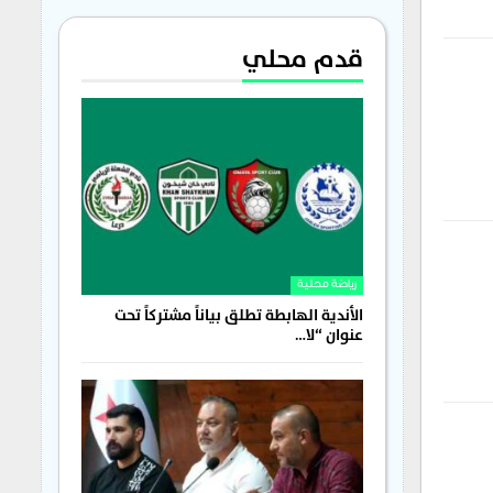
قدم محلي
رياضة محلية
الأندية الهابطة تطلق بياناً مشتركاً تحت
عنوان “لا…