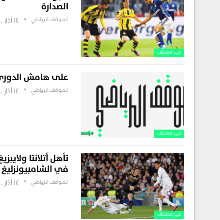
الصدارة
الموقف الرياضي
14 آذار , 2019
غير مصنف
على هامش الدوري 
الموقف الرياضي
14 آذار , 2019
غير مصنف
تأهل أتلانتا ولايب
في الشامبيونزليغ
الموقف الرياضي
14 آذار , 2019
غير مصنف