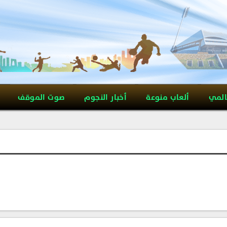
المي
ألعاب منوعة
أخبار النجوم
صوت الموقف