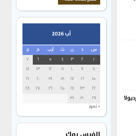
آب 2026
س
د
ن
ث
أرب
خ
ج
7
6
5
4
3
2
1
14
13
12
11
10
9
8
21
20
19
18
17
16
15
28
27
26
25
24
23
22
ديولا
31
30
29
« تموز
الفيس بوك