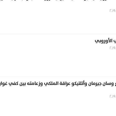
الأوروبي
زيغ وسان جيرمان وأتلتيكو عراقة الملكي وزعامته بين كفي غوار