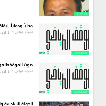
غير مصنف
محلياً ودولياً..إيق
الموقف الرياضي
14 آذار , 2019
الصفحة الأولى
صوت الموقف:الموند
الموقف الرياضي
14 آذار , 2019
الصفحة الأولى
الجولة السادسة وال