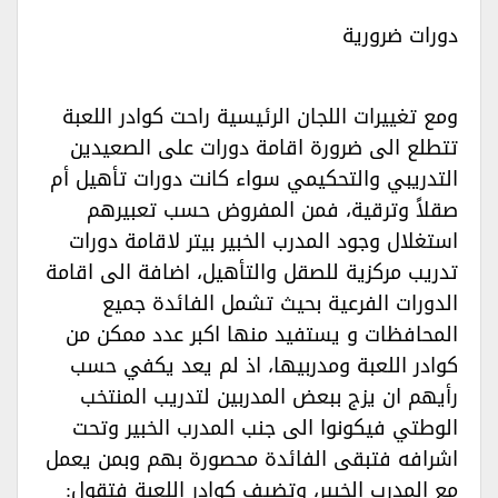
دورات ضرورية‏‏
ومع تغييرات اللجان الرئيسية راحت كوادر اللعبة
تتطلع الى ضرورة اقامة دورات على الصعيدين
التدريبي والتحكيمي سواء كانت دورات تأهيل أم
صقلاً وترقية، فمن المفروض حسب تعبيرهم
استغلال وجود المدرب الخبير بيتر لاقامة دورات
تدريب مركزية للصقل والتأهيل، اضافة الى اقامة
الدورات الفرعية بحيث تشمل الفائدة جميع
المحافظات و يستفيد منها اكبر عدد ممكن من
كوادر اللعبة ومدربيها، اذ لم يعد يكفي حسب
رأيهم ان يزج ببعض المدربين لتدريب المنتخب
الوطتي فيكونوا الى جنب المدرب الخبير وتحت
اشرافه فتبقى الفائدة محصورة بهم وبمن يعمل
مع المدرب الخبير، وتضيف كوادر اللعبة فتقول: