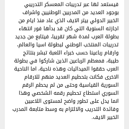
فيستعد لها عبر تدريبات المعسكر التدريبي
بوجود العديد من المدربين الوطنيين واشراف
الخبير الدولي بيتر الايف الذي عاد منذ ايام من
اجازته السنوية التي كان قد بدأها فور انتهاء
بطولة العرب لمدة شهر تقريبا، فيتابع من جديد
تدريبات المنتخب الوطني لبطولة اسيا والعالم،
وارقام رباعينا حسب خبراء اللعبة تبشر بنتائج
طيبة، فمعظم الرباعين الذين شاركوا في بطولة
العرب حققوا الميداليات وهذه ناحية، اما الناحية
الاخرى فكانت بتحطيم العديد منهم للارقام
السورية القياسية وحتى من لم يحطم الرقم
السوري استطاع تحطيم رقمه الشخصي وهذا
انما يدل على تطور واضح لمستوى اللاعبين
وفائدة التدريب والالتزام به وسط متابعة المدرب
الخبير الايف.‏‏