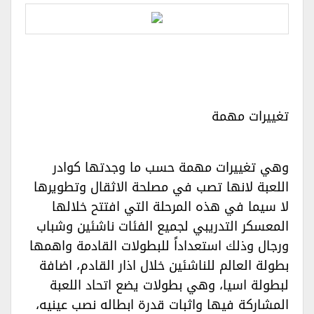
تغييرات مهمة‏‏
وهي تغييرات مهمة حسب ما وجدتها كوادر
اللعبة لانها تصب في مصلحة الاثقال وتطويرها
لا سيما في هذه المرحلة التي افتتح خلالها
المعسكر التدريبي لجميع الفئات ناشئين وشباب
ورجال وذلك استعداداً للبطولات القادمة واهمها
بطولة العالم للناشئين خلال اذار القادم، اضافة
لبطولة اسيا، وهي بطولات يضع اتحاد اللعبة
المشاركة فيها واثبات قدرة ابطاله نصب عينيه،