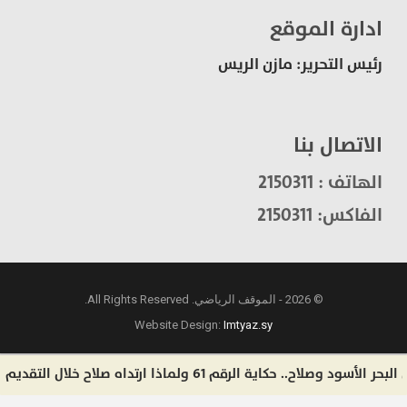
ادارة الموقع
رئيس التحرير: مازن الريس
الاتصال بنا
الهاتف : 2150311
الفاكس: 2150311
© 2026 - الموقف الرياضي. All Rights Reserved.
Website Design:
Imtyaz.sy
اية الرقم 61 ولماذا ارتداه صلاح خلال التقديم مع نادي طرابزون