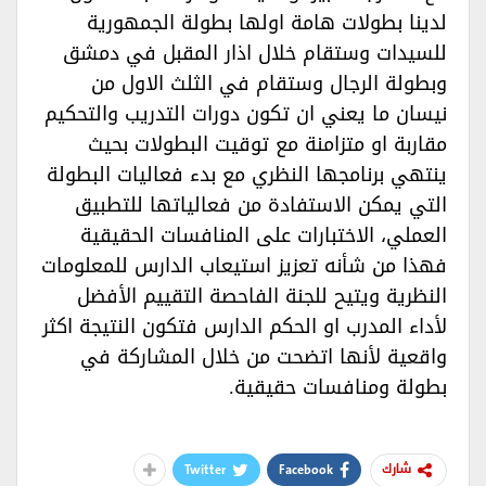
لدينا بطولات هامة اولها بطولة الجمهورية
للسيدات وستقام خلال اذار المقبل في دمشق
وبطولة الرجال وستقام في الثلث الاول من
نيسان ما يعني ان تكون دورات التدريب والتحكيم
مقاربة او متزامنة مع توقيت البطولات بحيث
ينتهي برنامجها النظري مع بدء فعاليات البطولة
التي يمكن الاستفادة من فعالياتها للتطبيق
العملي، الاختبارات على المنافسات الحقيقية
فهذا من شأنه تعزيز استيعاب الدارس للمعلومات
النظرية ويتيح للجنة الفاحصة التقييم الأفضل
لأداء المدرب او الحكم الدارس فتكون النتيجة اكثر
واقعية لأنها اتضحت من خلال المشاركة في
بطولة ومنافسات حقيقية.‏‏
Twitter
Facebook
شارك