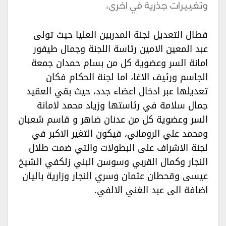
وتغييرات جذرية في اخرى،
فطال التعديل لجنة المدربين العليا حيث تولى
عبد المعين الامين رئاسة اللجنة وجمال طيفور
امانة السر وعضوية كل من بسام حمدان جمعة
الجاسم ورئيف الاغا، اما لجنة الحكام فكان
تعديلها عبر ادخال اعضاء جدد، حيث بقي العقيد
جمال سلامة في رئاستها وزياد محمد لامانة
السر وعضوية كل من عدنان ضاهر و قاسم شعبان
ومحمد علي الروماني، فيكون التغير الاكبر في
لجنة الاشراف على البطولات والتي ضمت طلال
النجار وكمال القربي وسوسن البني زلكفي الشيخ
عيسى وقحطان عثمان وسري النجار وزارية باليان
اضافة الى عبد الغني الالفي.‏‏