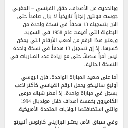
وبالحديث عن الأهداف، حقق الفرنسي – المغربي
جوست فونتين إنجازاً تاريخياً لا يزال صامداً حتى
الآن بتسجيله 13 هدفاً في نسخة واحدة من
البطولة التي أقيمت عام 1958 في السويد،
ويعتبر هذا الرقم من أصعب الأرقام التي يمكن
كسرها، إذ إن تسجيل 13 هدفاً في نسخة واحدة
ليس أمراً سهلاً، حتى مع زيادة عدد المباريات في
النسخة الحالية.
أما على صعيد المباراة الواحدة، فإن الروسي
أوليغ سالينكو يحمل الرقم القياسي كأكثر لاعب
يسجل في مباراة واحدة، إذ أمطر شباك مرمى
الكاميرون بخمسة أهداف خلال مونديال 1994
والتي استضافتها الولايات المتحدة الأمريكية.
وفي سياق الأمر، يعتبر البرازيلي كارلوس ألبيرتو