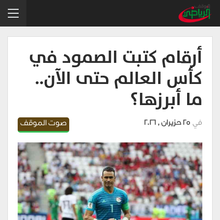
أرقام كتبت الصمود في
كأس العالم حتى الآن..
ما أبرزها؟
في
25 حزيران , 2026
صوت الموقف