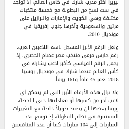
بيريرا أكثر مدرب شارك في كأس العالم، إذ تواجد
في ست نسخ من البطولة مع خمسة منتخبات
مختلفة وهي الكويت والإمارات والبرازيل على
مرتين والسعودية وآخرها جنوب إفريقيا في
مونديال 2010.
ولعل الرقم الأبرز المسجل باسم اللاعبين العرب،
رقم حارس مرمى منتخب مصر عصام الحضري، إذ
يحمل الرقم القياسي كأكبر لاعب يشارك في
كأس العالم عندما شارك في مونديال روسيا
2018 بعمر 45 عاماً و161 يوماً.
ولا تزال هذه الأرقام الأبرز التي لم يتمكن أي
لاعب آخر من كسرها أو معادلتها حتى اللحظة،
وربما بعضها لن يصمد طويلاً خاصة مع التغييرات
المستمرة في نظام البطولة، إذ توسع عدد
المباريات إلى 104 مباريات كما أن عدد المنافسين