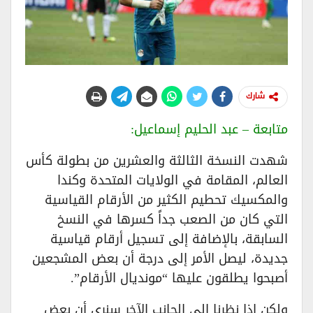
شارك
متابعة – عبد الحليم إسماعيل:
شهدت النسخة الثالثة والعشرين من بطولة كأس
العالم، المقامة في الولايات المتحدة وكندا
والمكسيك تحطيم الكثير من الأرقام القياسية
التي كان من الصعب جداً كسرها في النسخ
السابقة، بالإضافة إلى تسجيل أرقام قياسية
جديدة، ليصل الأمر إلى درجة أن بعض المشجعين
أصبحوا يطلقون عليها “مونديال الأرقام”.
ولكن إذا نظرنا إلى الجانب الآخر سنرى أن بعض