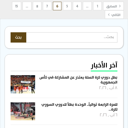
السابق
1
…
4
5
6
7
8
…
15
التالي
آخر الأخبار
بطل دوري كرة السلة يعتذر عن المشاركة في كأس
الجمهورية
8 آب , 2026
للمرة الرابعة توالياً.. الوحدة بطلاً للدوري السوري
لكرة…
6 آب , 2026