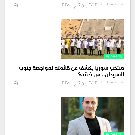
Hiam Shalash
20 تشرين ثاني , 2025
0
رياضة محلية
منتخب سوريا يكشف عن قائمته لمواجهة جنوب
السودان.. من ضمّت؟
Hiam Shalash
20 تشرين ثاني , 2025
0
رياضة محلية