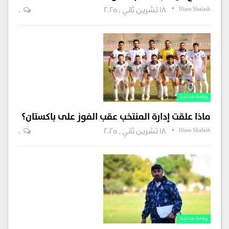
Hiam Shalash
18 تشرين ثاني , 2025
0
رياضة محلية
ماذا علقت إدارة المنتخب عقب الفوز على باكستان؟
Hiam Shalash
18 تشرين ثاني , 2025
0
رياضة محلية