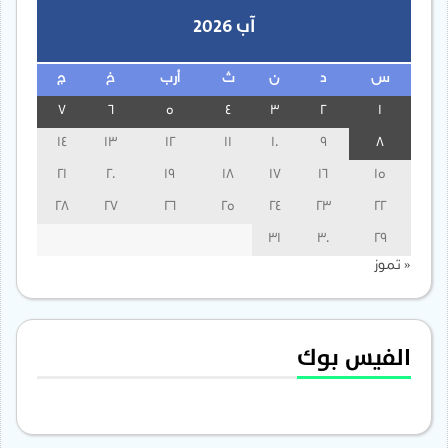
آب 2026
س
د
ن
ث
أرب
خ
ج
7
6
5
4
3
2
1
14
13
12
11
10
9
8
21
20
19
18
17
16
15
28
27
26
25
24
23
22
31
30
29
« تموز
الفيس بوك