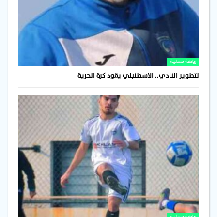
رياضة محلية
لتطوير النادي.. الاسطنبلي يقود كرة الحرية