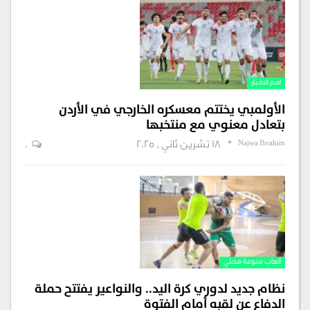
اهم الاخبار
الأولمبي يختتم معسكره الخارجي في الأردن
بتعادل معنوي مع منتخبها
Najwa Ibrahim
18 تشرين ثاني , 2025
0
ألعاب منوعة محلي
نظام جديد لدوري كرة اليد.. والنواعير يفتتح حملة
الدفاع عن لقبه أمام الفتوة