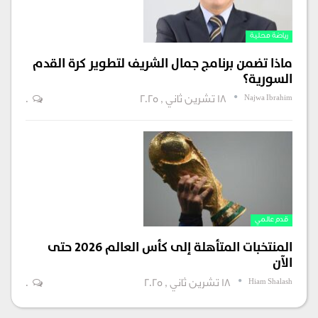
رياضة محلية
ماذا تضمن برنامج جمال الشريف لتطوير كرة القدم
السورية؟
Najwa Ibrahim
18 تشرين ثاني , 2025
0
قدم عالمي
المنتخبات المتأهلة إلى كأس العالم 2026 حتى
الآن
Hiam Shalash
18 تشرين ثاني , 2025
0