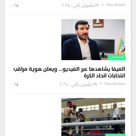
Hiam Shalash
19 تشرين ثاني , 2025
0
قدم محلي
الفيفا يشاهدها عبر الفيديو… ويعلن هوية مراقب
انتخابات اتحاد الكرة
Najwa Ibrahim
19 تشرين ثاني , 2025
0