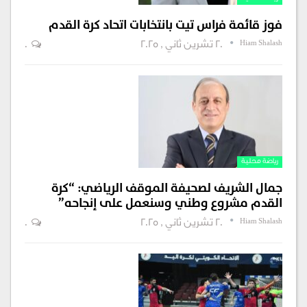
فوز قائمة فراس تيت بانتخابات اتحاد كرة القدم
Hiam Shalash
20 تشرين ثاني , 2025
0
رياضة محلية
جمال الشريف لصحيفة الموقف الرياضي: “كرة
القدم مشروع وطني وسنعمل على إنجاحه”
Hiam Shalash
20 تشرين ثاني , 2025
0