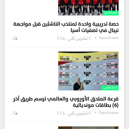
اهم الاخبار
حصة تدريبية واحدة لمنتخب الناشئين قبل مواجهة
نيبال في تصفيات آسيا
Najwa Ibrahim
20 تشرين ثاني , 2025
0
قدم عالمي
قرعة الملحق الأوروبي والعالمي ترسم طريق آخر
(6) بطاقات مونديالية
Najwa Ibrahim
20 تشرين ثاني , 2025
0