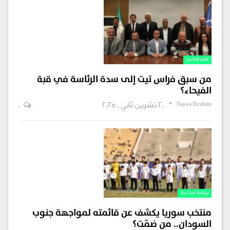
اهم الاخبار
من سبق فراس تيت إلى سدة الرئاسة في قبة
الفيحاء؟
Najwa Ibrahim
20 تشرين ثاني , 2025
0
رياضة محلية
منتخب سوريا يكشف عن قائمته لمواجهة جنوب
السودان.. من ضمّت؟