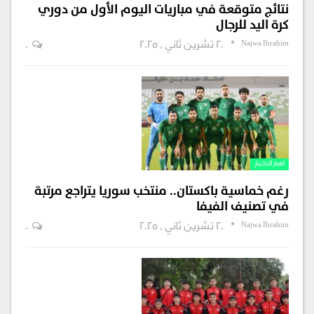
نتائج متوقعة في مباريات اليوم الأول من دوري
كرة اليد للرجال
Najwa Ibrahim
20 تشرين ثاني , 2025
0
اهم الاخبار
رغم خماسية باكستان.. منتخب سوريا يتراجع مرتبة
في تصنيف الفيفا
Najwa Ibrahim
20 تشرين ثاني , 2025
0