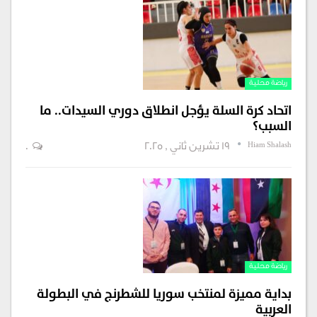
رياضة محلية
اتحاد كرة السلة يؤجل انطلاق دوري السيدات.. ما
السبب؟
Hiam Shalash
19 تشرين ثاني , 2025
0
رياضة محلية
بداية مميزة لمنتخب سوريا للشطرنج في البطولة
العربية