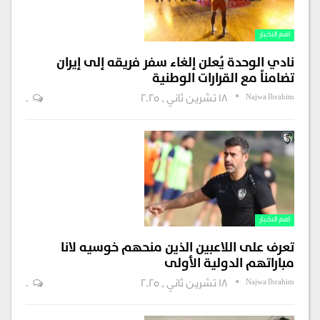
اهم الاخبار
نادي الوحدة يُعلن إلغاء سفر فريقه إلى إيران
تضامناً مع القرارات الوطنية
Najwa Ibrahim
18 تشرين ثاني , 2025
0
اهم الاخبار
تعرف على اللاعبين الذين منحهم خوسيه لانا
مباراتهم الدولية الأولى
Najwa Ibrahim
18 تشرين ثاني , 2025
0