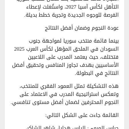
التأهل لكأس آسيا 2027، واستُغلت لإعطاء
الفرصة للوجوه الجديدة وتجربة خطط بديلة.
عودة النجوم وضمان أفضل النتائج
بينما قائمة منتخب سوريا لمواجهة جنوب
السودان في الملحق المؤهل لكأس العرب 2025
فتختلف، حيث يعتمد المدرب على اللاعبين
الأساسيين بهدف تجاوز المنافس وتحقيق أفضل
النتائج في البطولة.
هذه التشكيلة تمثل العمود الفقري للمنتخب،
وتعكس استراتيجية المدرب في الاعتماد على
النجوم المحترفين لضمان أفضل مستوى تنافسي.
القائمة جاءت على الشكل التالي:
حراس المرمى: إلياس هدايا، شاهر الشاكر،