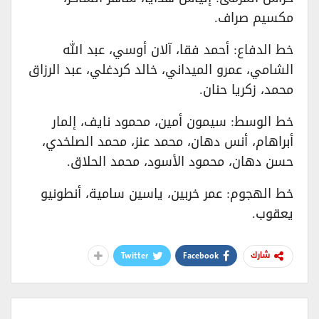
مكسيم صراف.
خط الدفاع: أحمد فقا، آلان أوسي، عبد الله
الشامي، عمرو الميداني، خالد كردغلي، عبد الرزاق
محمد، زكريا حنان.
خط الوسط: سيمون أمين، محمود نايف، إلمار
أبراهام، أنس دهان، محمد عنز، محمد الصلخدي،
حسن دهان، محمود الأسود، محمد الحلاق.
خط الهجوم: عمر خربين، ياسين سامية، أنطونيو
يعقوب.
Twitter
Facebook
شارك