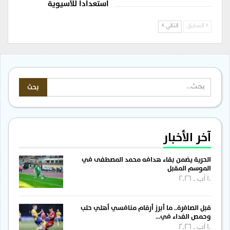
استعداداً للآسيوية
السابق
التالي
آخر الأخبار
الحرية يضمن بقاء هدافه محمد المصطفى في
الموسم المقبل
10 آب , 2026
قبل الصافرة.. ما أبرز أرقام منافسي أهلي حلب
وحمص الفداء في…
10 آب , 2026