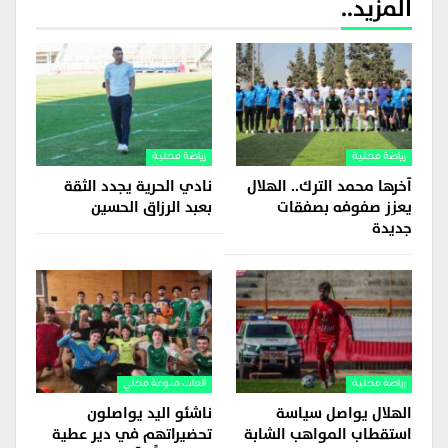
المزيد..
رياضة محلية
رياضة محلية
آخرها محمد الترك.. الهلال
نادي الحرية يجدد الثقة
يعزز صفوفه بصفقات
بعبد الرزاق الحسين
جديدة
رياضة محلية
ألعاب منوعة محلي
الهلال يواصل سياسة
ناشئو اليد يواصلون
استقطاب المواهب الشابة
تحضيراتهم في دير عطية