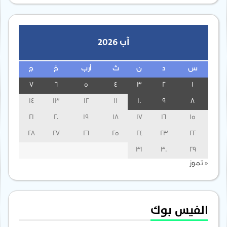
آب 2026
س
د
ن
ث
أرب
خ
ج
7
6
5
4
3
2
1
14
13
12
11
10
9
8
21
20
19
18
17
16
15
28
27
26
25
24
23
22
31
30
29
« تموز
الفيس بوك