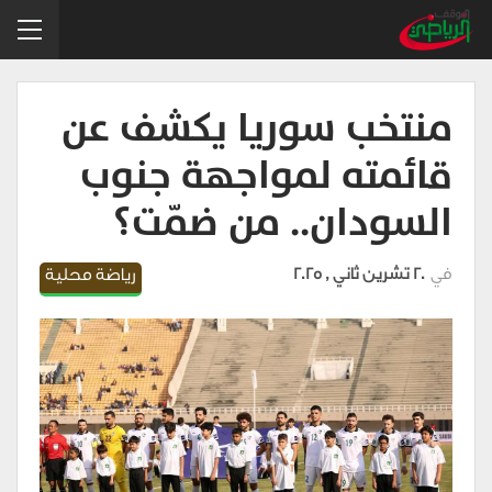
منتخب سوريا يكشف عن
قائمته لمواجهة جنوب
السودان.. من ضمّت؟
في
20 تشرين ثاني , 2025
رياضة محلية