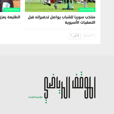
رياضة محلية
رياضة محلية
منتخب سوريا للشباب يواصل تحضيراته قبل
الطليعة يعز
التصفيات الآسيوية
السابق
التالي