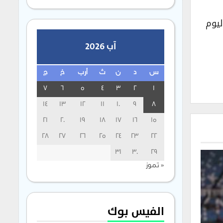
ليوم
آب 2026
س
د
ن
ث
أرب
خ
ج
7
6
5
4
3
2
1
14
13
12
11
10
9
8
21
20
19
18
17
16
15
28
27
26
25
24
23
22
31
30
29
« تموز
الفيس بوك