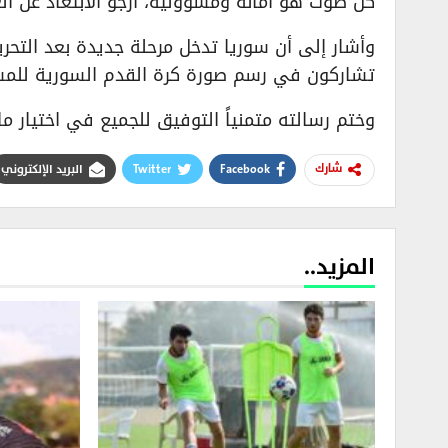
كل صوت هو أمانة ومسؤولية، أرجو الابتعاد عن ا
وأشار إلى أن سوريا تدخل مرحلة جديدة بعد التحرير، 
تشاركون في رسم صورة كرة القدم السورية للمس
وختم رسالته متمنياً التوفيق للجميع في اختيار ما
Facebook
Twitter
البريد الإلكتروني
شارك
المزيد..