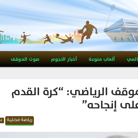
المي
ألعاب منوعة
أخبار النجوم
صوت الموقف
وقف الرياضي: “كرة القدم
ى إنجاحه”
رياضة محلية
قد