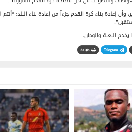
لعواطف والتصويت من أجل مصلحة كرة القدم السورية”.
وأن إعادة بناء كرة القدم جزءاً من إعادة بناء البلد: “أنتم ا
تقبل”.
 يخدم اللعبة والوطن.
Telegram
طباعة