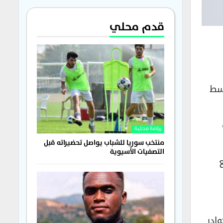
قدم محلي
وسط
رياضة محلية
منتخب سوريا للشباب يواصل تحضيراته قبل
التصفيات الآسيوية
ع
ادر