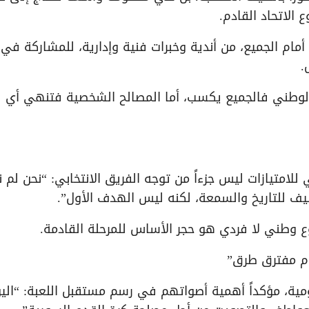
لاتحاد القادم.
مام الجميع، من أندية وخبرات فنية وإدارية، للمشاركة في
.
الوطني فالجميع يكسب، أما المصالح الشخصية فتنهي أي
امتيازات ليس جزءاً من توجه الفريق الانتخابي: “نحن لم نأ
ف للتاريخ والسمعة، لكنه ليس الهدف الأول”.
 وطني لا فردي هو حجر الأساس للمرحلة القادمة.
ام مفترق طرق”
ومية، مؤكداً أهمية أصواتهم في رسم مستقبل اللعبة: “الي