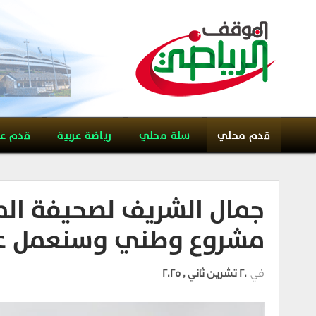
قدم محلي
سلة محلي
رياضة عربية
قدم ع
جمال الشريف لصحيفة الم
مشروع وطني وسنعمل عل
في
20 تشرين ثاني , 2025