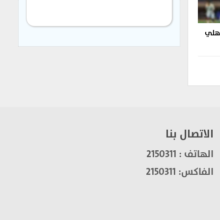
أهلي
الاتصال بنا
الهاتف : 2150311
الفاكس: 2150311