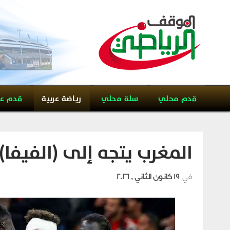
قدم محلي
سلة محلي
رياضة عربية
قدم ع
المغرب يتجه إلى (الفيفا)
في
19 كانون الثاني , 2026