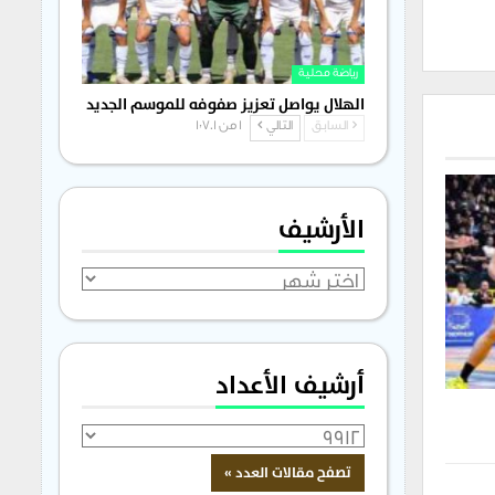
رياضة محلية
الهلال يواصل تعزيز صفوفه للموسم الجديد
السابق
التالي
1 من 1٬701
الأرشيف
الأرشيف
أرشيف الأعداد