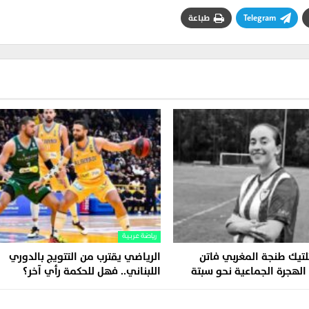
Telegram
طباعة
رياضة عربية
تلتيك طنجة المغربي فاتن
الرياضي يقترب من التتويج بالدوري
 الهجرة الجماعية نحو سبتة
اللبناني.. فهل للحكمة رأي آخر؟