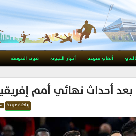
المي
ألعاب منوعة
أخبار النجوم
صوت الموقف
 بعد أحداث نهائي أمم إفريقيا
رياضة عربية
قد