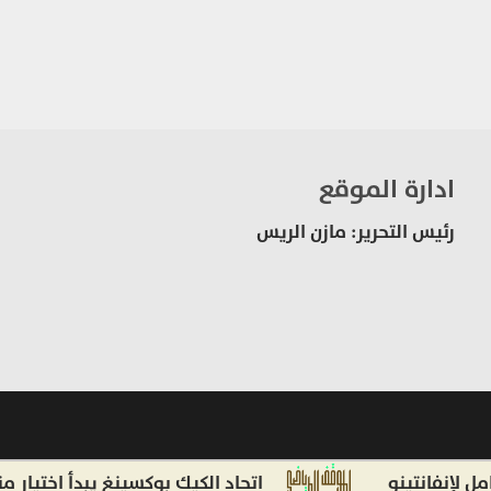
ادارة الموقع
رئيس التحرير: مازن الريس
انتينو
اتحاد الكيك بوكسينغ يبدأ اختيار منتخب ا