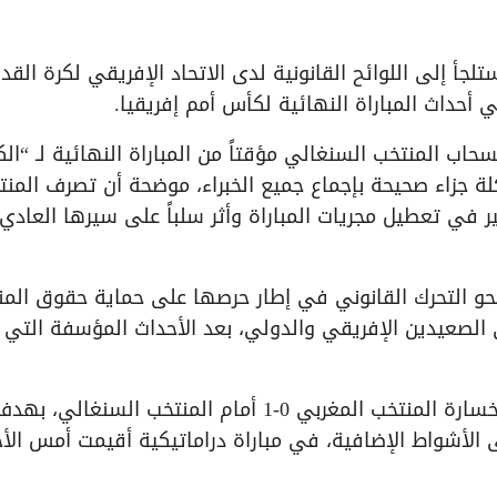
تلجأ إلى اللوائح القانونية لدى الاتحاد الإفريقي لكرة القد
حاب المنتخب السنغالي مؤقتاً من المباراة النهائية لـ “الك
كلة جزاء صحيحة بإجماع جميع الخبراء، موضحة أن تصرف المن
 في تعطيل مجريات المباراة وأثر سلباً على سيرها العادي
نحو التحرك القانوني في إطار حرصها على حماية حقوق الم
ى الصعيدين الإفريقي والدولي، بعد الأحداث المؤسفة التي
يُذكر أن المباراة النهائية لبطولة “الكان” انتهت بخسارة المنتخب المغربي 0-1 أمام المنتخب السنغالي، به