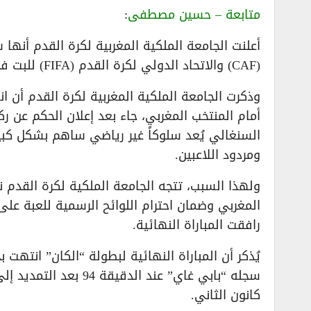
متابعة – حسين مصطفى
:
أعلنت الجامعة الملكية المغربية لكرة القدم أنها س
(CAF) والاتحاد الدولي لكرة القدم (FIFA) للبت في أحداث المباراة النهائية لكأس أمم إفريقيا.
وذكرت الجامعة الملكية المغربية لكرة القدم أن انس
أمام المنتخب المغربي، جاء بعد إعلان الحكم عن ر
السنغالي يُعد سلوكاً غير رياضي ساهم بشكل كبير
ومردود اللاعبين.
ولهذا السبب، تتجه الجامعة الملكية لكرة القدم 
المغربي وضمان احترام اللوائح الرسمية للعبة عل
رافقت المباراة النهائية.
كانون الثاني.