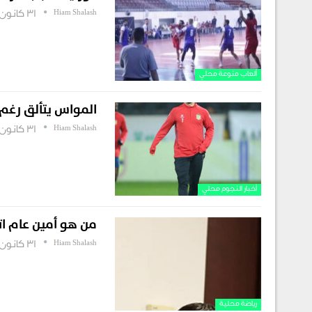
Hiam Shalash
31 كانون أول , 2025
ألعاب منوعة محلي
المواس يتألق رغم 
Hiam Shalash
31 كانون أول , 2025
أخبار النجوم محلي
من هو أمين عام اتح
Hiam Shalash
31 كانون أول , 2025
رياضة محلية