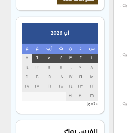
0
آب 2026
س
د
ن
ث
أرب
خ
ج
0
7
6
5
4
3
2
1
14
13
12
11
10
9
8
21
20
19
18
17
16
15
28
27
26
25
24
23
22
31
30
29
« تموز
0
الفيس بوك