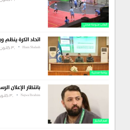
30 كانون أول , 2025
ألعاب منوعة محلي
اتحاد الكرة ينظم و
Hiam Shalash
30 كانون أول , 2025
رياضة محلية
بانتظار الإعلان الرسم
Najwa Ibrahim
30 كانون أول , 2025
اهم الاخبار