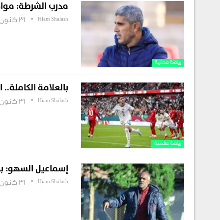
مدرب الشرطة: مواج
Hiam Shalash
31 كانون أول , 2025
رياضة محلية
بالعلامة الكاملة.. 
Hiam Shalash
31 كانون أول , 2025
رياضة عالمية
إسماعيل السهو: بد
Hiam Shalash
31 كانون أول , 2025