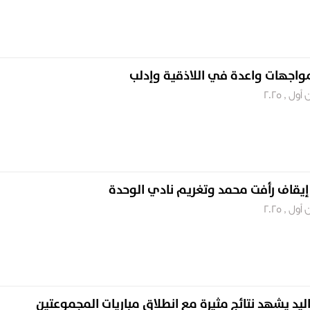
واجهات واعدة في اللاذقية وإدلب
 إيقاف رأفت محمد وتغريم نادي الوحدة
ليد يشهد نتائج مثيرة مع انطلاق مباريات المجموعتين