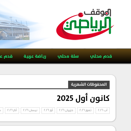
قدم محلي
سلة محلي
رياضة عربية
قدم ع
المحفوظات الشهرية
كانون أول 2025
آب 2026
تموز 2026
حزيران 2026
أيار 2026
نيسان 2026
آذار 2026
ش