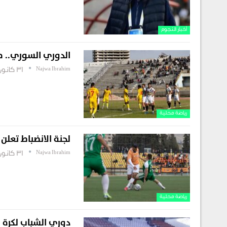
أخبار النجوم
الدوري السوري.. م
Najwa Ibrahim
31 كانون أول , 2025
رياضة محلية
لجنة الانضباط تعلن
Najwa Ibrahim
31 كانون أول , 2025
رياضة محلية
دوري الشباب لكرة ا