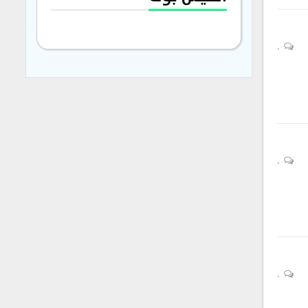
0
0
0