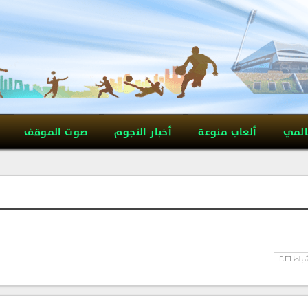
المي
ألعاب منوعة
أخبار النجوم
صوت الموقف
باط 2026