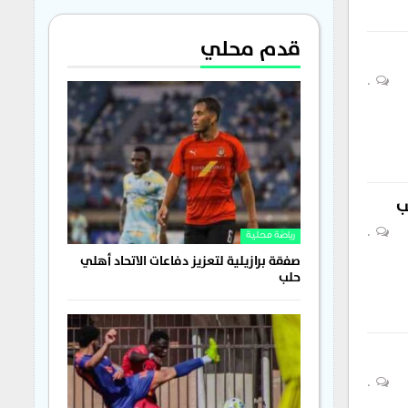
قدم محلي
0
ب
0
رياضة محلية
صفقة برازيلية لتعزيز دفاعات الاتحاد أهلي
حلب
0