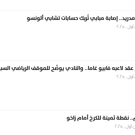
مدريد.. إصابة مبابي تُربك حسابات تشابي ألونسو
قد لاعبه فابيو غاما.. والنادي يوضّح للموقف الرياضي السب
.. نقطة ثمينة للكرخ أمام زاخو