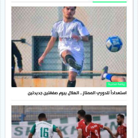
رياضة محلية
استعداداً للدوري الممتاز.. الهلال يبرم صفقتين جديدتين