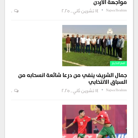
مواجهة الأردن
Najwa Ibrahim
14 تشرين ثاني , 2025
0
اهم الاخبار
جمال الشريف ينفي من درعا شائعة انسحابه من
السباق الانتخابي
Najwa Ibrahim
14 تشرين ثاني , 2025
0