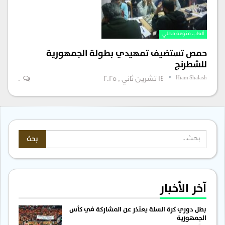
ألعاب منوعة محلي
حمص تستضيف تمهيدي بطولة الجمهورية
للشطرنج
Hiam Shalash
14 تشرين ثاني , 2025
0
آخر الأخبار
بطل دوري كرة السلة يعتذر عن المشاركة في كأس
الجمهورية