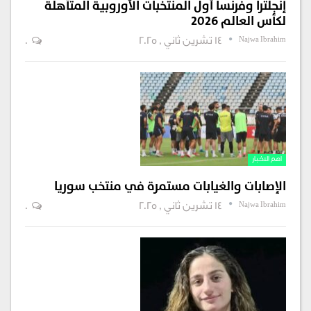
إنجلترا وفرنسا أول المنتخبات الأوروبية المتأهلة
لكأس العالم 2026
Najwa Ibrahim
14 تشرين ثاني , 2025
0
اهم الاخبار
الإصابات والغيابات مستمرة في منتخب سوريا
Najwa Ibrahim
14 تشرين ثاني , 2025
0