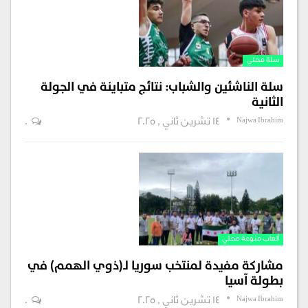
سلة محلي
سلة الناشئين والشباب: نتائج متباينة في الجولة
الثانية
Najwa Ibrahim
14 تشرين ثاني , 2025
0
ألعاب منوعة محلي
مشاركة مفيدة لمنتخب سوريا لـ(ذوي الهمم) في
بطولة آسيا
Najwa Ibrahim
14 تشرين ثاني , 2025
0