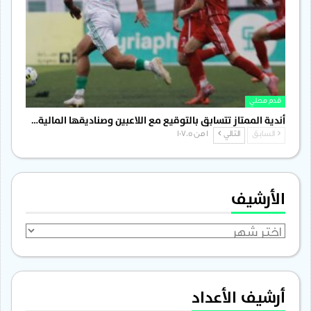
قدم محلي
أندية الممتاز تتسابق بالتوقيع مع اللاعبين وصناديقها المالية…
السابق
التالي
1 من 1٬705
الأرشيف
الأرشيف
أرشيف الأعداد