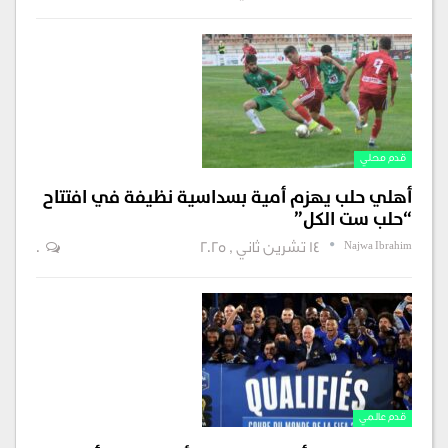
قدم محلي
أهلي حلب يهزم أمية بسداسية نظيفة في افتتاح
“حلب ست الكل”
Najwa Ibrahim
14 تشرين ثاني , 2025
0
قدم عالمي