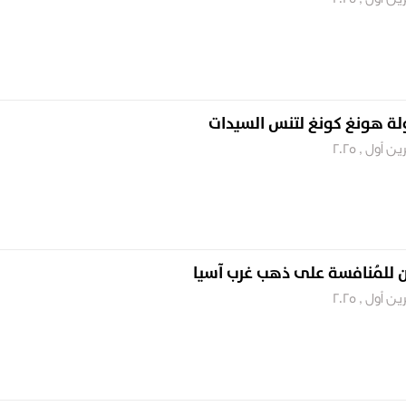
ولة هونغ كونغ لتنس السيدات
ن للمُنافسة على ذهب غرب آسيا