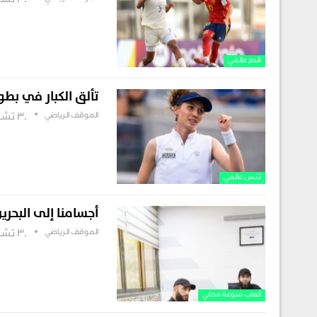
30 تشرين أول , 2025
قدم عالمي
تألق الكبار في بط
الموقف الرياضي
30 تشرين أول , 2025
تنس عالمي
أجسامنا إلى البحري
الموقف الرياضي
30 تشرين أول , 2025
ألعاب منوعة محلي