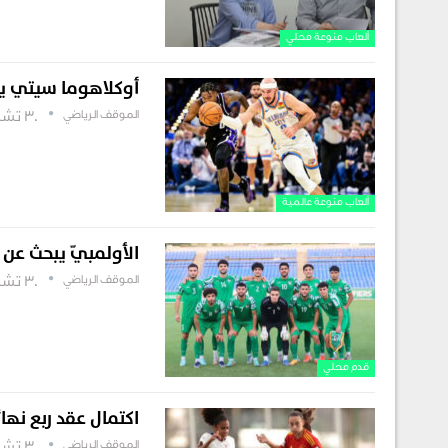
ألعاب منوعة محلي
أوكلاهوما سيتي يو
الموقف الرياضي
30 تشرين أول , 2025
ألعاب منوعة عالمية
الأولمبيّ يبحث عن ا
الموقف الرياضي
30 تشرين أول , 2025
قدم محلي
اكتمال عقد ربع نها
الموقف الرياضي