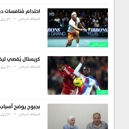
احتدام مُنافسات د
الموقف الرياضي
30 تشرين أول , 2025
تنس عالمي
كريستال يُقصي ليفر
الموقف الرياضي
30 تشرين أول , 2025
دوريات
بجبوج يوضح أسباب غ
الموقف الرياضي
30 تشرين أول , 2025