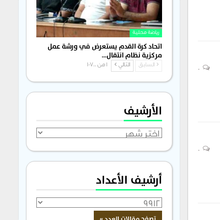
رياضة محلية
اتحاد كرة القدم يستعرض في ورشة عمل
مركزية نظام انتقال…
السابق
التالي
1 من 1٬700
0
الأرشيف
الأرشيف
0
أرشيف الأعداد