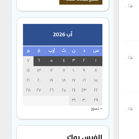
0
آب 2026
س
د
ن
ث
أرب
خ
ج
0
7
6
5
4
3
2
1
14
13
12
11
10
9
8
21
20
19
18
17
16
15
28
27
26
25
24
23
22
31
30
29
« تموز
0
الفيس بوك