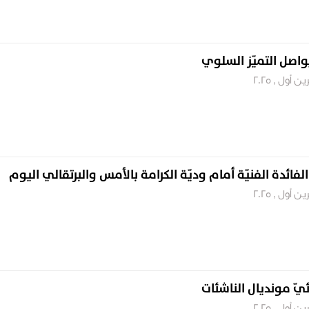
اصل التميّز السلوي
لفائدة الفنيّة أمام وديّة الكرامة بالأمس والبرتقالي اليوم
ئيّ مونديال الناشئات