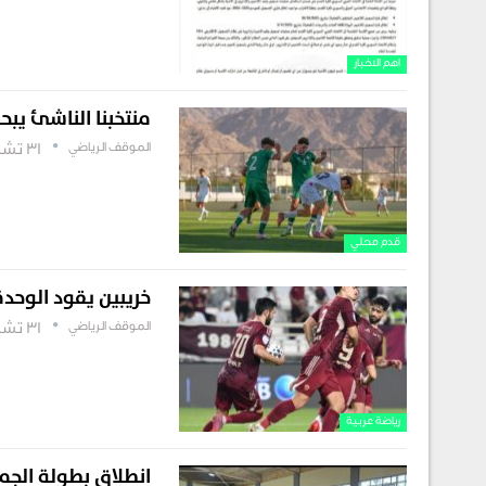
اهم الاخبار
منتخبنا الناشئ يبح
الموقف الرياضي
31 تشرين أول , 2025
قدم محلي
خريبين يقود الوحدة 
الموقف الرياضي
31 تشرين أول , 2025
رياضة عربية
انطلاق بطولة الجم