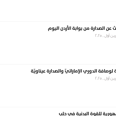
ث عن الصدارة من بوابة الأردن اليوم
لوصافة الدوري الإماراتيّ والصدارة عيناويّة
هورية للقوة البدنية في حلب