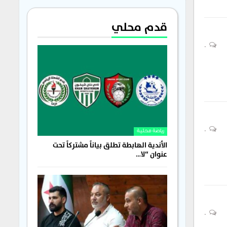
قدم محلي
0
0
رياضة محلية
الأندية الهابطة تطلق بياناً مشتركاً تحت
عنوان “لا…
0