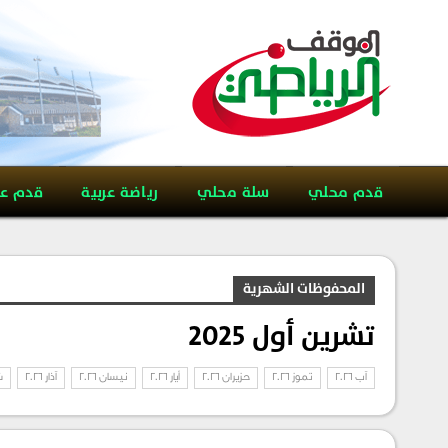
قدم محلي
سلة محلي
رياضة عربية
قدم ع
المحفوظات الشهرية
تشرين أول 2025
آب 2026
تموز 2026
حزيران 2026
أيار 2026
نيسان 2026
آذار 2026
ش