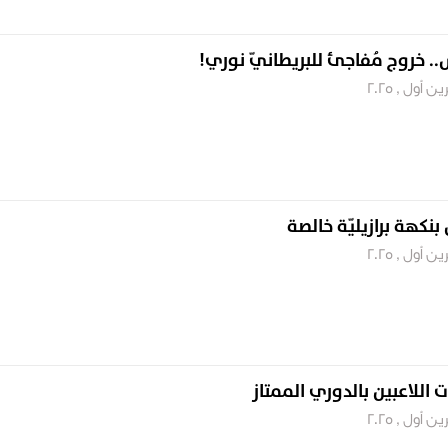
. خروج مُفاجئ للبريطانيّ نوري!
بنكهة برازيليّة خالصة
ت اللاعبين بالدوري الممتاز