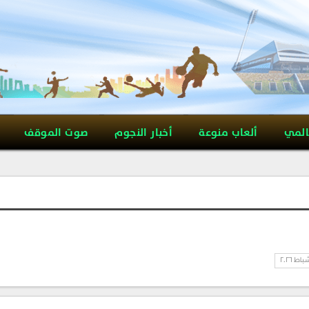
المي
ألعاب منوعة
أخبار النجوم
صوت الموقف
باط 2026