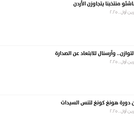
اشئو منتخبنا يتجاوزن الأردن
توازن.. وآرسنال للابتعاد عن الصدارة
عن دورة هونغ كونغ لتنس السيدات