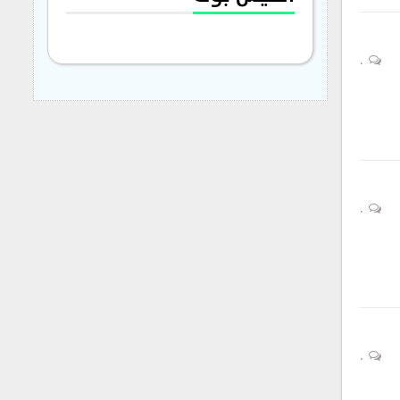
0
0
0