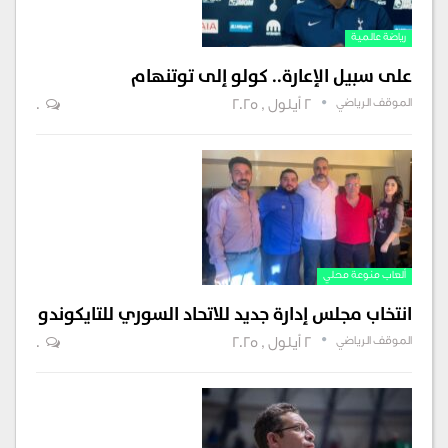
رياضة عالمية
على سبيل الإعارة.. كولو إلى توتنهام
الموقف الرياضي
2 أيلول , 2025
0
ألعاب منوعة محلي
انتخاب مجلس إدارة جديد للاتحاد السوري للتايكوندو
الموقف الرياضي
2 أيلول , 2025
0