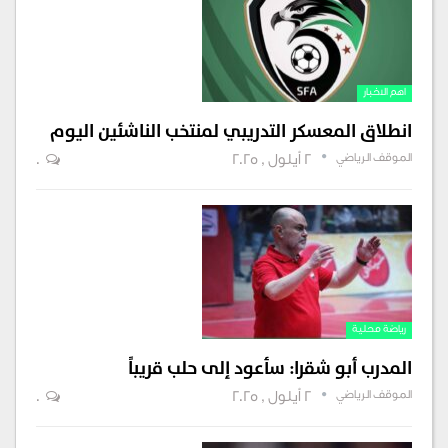
اهم الاخبار
انطلاق المعسكر التدريبي لمنتخب الناشئين اليوم
الموقف الرياضي
2 أيلول , 2025
0
رياضة محلية
المدرب أبو شقرا: سأعود إلى حلب قريباً
الموقف الرياضي
2 أيلول , 2025
0