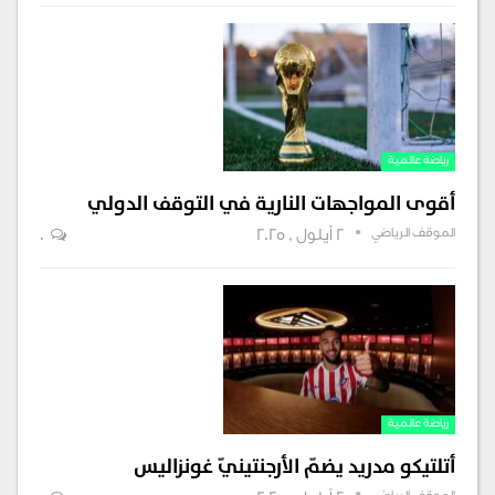
رياضة عالمية
أقوى المواجهات النارية في التوقف الدولي
الموقف الرياضي
2 أيلول , 2025
0
رياضة عالمية
أتلتيكو مدريد يضمّ الأرجنتينيّ غونزاليس