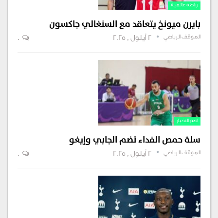
رياضة عالمية
بايرن ميونخ يتعاقد مع السنغالي جاكسون
الموقف الرياضي
2 أيلول , 2025
0
اهم الاخبار
سلة حمص الفداء تضم الجابي وإيغو
الموقف الرياضي
2 أيلول , 2025
0