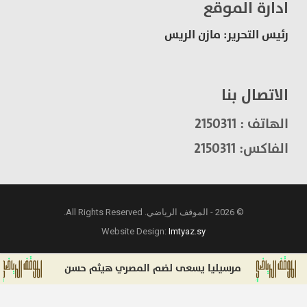
ادارة الموقع
رئيس التحرير: مازن الريس
الاتصال بنا
الهاتف : 2150311
الفاكس: 2150311
© 2026 - الموقف الرياضي. All Rights Reserved.
Website Design:
Imtyaz.sy
مرسيليا يسعى لضم المصري هيثم حسن
نوني