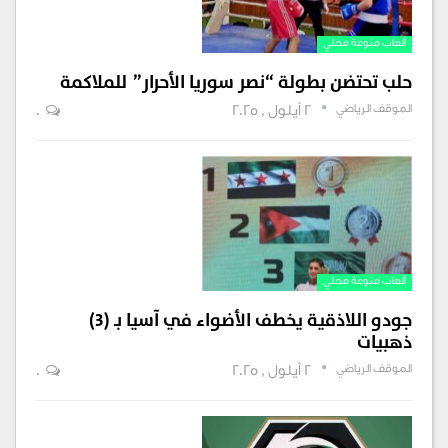
ألعاب منوعة محلي
حلب تحتضن بطولة “نصر سوريا الأحرار” للملاكمة
الموقف الرياضي
2 أيلول , 2025
0
ألعاب منوعة محلي
جودو اللاذقية يخطف الأضواء في آسيا بـ (3)
ذهبيات
الموقف الرياضي
2 أيلول , 2025
0