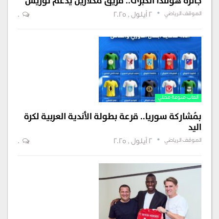
جائزة هولندا الكبرى.. فريق مكلارين يدعم نوريس
الموقف الرياضي
2 أيلول , 2025
0
ألعاب منوعة محلي
بمُشاركة سوريا.. قرعة بطولة الأندية العربية لكرة
اليد
الموقف الرياضي
2 أيلول , 2025
0