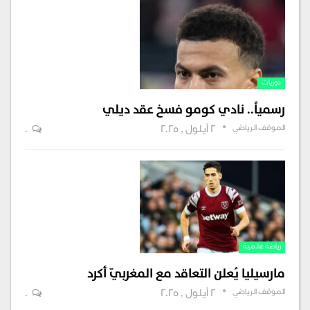
دوريات
رسمياً.. نادي كومو فسخ عقد ديلي
الموقف الرياضي
2 أيلول , 2025
0
رياضة عالمية
مارسيليا يُعلن التعاقد مع المغربيّ أكرد
الموقف الرياضي
2 أيلول , 2025
0