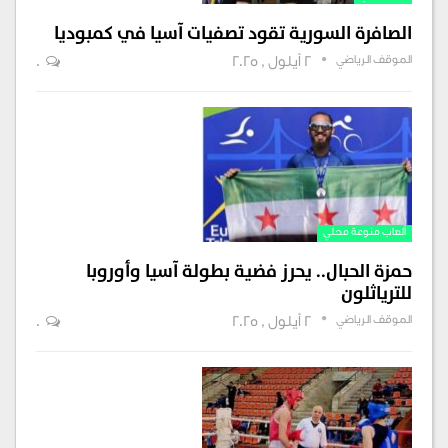
الصافرة السورية تقود تصفيات آسيا في كمبوديا
الموقف الرياضي
2 أيلول , 2025
0
ألعاب منوعة محلي
حمزة الحبال.. يحرز فضية بطولة آسيا وأوروبا
للترياثلون
الموقف الرياضي
2 أيلول , 2025
0