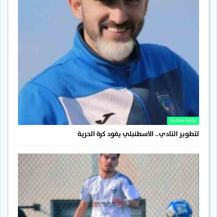
رياضة محلية
لتطوير النادي.. الاسطنبلي يقود كرة الحرية