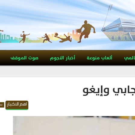
المي
ألعاب منوعة
أخبار النجوم
صوت الموقف
ابي وإيغو
اهم الاخبار
سل