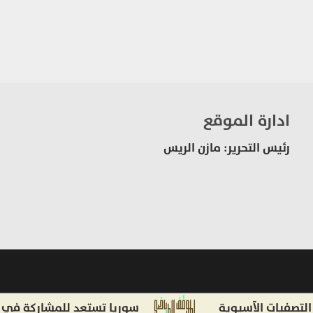
ادارة الموقع
رئيس التحرير: مازن الريس
ات الآسيوية
سوريا تستعد للمشاركة في دورة ألع