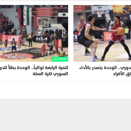
اهم الاخبار
وري.. الوحدة يتصدر بالأداء
للمرة الرابعة توالياً.. الوحدة بطلاً للد
ق الأفراد
السوري لكرة السلة