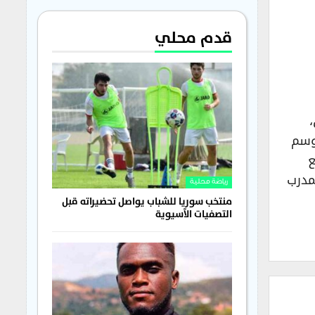
قدم محلي
موسم
ع
مدرب
رياضة محلية
منتخب سوريا للشباب يواصل تحضيراته قبل
التصفيات الآسيوية