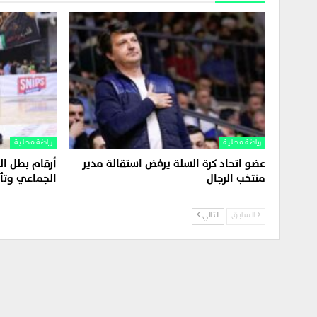
رياضة محلية
رياضة محلية
عضو اتحاد كرة السلة يرفض استقالة مدير
أرقام بطل الد
منتخب الرجال
الجماعي وتأل
السابق
التالي