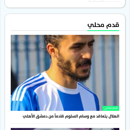
قدم محلي
قدم محلي
الهلال يتعاقد مع وسام السلوم قادماً من دمشق الأهلي