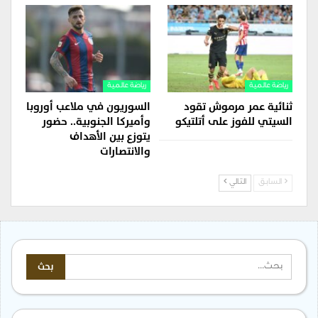
رياضة عالمية
رياضة عالمية
ثنائية عمر مرموش تقود
السوريون في ملاعب أوروبا
السيتي للفوز على أتلتيكو
وأميركا الجنوبية.. حضور
يتوزع بين الأهداف
والانتصارات
السابق
التالي