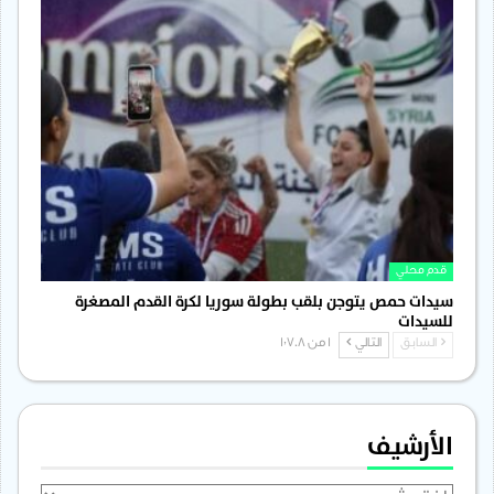
قدم محلي
سيدات حمص يتوجن بلقب بطولة سوريا لكرة القدم المصغرة
للسيدات
السابق
التالي
1 من 1٬708
الأرشيف