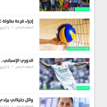
رياضة عربية
إجراء قرعة بطولة غ
الموقف الرياضي
24 أيلول , 2025
ألعاب منوعة محلي
الدوري الإسباني.. ر
الموقف الرياضي
24 أيلول , 2025
اهم الاخبار
وائل جليلاتي يرتد
الموقف الرياضي