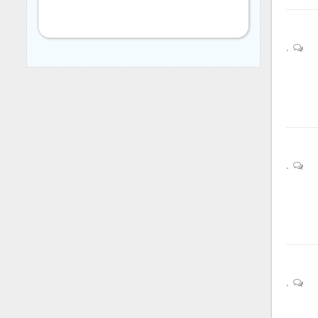
0
0
0