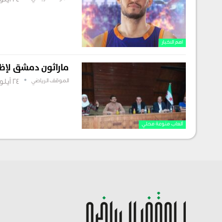
24 أيلول , 2025
اهم الاخبار
ماراثون دمشق لإظه
الموقف الرياضي
24 أيلول , 2025
ألعاب منوعة محلي