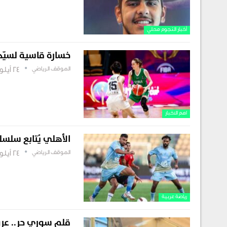
أخبار النجوم محلي
خسارة قاسية لسيّدا
الموقف الرياضي
24 أيلول , 2025
اهم الاخبار
الأهلي يُتابع سلسلة
الموقف الرياضي
24 أيلول , 2025
رياضة عربية
قلم سوري حر.. عر