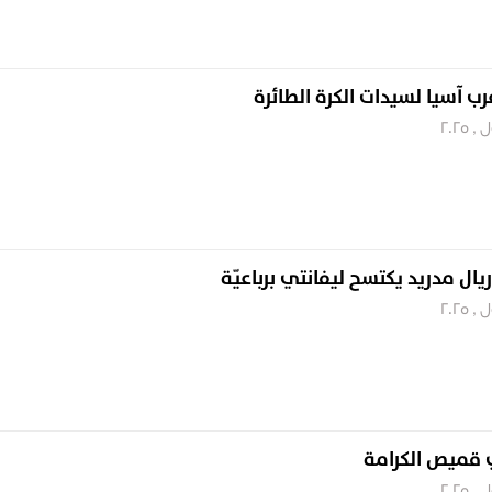
رب آسيا لسيدات الكرة الطائرة
يال مدريد يكتسح ليفانتي برباعيّة
ي قميص الكرامة