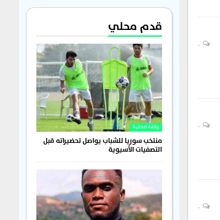
قدم محلي
0
0
رياضة محلية
منتخب سوريا للشباب يواصل تحضيراته قبل
التصفيات الآسيوية
0