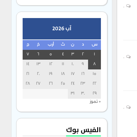
0
آب 2026
س
د
ن
ث
أرب
خ
ج
7
6
5
4
3
2
1
0
14
13
12
11
10
9
8
21
20
19
18
17
16
15
28
27
26
25
24
23
22
31
30
29
« تموز
0
الفيس بوك