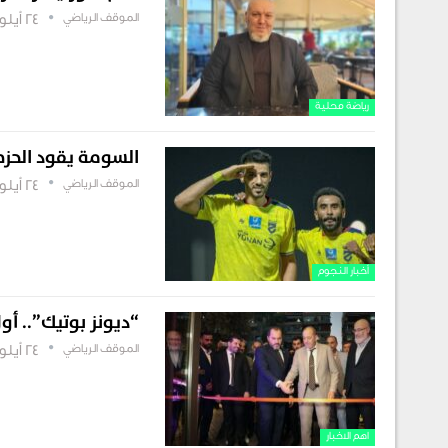
الموقف الرياضي
24 أيلول , 2025
رياضة محلية
السومة يقود الحزم
الموقف الرياضي
24 أيلول , 2025
أخبار النجوم
“ديونز بوتيك”.. أ
الموقف الرياضي
24 أيلول , 2025
اهم الاخبار