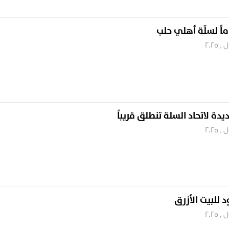
ماً لسلّة أهلي حلب
يدة لاتحاد السلة تنطلق قريباً
د للبيت الأزرق