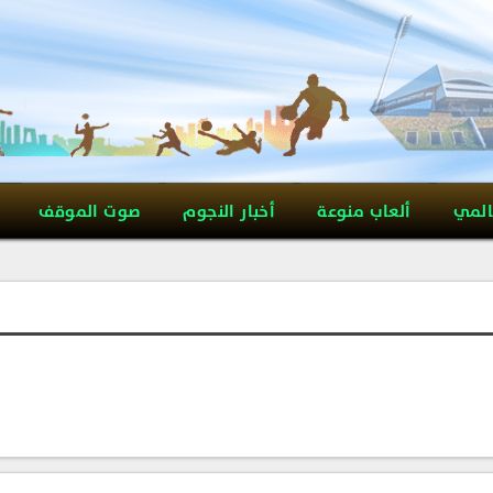
المي
ألعاب منوعة
أخبار النجوم
صوت الموقف