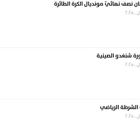
غان نصف نهائيّ مونديال الكرة الطائرة
لدورة شنغدو الصينية
الشرطة الرياضي