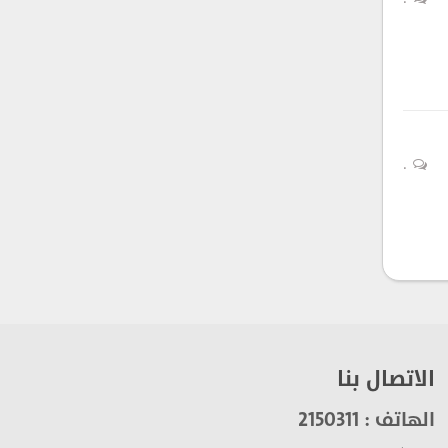
0
0
الاتصال بنا
الهاتف : 2150311