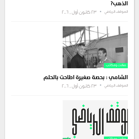
الذهب?
الموقف الرياضي
23 كانون أول , 2006
صالات ومكاتب‏‏
الشامي : بحصة صغيرة اطاحت بالحلم
الموقف الرياضي
23 كانون أول , 2006