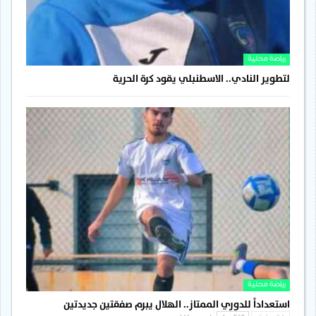
رياضة محلية
لتطوير النادي.. الاسطنبلي يقود كرة الحرية
رياضة محلية
استعداداً للدوري الممتاز.. الهلال يبرم صفقتين جديدتين