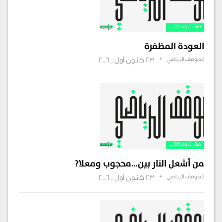
صالات ومكاتب‏‏
العودة المظفرة
الموقف الرياضي
23 كانون أول , 2006
صالات ومكاتب‏‏
من أشعل النار بين…محجوب ومعلا?
الموقف الرياضي
23 كانون أول , 2006