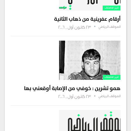
غير مصنف
أرقام عفرينية من ذهاب الثانية
الموقف الرياضي
23 كانون أول , 2006
غير مصنف
همو تشرين : خوفي من الإصابة أوقعني بها
الموقف الرياضي
23 كانون أول , 2006