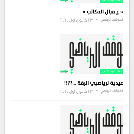
صالات ومكاتب‏‏
» ع قبال المكاتب «
الموقف الرياضي
23 كانون أول , 2006
صالات ومكاتب‏‏
عيدية لرياضيي الرقة …??!!
الموقف الرياضي
23 كانون أول , 2006