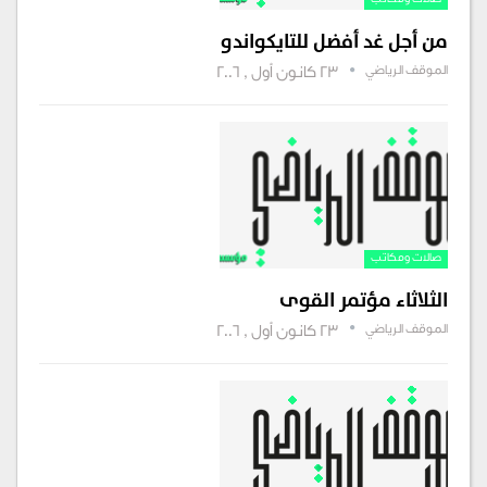
صالات ومكاتب‏‏
من أجل غد أفضل للتايكواندو
الموقف الرياضي
23 كانون أول , 2006
صالات ومكاتب‏‏
الثلاثاء مؤتمر القوى
الموقف الرياضي
23 كانون أول , 2006