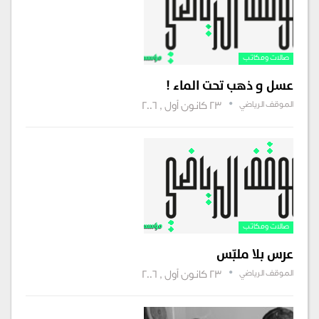
صالات ومكاتب‏‏
عسل و ذهب تحت الماء !
الموقف الرياضي
23 كانون أول , 2006
صالات ومكاتب‏‏
عرس بلا ملبّس
الموقف الرياضي
23 كانون أول , 2006