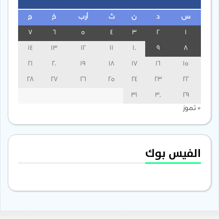
س
د
ن
ث
أرب
خ
ج
7
6
5
4
3
2
1
14
13
12
11
10
9
8
21
20
19
18
17
16
15
28
27
26
25
24
23
22
31
30
29
« تموز
الفيس بوك