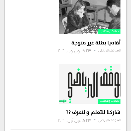
صالات ومكاتب‏‏
أفاميا بطلة غير متوجة
الموقف الرياضي
23 كانون أول , 2006
صالات ومكاتب‏‏
شاركنا لنتعلم و نتعرف ??
الموقف الرياضي
23 كانون أول , 2006