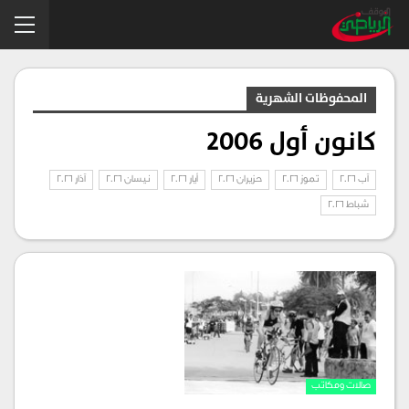
المحفوظات الشهرية
كانون أول 2006
آب 2026
تموز 2026
حزيران 2026
أيار 2026
نيسان 2026
آذار 2026
شباط 2026
صالات ومكاتب‏‏