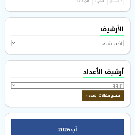
السابق
التالي
1 من 1٬705
الأرشيف
الأرشيف
أرشيف الأعداد
آب 2026