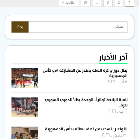
1
2
3
…
31
التالي
آخر الأخبار
بطل دوري كرة السلة يعتذر عن المشاركة في كأس
الجمهورية
8 آب , 2026
للمرة الرابعة توالياً.. الوحدة بطلاً للدوري السوري
لكرة…
6 آب , 2026
النواعير ينسحب من نصف نهائي كأس الجمهورية
31 تموز , 2026