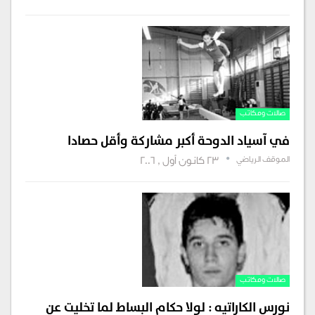
صالات ومكاتب‏‏
في آسياد الدوحة أكبر مشاركة وأقل حصادا
الموقف الرياضي
23 كانون أول , 2006
صالات ومكاتب‏‏
نورس الكاراتيه : لولا حكام البساط لما تخليت عن