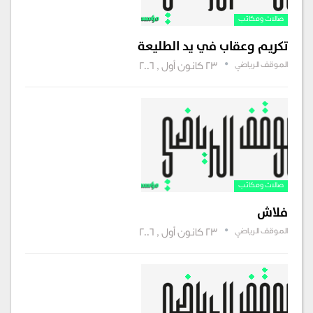
صالات ومكاتب‏‏
تكريم وعقاب في يد الطليعة
الموقف الرياضي
23 كانون أول , 2006
صالات ومكاتب‏‏
فلاش
الموقف الرياضي
23 كانون أول , 2006