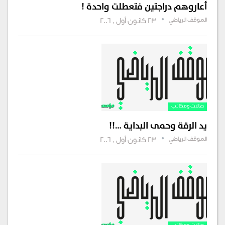
أعاروهم دراجتين فتعطلت واحدة !
الموقف الرياضي
23 كانون أول , 2006
صالات ومكاتب‏‏
يد الرقة وحمى البداية …!!
الموقف الرياضي
23 كانون أول , 2006