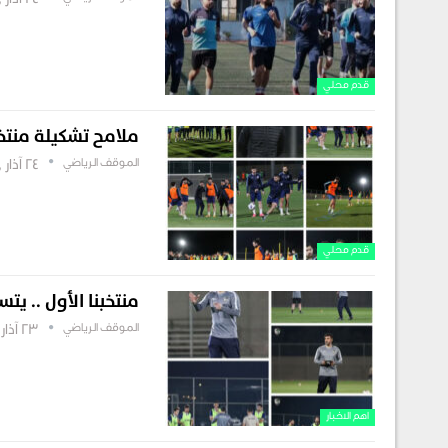
24 آذار , 2025
قدم محلي
ملامح تشكيلة منتخبن
الموقف الرياضي
24 آذار , 2025
قدم محلي
منتخبنا الأول .. يتس
الموقف الرياضي
23 آذار , 2025
اهم الاخبار