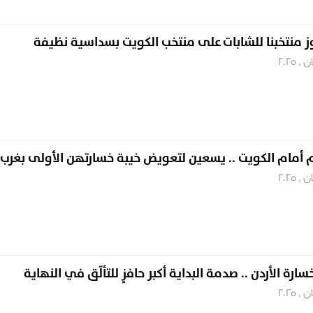
ز منتخبنا للشابات على منتخب الكويت بسداسية نظيفة
م أمام الكويت .. يسعين لتعويض خيبة خسارتهن الأولى بغرب 
ارة الأردن .. صدمة البداية أكبر حافزٍ للتألّق في النهاية