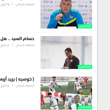
الموقف الرياضي
29 آذار , 2025
قدم محلي
حسام السيد .. هل س
الموقف الرياضي
28 آذار , 2025
قدم محلي
( خوسيه ) يريد أرب
الموقف الرياضي
28 آذار , 2025
قدم محلي