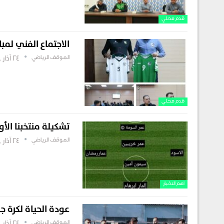
قدم محلي
الاجتماع الفني لمب
الموقف الرياضي
24 آذار , 2025
قدم محلي
تشكيلة منتخبنا الأو
الموقف الرياضي
24 آذار , 2025
اهم الاخبار
عودة الحياة لكرة ج
الموقف الرياضي