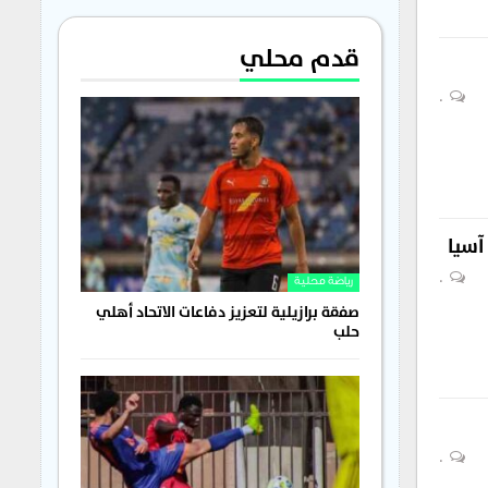
قدم محلي
0
آسيا
0
رياضة محلية
صفقة برازيلية لتعزيز دفاعات الاتحاد أهلي
حلب
0