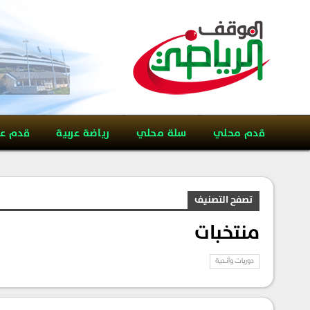
قدم محلي
سلة محلي
رياضة عربية
قدم ع
تصفح التصنيف
منتخبات
دوريات وأندية