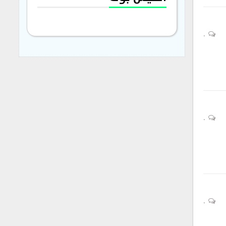
0
0
0