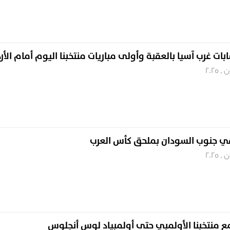
بات غرب آسيا بالعقبة وأولى مباريات منتخبنا اليوم أمام الأر
يلتقي جنوب السودان بملحق كأس العرب
 مع منتخبنا الأولمبي حتى أولمبياد لوس أنجلوس