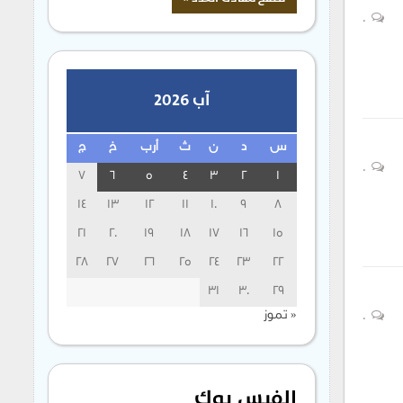
0
آب 2026
س
د
ن
ث
أرب
خ
ج
0
7
6
5
4
3
2
1
14
13
12
11
10
9
8
21
20
19
18
17
16
15
28
27
26
25
24
23
22
31
30
29
« تموز
0
الفيس بوك