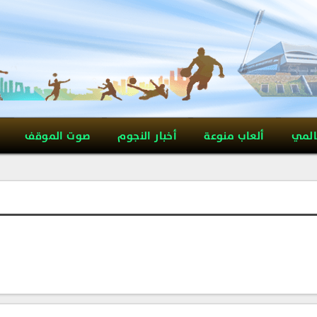
المي
ألعاب منوعة
أخبار النجوم
صوت الموقف