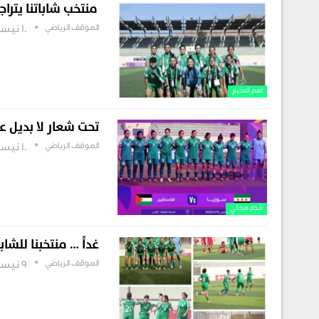
منتخب شاباتنا يتراج
الموقف الرياضي
10 نيسان , 2025
اهم الاخبار
تحت شعار لا بديل ع
الموقف الرياضي
10 نيسان , 2025
قدم محلي
غداً … منتخبنا للشا
الموقف الرياضي
9 نيسان , 2025