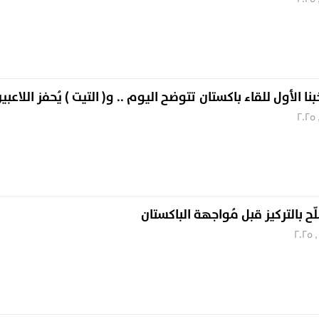
ا الأول للقاء باكستان تتوضح اليوم .. و( التيت ) يُحفز اللاعبي
لّح بالتركيز قبل مُواجهة الباكستان