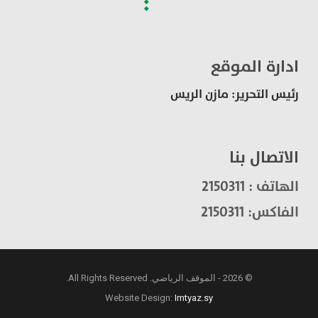
ادارة الموقع
رئيس التحرير: مازن الريس
الاتصال بنا
الهاتف : 2150311
الفاكس: 2150311
© 2026 - الموقف الرياضي. All Rights Reserved.
Website Design:
Imtyaz.sy