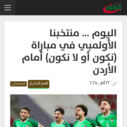
اليوم … منتخبنا
الأولمبي في مباراة
(نكون أو لا نكون) أمام
الأردن
في
22 آذار , 2025
اهم الاخبار
قدم محلي