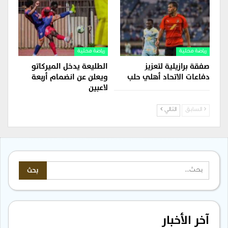
رياضة محلية
رياضة محلية
صفقة برازيلية لتعزيز
الطليعة يدخل الميركاتو
دفاعات الاتحاد أهلي حلب
ويعلن عن انضمام أربعة
لاعبين
السابق
التالي
آخر الأخبار