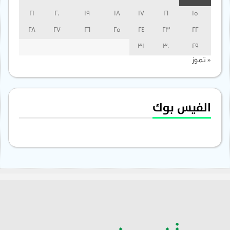
21
20
19
18
17
16
15
28
27
26
25
24
23
22
31
30
29
« تموز
الفيس بوك