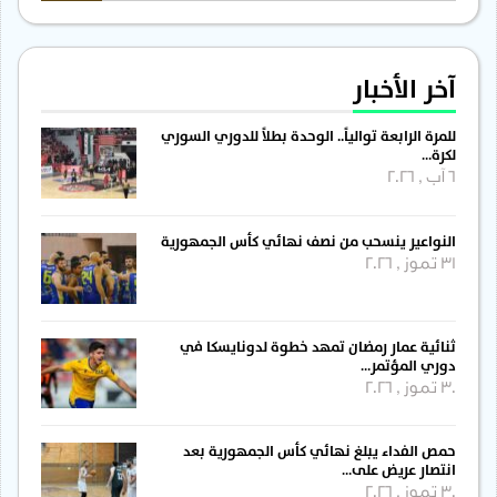
آخر الأخبار
للمرة الرابعة توالياً.. الوحدة بطلاً للدوري السوري
لكرة…
6 آب , 2026
النواعير ينسحب من نصف نهائي كأس الجمهورية
31 تموز , 2026
ثنائية عمار رمضان تمهد خطوة لدونايسكا في
دوري المؤتمر…
30 تموز , 2026
حمص الفداء يبلغ نهائي كأس الجمهورية بعد
انتصار عريض على…
30 تموز , 2026