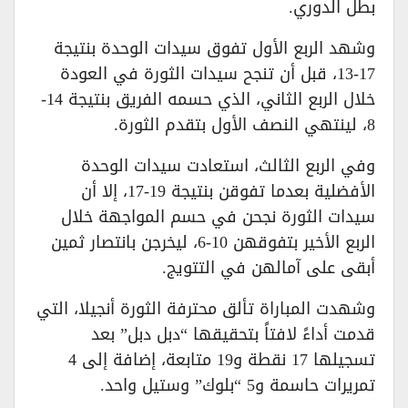
بطل الدوري.
وشهد الربع الأول تفوق سيدات الوحدة بنتيجة
17-13، قبل أن تنجح سيدات الثورة في العودة
خلال الربع الثاني، الذي حسمه الفريق بنتيجة 14-
8، لينتهي النصف الأول بتقدم الثورة.
وفي الربع الثالث، استعادت سيدات الوحدة
الأفضلية بعدما تفوقن بنتيجة 19-17، إلا أن
سيدات الثورة نجحن في حسم المواجهة خلال
الربع الأخير بتفوقهن 10-6، ليخرجن بانتصار ثمين
أبقى على آمالهن في التتويج.
وشهدت المباراة تألق محترفة الثورة أنجيلا، التي
قدمت أداءً لافتاً بتحقيقها “دبل دبل” بعد
تسجيلها 17 نقطة و19 متابعة، إضافة إلى 4
تمريرات حاسمة و5 “بلوك” وستيل واحد.