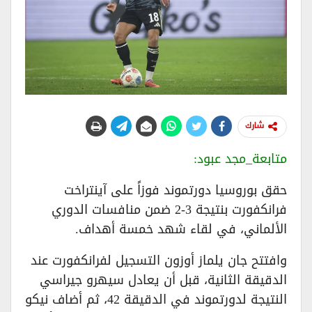
شارك
متابعة_مجد عبود:
حقق بوروسيا دورتموند فوزاً على آينتراخت
فرانكفورت بنتيجة 3-2 ضمن منافسات الدوري
الألماني، في لقاء شهد خمسة أهداف.
وافتتح جان يلماز أوزون التسجيل لفرانكفورت عند
الدقيقة الثانية، قبل أن يعادل سيهرو جيراسي
النتيجة لدورتموند في الدقيقة 42، ثم أضاف نيكو