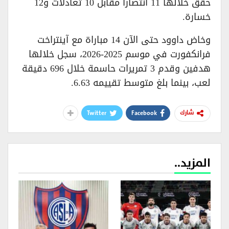
حقق خلالها 11 انتصاراً مقابل 10 تعادلات و12
خسارة.
وخاض داوود حتى الآن 14 مباراة مع آينتراخت
فرانكفورت في موسم 2025-2026، سجل خلالها
هدفين وقدم 3 تمريرات حاسمة خلال 696 دقيقة
لعب، بينما بلغ متوسط تقييمه 6.63.
Twitter
Facebook
شارك
المزيد..