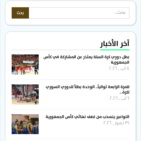
آخر الأخبار
بطل دوري كرة السلة يعتذر عن المشاركة في كأس
الجمهورية
8 آب , 2026
للمرة الرابعة توالياً.. الوحدة بطلاً للدوري السوري
لكرة…
6 آب , 2026
النواعير ينسحب من نصف نهائي كأس الجمهورية
31 تموز , 2026