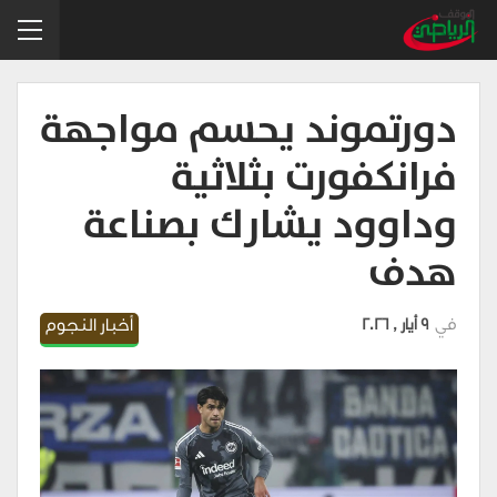
دورتموند يحسم مواجهة
فرانكفورت بثلاثية
وداوود يشارك بصناعة
هدف
في
9 أيار , 2026
أخبار النجوم