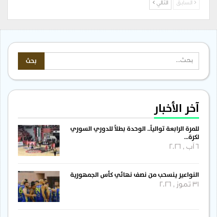
السابق
التالي
آخر الأخبار
للمرة الرابعة توالياً.. الوحدة بطلاً للدوري السوري
لكرة…
6 آب , 2026
النواعير ينسحب من نصف نهائي كأس الجمهورية
31 تموز , 2026