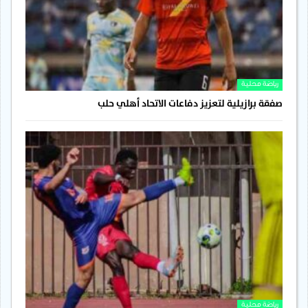
رياضة محلية
صفقة برازيلية لتعزيز دفاعات الاتحاد أهلي حلب
رياضة محلية