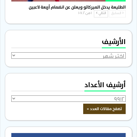
الطليعة يدخل الميركاتو ويعلن عن انضمام أربعة لاعبين
السابق
التالي
1 من 1٬702
الأرشيف
الأرشيف
أرشيف الأعداد