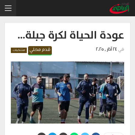
عودة الحياة لكرة جبلة…
في
24 آذار , 2025
قدم محلي
منتخبات