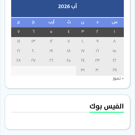
آب 2026
س
د
ن
ث
أرب
خ
ج
7
6
5
4
3
2
1
14
13
12
11
10
9
8
21
20
19
18
17
16
15
28
27
26
25
24
23
22
31
30
29
« تموز
الفيس بوك