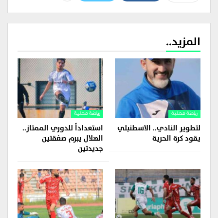
المزيد..
رياضة محلية
رياضة محلية
لتطوير النادي.. الاسطنبلي
استعداداً للدوري الممتاز..
يقود كرة الحرية
الهلال يبرم صفقتين
جديدتين