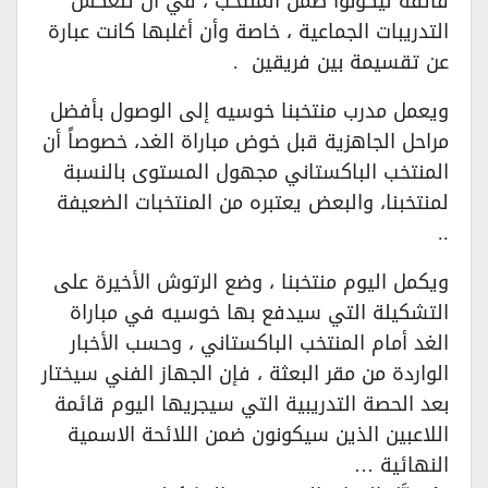
فائقة ليكونوا ضمن المنتخب ، في أن تنعكس
التدريبات الجماعية ، خاصة وأن أغلبها كانت عبارة
عن تقسيمة بين فريقين .
ويعمل مدرب منتخبنا خوسيه إلى الوصول بأفضل
مراحل الجاهزية قبل خوض مباراة الغد، خصوصاً أن
المنتخب الباكستاني مجهول المستوى بالنسبة
لمنتخبنا، والبعض يعتبره من المنتخبات الضعيفة
..
ويكمل اليوم منتخبنا ، وضع الرتوش الأخيرة على
التشكيلة التي سيدفع بها خوسيه في مباراة
الغد أمام المنتخب الباكستاني ، وحسب الأخبار
الواردة من مقر البعثة ، فإن الجهاز الفني سيختار
بعد الحصة التدريبية التي سيجريها اليوم قائمة
اللاعبين الذين سيكونون ضمن اللائحة الاسمية
النهائية …