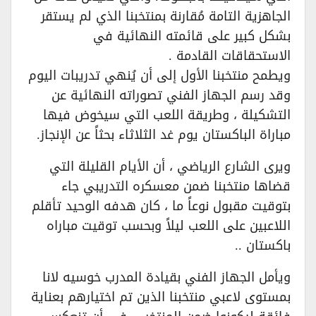
الجاهزية التامة مُقارنة بمنتخبنا الذي لم يستقر
بشكل كبير على قائمته النهائية في
الاستحقاقات القادمة .
ويطمح منتخبنا الأول إلى أن يُنهي تدريبات اليوم
وقد رسم الجهاز الفني تصوراته النهائية عن
التشكيلة ، وطريقة اللعب التي سيخوض فيها
مباراة الباكستان يوم غد الثلاثاء بحثاً عن الإنجاز.
ويرى الشارع الرياضي ، أن الأيام القليلة التي
قضاها منتخبنا ضمن معسكره التدريبي جاء
بتوقيت مقبول نوعاً ما ، كان هدفه الوحيد تأقلم
اللاعبين على اللعب ليلاً وبحسب توقيت مباراه
باكستان ..
ويأمل الجهاز الفني بقيادة المدرب خوسيه لانا
بمستوى لاعبي منتخبنا الذين تم اختيارهم بعناية