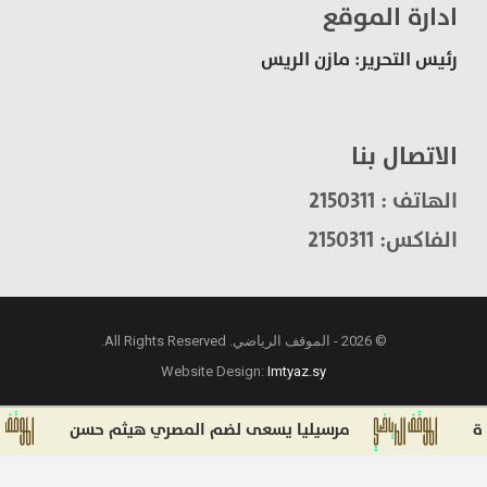
ادارة الموقع
رئيس التحرير: مازن الريس
الاتصال بنا
الهاتف : 2150311
الفاكس: 2150311
© 2026 - الموقف الرياضي. All Rights Reserved.
Website Design:
Imtyaz.sy
مرسيليا يسعى لضم المصري هيثم حسن