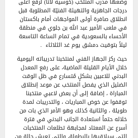
وضعها مدرب المنتخب (خوسيه لانا) لرفع أعلى
درجات الجاهزية والتهيئة الفنيّة المطلوبة قبل
انطلاق صافرة أولى المواجهات أمام باكستان
في ملعب الأمير عبد الله بن جلوي في منطقة
الأحساء بالسعودية في تمام الساعة التاسعة
ليلاً بتوقيت دمشق يوم غد الثلاثاء .
حيث ركز الجهاز الفني لمنتخبنا تدريباته اليومية
خلال الأيام القليلة الماضية، على رفع المعدل
البدني للاعبين بشكلٍ مُتسارع في ظل الوقت
الضئيل الذي يفصل المنتخب عن موعد إنطلاق
المباراة ، إضافة إلى أن بعض لاعبي منتخبنا
توقفوا عن خوض المباريات ، والتدريبات لمدة
طويلة ، والثانية كذلك وهو الأمر الذي بات من
خلاله حتماً استعادة الجانب البدني في فترة
أسرع عن المعتاد لمجابهة تطلعات المنتخبات
التي سيلاقيها بالبطولة، والتي تعيش حالة من