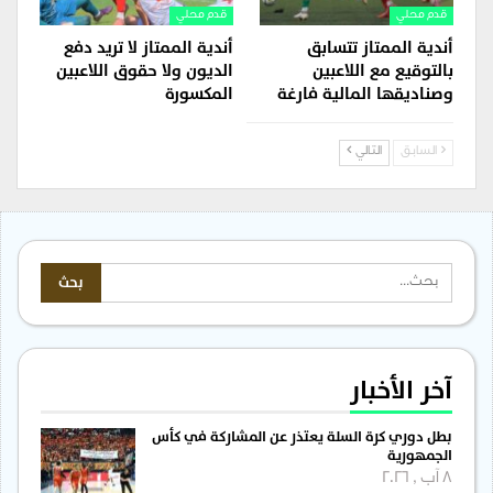
قدم محلي
قدم محلي
أندية الممتاز تتسابق
أندية الممتاز لا تريد دفع
بالتوقيع مع اللاعبين
الديون ولا حقوق اللاعبين
وصناديقها المالية فارغة
المكسورة
السابق
التالي
آخر الأخبار
بطل دوري كرة السلة يعتذر عن المشاركة في كأس
الجمهورية
8 آب , 2026