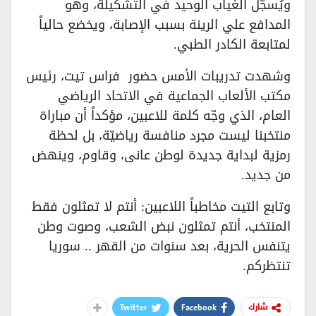
ويُسجَّل الغياب الوحيد في التشكيلة، وهو
المدافع علي الرينة بسبب الإصابة، ويخضع حالياً
لمتابعة الكادر الطبي.
وشهدت تدريبات الأمس حضور فراس تيت، رئيس
مكتب الألعاب الجماعية في الاتحاد الرياضي
العام، الذي وجّه كلمة للاعبين، مؤكداً أن مباراة
منتخبنا ليست مجرد منافسة رياضيّة، بل لحظة
رمزية لبداية جديدة لوطن عانى، وقاوم، وينهض
من جديد.
وتابع التيت مخاطباً اللاعبين: أنتم لا تمثلون فقط
المنتخب، أنتم تمثلون نبض الشعب، وصوت وطن
يتنفس الحرية، بعد سنوات من القهر .. سوريا
تنتظركم.
Twitter
Facebook
شارك