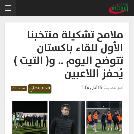
ملامح تشكيلة منتخبنا
الأول للقاء باكستان
تتوضح اليوم .. و( التيت )
يُحفز اللاعبين
آخر تحديث
24 آذار , 2025
قدم محلي
منتخبات