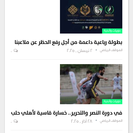
دوريات وأندية
بطولة رباعية داعمة من أجل رفع الحظر عن ملاعبنا
الموقف الرياضي
2 نيسان , 2025
0
دوريات وأندية
في دورة النصر والتحرير.. خسارة قاسية لأهلي حلب
الموقف الرياضي
28 آذار , 2025
0