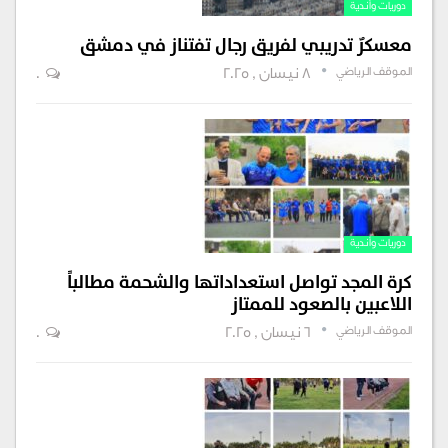
دوريات وأندية
معسكرٌ تدريبي لفريق رجال تفتناز في دمشق
الموقف الرياضي
8 نيسان , 2025
0
دوريات وأندية
كرة المجد تواصل استعداداتها والشحمة مطالباً
اللاعبين بالصعود للممتاز
الموقف الرياضي
6 نيسان , 2025
0