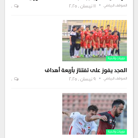
الموقف الرياضي
11 نيسان , 2025
0
دوريات وأندية
المجد يفوز على تفتناز بأربعة أهداف
الموقف الرياضي
9 نيسان , 2025
0
دوريات وأندية