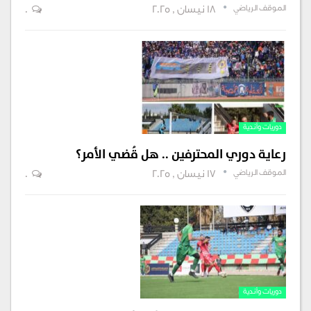
الموقف الرياضي
18 نيسان , 2025
0
دوريات وأندية
رعاية دوري المحترفين .. هل قُضي الأمر؟
الموقف الرياضي
17 نيسان , 2025
0
دوريات وأندية