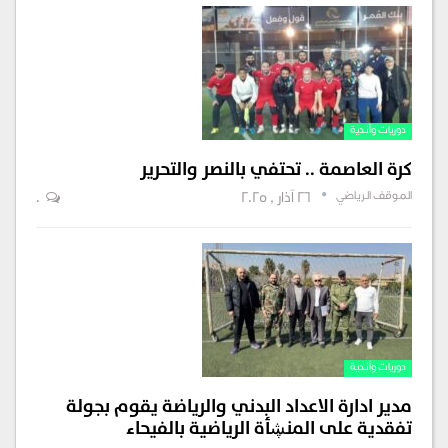
دوريات وأندية
كرة العاصمة .. تحتفي بالنصر والتحرير
الموقف الرياضي
26 آذار , 2025
0
دوريات وأندية
مدير ادارة الاعداد البدني والرياضة يقوم بجولة
تفقدية على المنڜأة الرياضية بالفيحاء