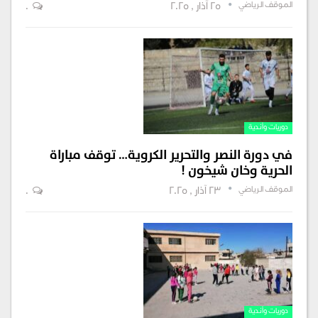
الموقف الرياضي
25 آذار , 2025
0
دوريات وأندية
في دورة النصر والتحرير الكروية… توقف مباراة
الحرية وخان شيخون !
الموقف الرياضي
23 آذار , 2025
0
دوريات وأندية