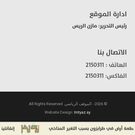
ادارة الموقع
رئيس التحرير: مازن الريس
الاتصال بنا
الهاتف : 2150311
الفاكس: 2150311
© 2026 - الموقف الرياضي. All Rights Reserved.
Website Design:
Imtyaz.sy
في طرابزون بسبب التغير المناخي
إنفانتينو في مرمى