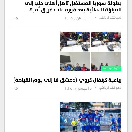
بطولة سوريا المستقبل تأهل أهلي حلب إلى
المباراة النهائية بعد فوزه على فريق أمية
الموقف الرياضي
16 نيسان , 2025
0
دوريات وأندية
رباعية كرنفال كروي (دمشق لنا إلى يوم القيامة)
الموقف الرياضي
15 نيسان , 2025
0