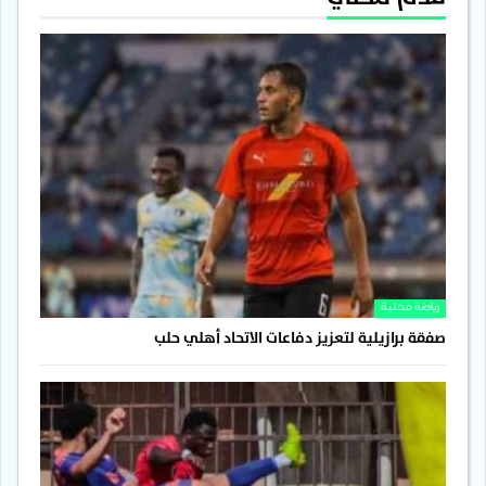
رياضة محلية
صفقة برازيلية لتعزيز دفاعات الاتحاد أهلي حلب