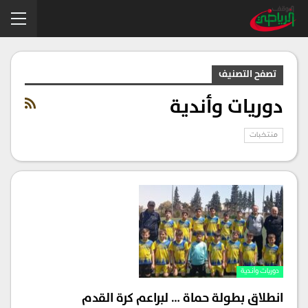
تصفح التصنيف
دوريات وأندية
منتخبات
دوريات وأندية
انطلاق بطولة حماة … لبراعم كرة القدم