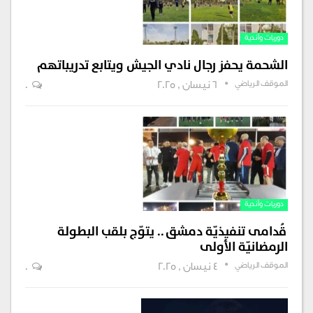
دوريات وأندية
الشحمة يحفز رجال نادي الجيش ويتابع تدريباتهم
الموقف الرياضي
6 نيسان , 2025
0
دوريات وأندية
قُدامى تنفيذيّة دمشق .. يتوّج بلقب البطولة
الرمضانيّة الأولى
الموقف الرياضي
4 نيسان , 2025
0