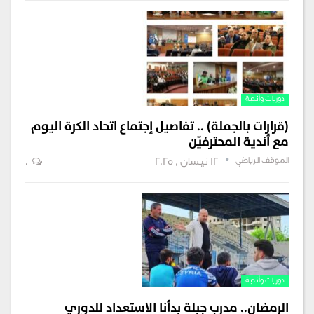
دوريات وأندية
(قرارات بالجملة) .. تفاصيل إجتماع اتحاد الكرة اليوم
مع أندية المحترفيّن
الموقف الرياضي
12 نيسان , 2025
0
دوريات وأندية
الرمضان.. مدرب جبلة بدأنا الاستعداد للدوري