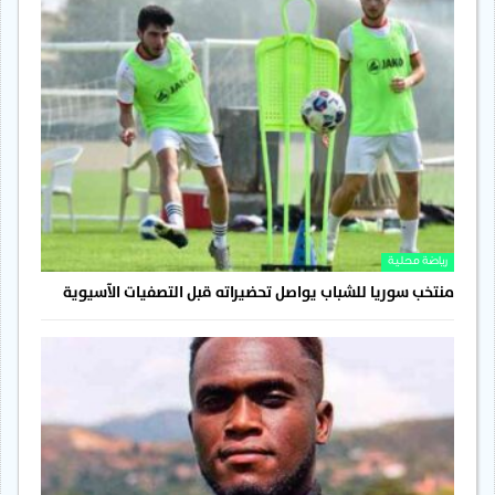
رياضة محلية
منتخب سوريا للشباب يواصل تحضيراته قبل التصفيات الآسيوية