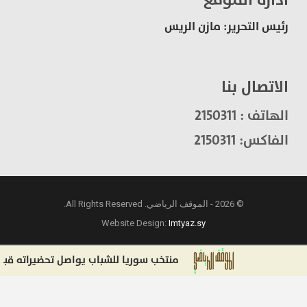
رئيس التحرير: مازن الريس
الاتصال بنا
الهاتف : 2150311
الفاكس: 2150311
© 2026 - الموقف الرياضي. All Rights Reserved.
Website Design:
Imtyaz.sy
منتخب سوريا للشباب يواصل تحضيراته قبل التص