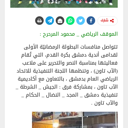
شارك
الموقف الرياضي _ محمود المرحرح :
تتواصل منافسات البطولة الرمضانيّة الأولى
لقدامى أندية دمشق بكرة القدم، التي تُقام
فعاليتها بمناسبة النصر والتحرير على ملاعب
(الآب تاون) ، وتنظمها اللجنة التنفيذية للاتحاد
الرياضي العام بدمشق ، بالتعاون مع أكاديمية
الآب تاون ، بمشاركة فرق : الجيش _ الشرطة _
تنفيذية دمشق _ المجد _ النضال _ الحكام _
والآب تاون .