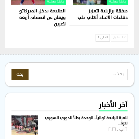
رياضة محلية
رياضة محلية
صفقة برازيلية لتعزيز
الطليعة يدخل الميركاتو
دفاعات الاتحاد أهلي حلب
ويعلن عن انضمام أربعة
لاعبين
السابق
التالي
آخر الأخبار
للمرة الرابعة توالياً.. الوحدة بطلاً للدوري السوري
لكرة…
6 آب , 2026