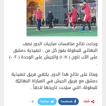
وجاءت نتائج منافسات مباريات الدور نصف
النهائي للبطولة بفوز كل من : تنفيذية دمشق
على الآب تاون ( ٨/ ١) والجيش على الوحدة ( ٢/ ٠)
.
وبناءً على نتائج هذا الدور، يلتقي فريق تنفيذية
دمشق مع فريق الجيش في المباراة النهائيّة
للبطولة، التي سيُحدد تاريخها لاحقاً .
Twitter
Facebook
شارك