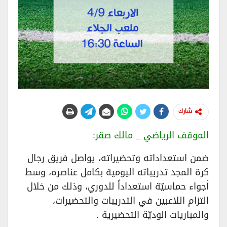
شارك
الموقف الرياضي _ مالك صقر:
ضمن استعداداته وتحضيراته، يواصل فريق رجال
كرة المجد تدريباته اليومية بكامل عناصره، وسط
أجواء حماسيّة استعداداً للدوري، وذلك من خلال
التزام اللاعبين في التدريبات والتحضيرات،
والمباريات الوديّة التحضيرية .