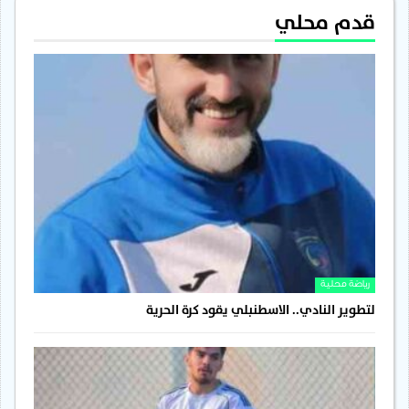
قدم محلي
رياضة محلية
لتطوير النادي.. الاسطنبلي يقود كرة الحرية