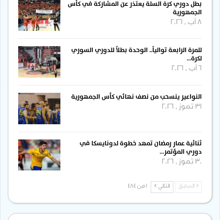
بطل دوري كرة السلة يعتذر عن المشاركة في كأس
الجمهورية
8 آب , 2026
للمرة الرابعة توالياً.. الوحدة بطلاً للدوري السوري
لكرة…
6 آب , 2026
النواعير ينسحب من نصف نهائي كأس الجمهورية
31 تموز , 2026
ثنائية عمار رمضان تمهد خطوة لدونايسكا في
دوري المؤتمر…
30 تموز , 2026
السابق
التالي
1 من 484