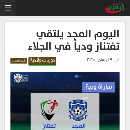
اليوم المجد يلتقي
تفتناز ودياً في الجلاء
في
9 نيسان , 2025
دوريات وأندية
قدم محلي