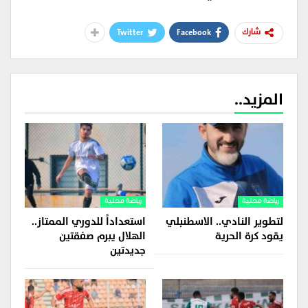
Twitter
Facebook
شارك
المزيد..
رياضة محلية
رياضة محلية
لتطوير النادي.. الاسطنبلي
استعداداً للدوري الممتاز..
يقود كرة الحرية
الهلال يبرم صفقتين
جديدتين