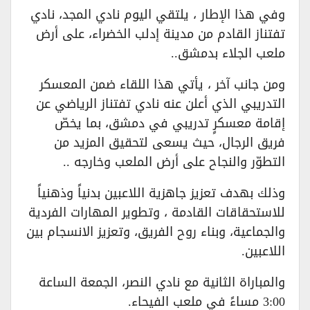
وفي هذا الإطار ، يلتقي اليوم نادي المجد، نادي
تفتناز القادم من مدينة إدلب الخضراء، على أرض
ملعب الجلاء بدمشق..
ومن جانب آخر ، يأتي هذا اللقاء ضمن المعسكر
التدريبي الذي أعلن عنه نادي تفتناز الرياضي عن
إقامة معسكرٍ تدريبي في دمشق، بما يخصّ
فريق الرجال، حيث يسعى لتحقيق المزيد من
التطوّر والنجاح على أرض الملعب وخارجه ..
وذلك بهدف تعزيز جاهزية اللاعبين بدنياً وذهنياً
للاستحقاقات القادمة ، وتطوير المهارات الفردية
والجماعية، وبناء روح الفريق، وتعزيز الانسجام بين
اللاعبين.
والمباراة الثانية مع نادي النصر، الجمعة الساعة
3:00 مساءً في ملعب الفيحاء.