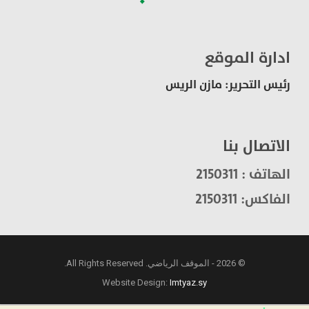
ادارة الموقع
رئيس التحرير: مازن الريس
الاتصال بنا
الهاتف : 2150311
الفاكس: 2150311
© 2026 - الموقف الرياضي. All Rights Reserved.
Website Design:
Imtyaz.sy