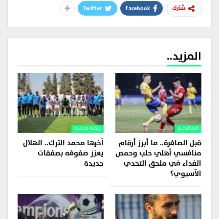
Twitter
Facebook
شارك
المزيد..
اهم الاخبار
رياضة محلية
قبل الصافرة.. ما أبرز أرقام
آخرها محمد الترك.. الهلال
منافسي أهلي حلب وحمص
يعزز صفوفه بصفقات
الفداء في ملحق التحدي
جديدة
الآسيوي؟