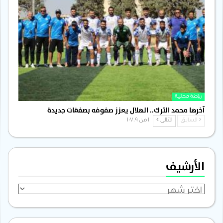
رياضة محلية
آخرها محمد الترك.. الهلال يعزز صفوفه بصفقات جديدة
السابق
التالي
1 من 1٬709
الأرشيف
الأرشيف