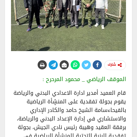
شارك
الموقف الرياضي _ محمود المرحرح :
قام العميد أمدير ادارة الاعدادي البدني والرياضة
يقوم بجولة تفقدية على المنڜأة الرياضية
بالفيحاءسامة الشيخ حامد والكادر الإداري
والاستشاري في إدارة الإعداد البدني والرياضة،
برفقة العقيد وهيبة رئيس نادي الجيش، بجولة
تفقدية للبنية التحتية للمنشأة الرياضية في