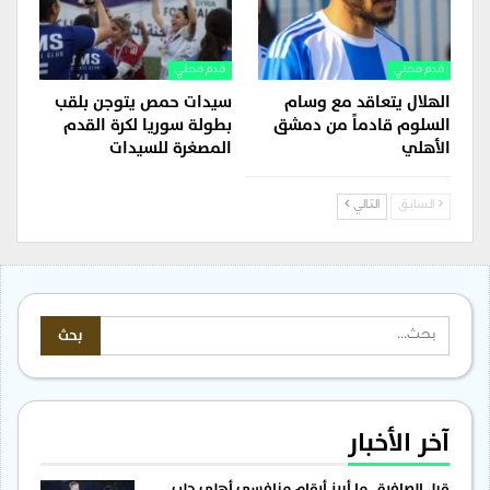
قدم محلي
قدم محلي
الهلال يتعاقد مع وسام
سيدات حمص يتوجن بلقب
السلوم قادماً من دمشق
بطولة سوريا لكرة القدم
الأهلي
المصغرة للسيدات
السابق
التالي
آخر الأخبار
قبل الصافرة.. ما أبرز أرقام منافسي أهلي حلب