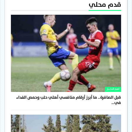
قدم محلي
اهم الاخبار
قبل الصافرة.. ما أبرز أرقام منافسي أهلي حلب وحمص الفداء
في…