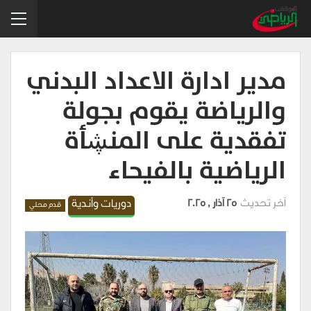
مدير ادارة الاعداد البدني
والرياضة يقوم بجولة
تفقدية على المنڜأة
الرياضية بالفيحاء
آخر تحديث
25 آذار , 2025
دوريات وأندية
قدم محلي