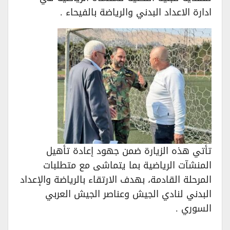
ادارة الاعداد البدني والرياضة بالفيحاء .
تأتي هذه الزيارة ضمن جهود إعادة تأهيل
المنشآت الرياضية بما يتماشى مع متطلبات
المرحلة القادمة، بهدف الارتقاء بالرياضة والإعداد
البدني لنادي الجيش وعناصر الجيش العربي
السوري .