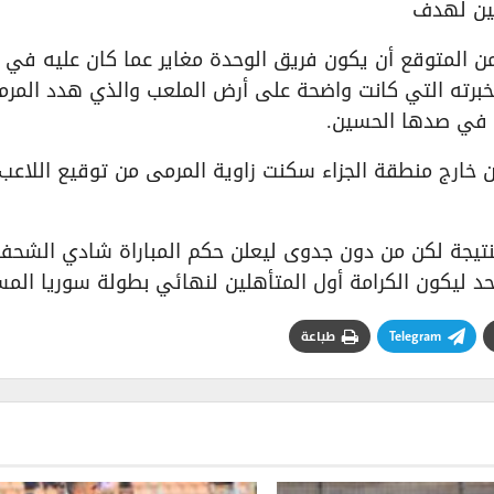
فين لهدف
 من المتوقع أن يكون فريق الوحدة مغاير عما كان عليه في
خبرته التي كانت واضحة على أرض الملعب والذي هدد المر
خارج منطقة الجزاء سكنت زاوية المرمى من توقيع اللاعب
 النتيجة لكن من دون جدوى ليعلن حكم المباراة شادي الشح
احد ليكون الكرامة أول المتأهلين لنهائي بطولة سوريا الم
Telegram
طباعة