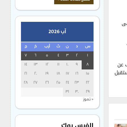
مى
آب 2026
س
د
ن
ث
أرب
خ
ج
7
6
5
4
3
2
1
ف عن
14
13
12
11
10
9
8
ستقبل
21
20
19
18
17
16
15
28
27
26
25
24
23
22
31
30
29
« تموز
الفيس بوك