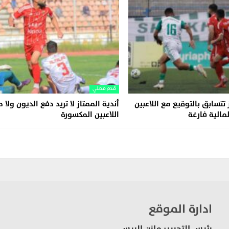
قدم محلي
 تتسابق بالتوقيع مع اللاعبين
أندية الممتاز لا تريد دفع الديون ولا
مالية فارغة
اللاعبين المكسورة
ادارة الموقع
رئيس التحرير: مازن الريس