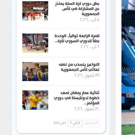
بطل دوري كرة السلة يعتذر
عن المشاركة في كأس
الجمهورية
8 آب , 2026
للمرة الرابعة توالياً.. الوحدة
بطلاً للدوري السوري لكرة…
6 آب , 2026
النواعير ينسحب من نصف
نهائي كأس الجمهورية
31 تموز , 2026
ثنائية عمار رمضان تمهد
خطوة لدونايسكا في دوري
المؤتمر…
30 تموز , 2026
السابق
التالي
1 من 484