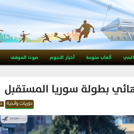
المي
ألعاب منوعة
أخبار النجوم
صوت الموقف
نهائي بطولة سوريا المستقبل
دوريات وأندية
قد