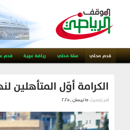
قدم محلي
سلة محلي
رياضة عربية
قدم ع
الكرامة أوّل المتأهلين ل
آخر تحديث
15 نيسان , 2025