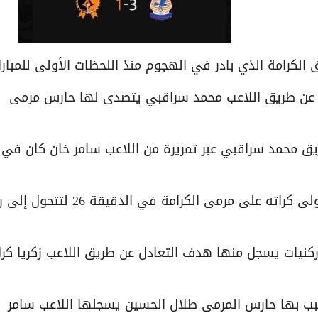
لكرامة الذي بادر في الهجوم منذ اللحظات الأولى للمبارا
ولى محاولات نادي الكرامة كانت في الدقيقة 13 عن طريق اللاعب محمد سراقبي يتصدى لها حارس مرمى
يق محمد سراقبي عبر تمريرة من اللاعب سامر خان كان في
بعدها شعر نادي الوحدة بحراجة الموقف ليسدد أولى كراته على مرمى الكرامة في ا
نيات يسجل منها هدف التعادل عن طريق اللاعب زكريا كر
سبب بها حارس المرمى طلال الحسين يسجلها اللاعب سامر