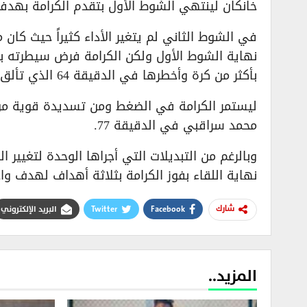
خانكان لينتهي الشوط الأول بتقدم الكرامة بهد
في الشوط الثاني لم يتغير الأداء كثيراً حيث كان
نهاية الشوط الأول ولكن الكرامة فرض سيطرته ب
بأكثر من كرة وأخطرها في الدقيقة 64 الذي تألق في صدها الحسين.
ليستمر الكرامة في الضغط ومن تسديدة قوية من 
محمد سراقبي في الدقيقة 77.
وبالرغم من التبديلات التي أجراها الوحدة لتغيير
نهاية اللقاء بفوز الكرامة بثلاثة أهداف لهدف و
Facebook
Twitter
البريد الإلكتروني
شارك
المزيد..