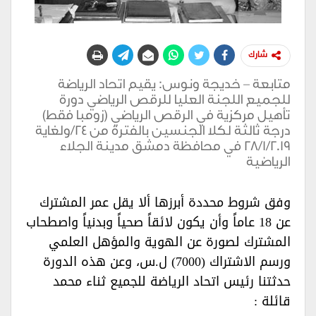
شارك
متابعة – خديجة ونوس: يقيم اتحاد الرياضة
للجميع اللجنة العليا للرقص الرياضي دورة
تأهيل مركزية في الرقص الرياضي (زومبا فقط)
درجة ثالثة لكلا الجنسين بالفترة من 24/ولغاية
28/1/2019 في محافظة دمشق مدينة الجلاء
الرياضية
وفق شروط محددة أبرزها ألا يقل عمر المشترك
عن 18 عاماً وأن يكون لائقاً صحياً وبدنياً واصطحاب
المشترك لصورة عن الهوية والمؤهل العلمي
ورسم الاشتراك (7000) ل.س، وعن هذه الدورة
حدثتنا رئيس اتحاد الرياضة للجميع ثناء محمد
قائلة :‏‏‏