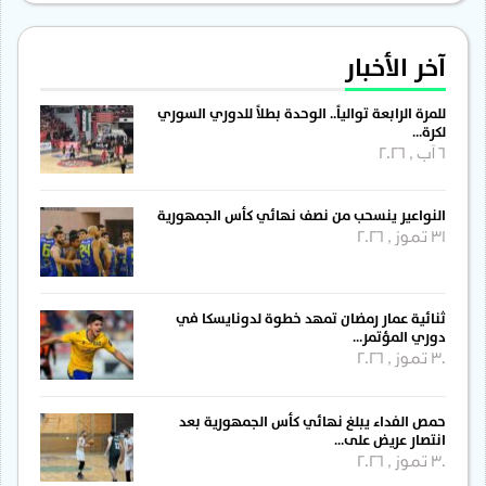
آخر الأخبار
للمرة الرابعة توالياً.. الوحدة بطلاً للدوري السوري
لكرة…
6 آب , 2026
النواعير ينسحب من نصف نهائي كأس الجمهورية
31 تموز , 2026
ثنائية عمار رمضان تمهد خطوة لدونايسكا في
دوري المؤتمر…
30 تموز , 2026
حمص الفداء يبلغ نهائي كأس الجمهورية بعد
انتصار عريض على…
30 تموز , 2026