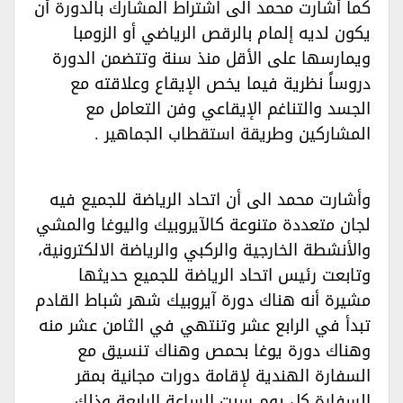
كما أشارت محمد الى اشتراط المشارك بالدورة أن
يكون لديه إلمام بالرقص الرياضي أو الزومبا
ويمارسها على الأقل منذ سنة وتتضمن الدورة
دروساً نظرية فيما يخص الإيقاع وعلاقته مع
الجسد والتناغم الإيقاعي وفن التعامل مع
المشاركين وطريقة استقطاب الجماهير .‏‏‏
وأشارت محمد الى أن اتحاد الرياضة للجميع فيه
لجان متعددة متنوعة كالآيروبيك واليوغا والمشي
والأنشطة الخارجية والركبي والرياضة الالكترونية،
وتابعت رئيس اتحاد الرياضة للجميع حديثها
مشيرة أنه هناك دورة آيروبيك شهر شباط القادم
تبدأ في الرابع عشر وتنتهي في الثامن عشر منه
وهناك دورة يوغا بحمص وهناك تنسيق مع
السفارة الهندية لإقامة دورات مجانية بمقر
السفارة كل يوم سبت الساعة الرابعة وذلك