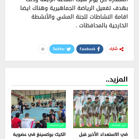
بهدف تفعيل الرياضة الجماهيرية وهناك ايضا
اقامة النشاطات للجنة المشي والأنشطة
الخارجية بالمحافظات .‏‏‏
Twitter
Facebook
شارك
المزيد..
غير مصنف
غير مصنف
في الاستعداد الأخير قبل
الكيك بوكسينغ في عضوية