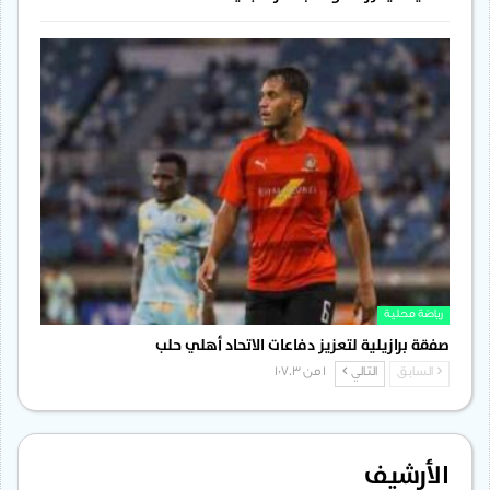
رياضة محلية
صفقة برازيلية لتعزيز دفاعات الاتحاد أهلي حلب
السابق
التالي
1 من 1٬703
الأرشيف