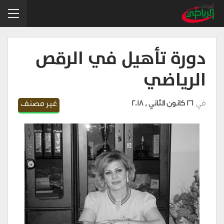
دورة تأهيل في الرقص
الرياضي
في
26 كانون الثاني , 2018
غير مصنف