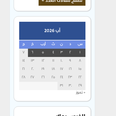
آب 2026
س
د
ن
ث
أرب
خ
ج
7
6
5
4
3
2
1
14
13
12
11
10
9
8
21
20
19
18
17
16
15
28
27
26
25
24
23
22
31
30
29
« تموز