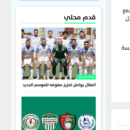
جمع
قدم محلي
ل
يسة
رياضة محلية
الهلال يواصل تعزيز صفوفه للموسم الجديد