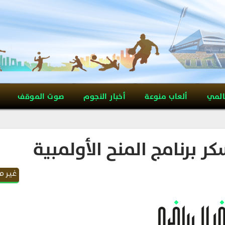
المي
ألعاب منوعة
أخبار النجوم
صوت الموقف
ر برنامج المنح الأولمبية
غير 