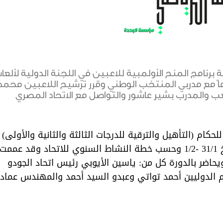
 برنامج المنح الأولمبية للاعبين في اللجنة الدولية لألعا
بو اجتماعاً مع مدربي المنتخب الوطني وقرر ترشيح اللاعبين محمد
والمدرب بشير عاشور والتواصل مع الاتحاد المصري
حكام (التأهيل والترقية للدرجات الثالثة والثانية والأولى) ب
24 و25 و26 الحالي والدرجة الأولى والدولي بتاريخ 31/1 -1/2 وحسب خطة النشاط السنوي للاتحاد وقد 
حاضر بالدورة كل من: ياسين الأيوبي رئيس اتحاد الجودو
 الدوليين أحمد تواتي وعبدو السيد أحمد والمهندس عماد 