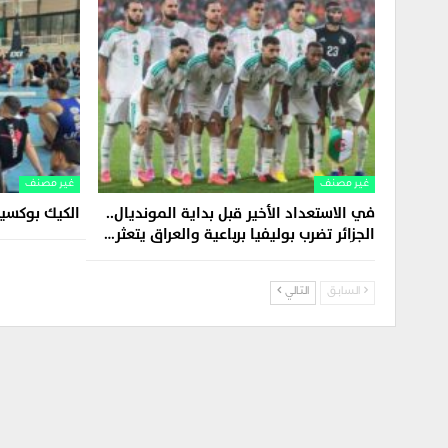
غير مصنف
غير مصنف
في الاستعداد الأخير قبل بداية المونديال..
الكيك بوكسين
الجزائر تضرب بوليفيا برباعية والعراق يتعثر…
السابق
التالي