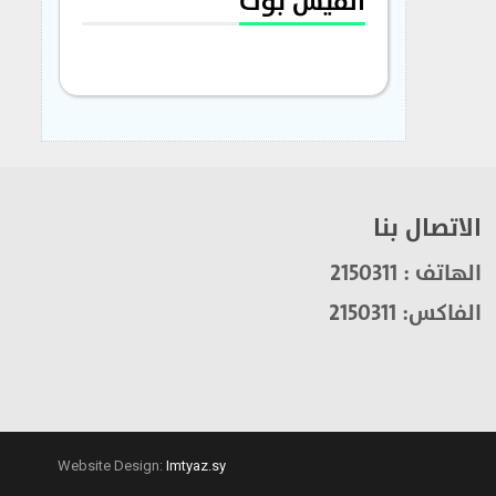
الفيس بوك
الاتصال بنا
الهاتف : 2150311
الفاكس: 2150311
Website Design:
Imtyaz.sy