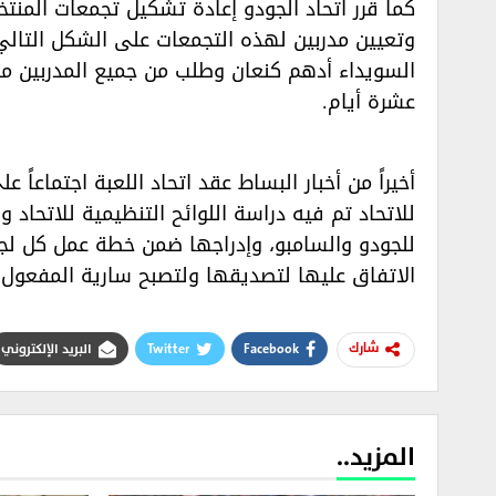
كما قرر اتحاد الجودو إعادة تشكيل تجمعات المنت
وتعيين مدربين لهذه التجمعات على الشكل التالي
السويداء أدهم كنعان وطلب من جميع المدربين مواف
عشرة أيام.‏
أخيراً من أخبار البساط عقد اتحاد اللعبة اجتماعاً 
للاتحاد تم فيه دراسة اللوائح التنظيمية للاتحاد 
للجودو والسامبو، وإدراجها ضمن خطة عمل كل لجن
الاتفاق عليها لتصديقها ولتصبح سارية المفعول.‏
Facebook
Twitter
البريد الإلكتروني
شارك
المزيد..