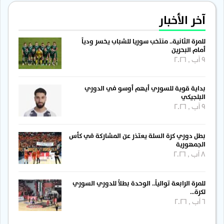
آخر الأخبار
للمرة الثانية.. منتخب سوريا للشباب يخسر ودياً
أمام البحرين
9 آب , 2026
بداية قوية للسوري أيهم أوسو في الدوري
البلجيكي
9 آب , 2026
بطل دوري كرة السلة يعتذر عن المشاركة في كأس
الجمهورية
8 آب , 2026
للمرة الرابعة توالياً.. الوحدة بطلاً للدوري السوري
لكرة…
6 آب , 2026