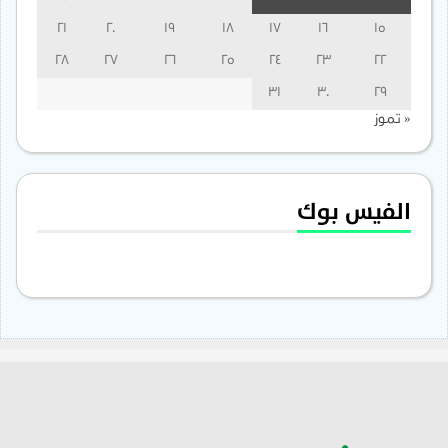
21
20
19
18
17
16
15
28
27
26
25
24
23
22
31
30
29
« تموز
الفيس بوك