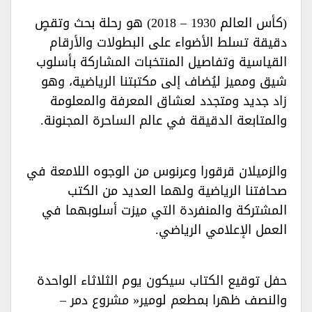
(كأس العالم 1930 – 2018) هو رحلة بحث وتقصٍ
دقيقة تسلط الأضواء على البطولات والأرقام
القياسية وتفاصيل المنتخبات المشاركة بأسلوب
شيق ومميز ليُضاف إلى مكتبتنا الرياضية، وهو
زاد جديد ومتجدد لعشاق المعرفة والمعلومة
والمتابعة الدقيقة في عالم الساحرة المجنونة.‏
والزميلان قرقورا وعرنوس من الوجوه اللامعة في
صحافتنا الرياضية ولهما العديد من الكتب
المشتركة والمنفردة التي ميزت أسلوبهما في
العمل الإعلامي الرياضي.‏
حفل توقيع الكتاب سيكون يوم الثلاثاء الواحدة
والنصف ظهرا بمطعم لومير« مشروع دمر –