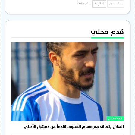
السابق
التالي
1 من 485
قدم محلي
قدم محلي
الهلال يتعاقد مع وسام السلوم قادماً من دمشق الأهلي