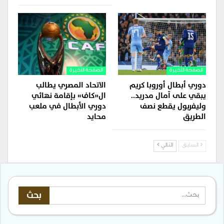
الصفحة الأخيرة
الصفحة الأخيرة
دوري أبطال أوروبا كريم
الاتحاد المصري يطالب
يبقي على آمال مدريد..
ال«كاف» بإقامة نهائي
وليفربول يقطع نصف
دوري الأبطال في ملعب
الطريق
محايد
السابق
التالي