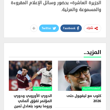
الجزيرة العاشرة» بحضور وسائل الإعلام المقروءة
والمسموعة والمرئية.‏
Twitter
Facebook
شارك
المزيد..
الصفحة الأخيرة
الصفحة الأخيرة
كلوب مع ليفربول حتى
الدوري الأوروبي ودوري
2026
المؤتمر تفوّق ألماني
وروما يعود بتعادل ثمين