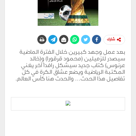
شارك
بعد عمل وجهد كبيرين خلال الفترة الماضية
سيصدر للزميلين (محمود قرقورا) و(خالد
عرنوس) كتاب جديد سيشكل رافداً آخر يغني
المكتبة الرياضية ويضع عشاق الكرة في كل
تفاصيل هذا الحدث… والحدث هنا كأس العالم.