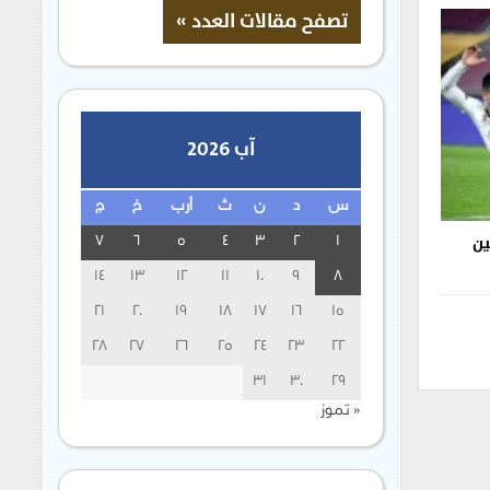
آب 2026
س
د
ن
ث
أرب
خ
ج
ين
7
6
5
4
3
2
1
14
13
12
11
10
9
8
21
20
19
18
17
16
15
28
27
26
25
24
23
22
31
30
29
« تموز