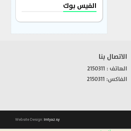
الفيس بوك
الاتصال بنا
الهاتف : 2150311
الفاكس: 2150311
Website Design:
Imtyaz.sy