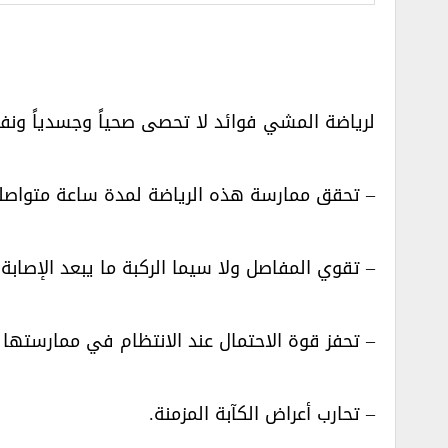
لرياضة المشي فوائد لا تحصى صحياً وجسدياً ونفسياً
– تحقق ممارسة هذه الرياضة لمدة ساعة متواصلة حر
– تقوي المفاصل ولا سيما الركبة ما يبعد الإصابة ا
– تحفز قوة الاحتمال عند الانتظام في ممارستها 
– تحارب أعراض الكآبة المزمنة.‏