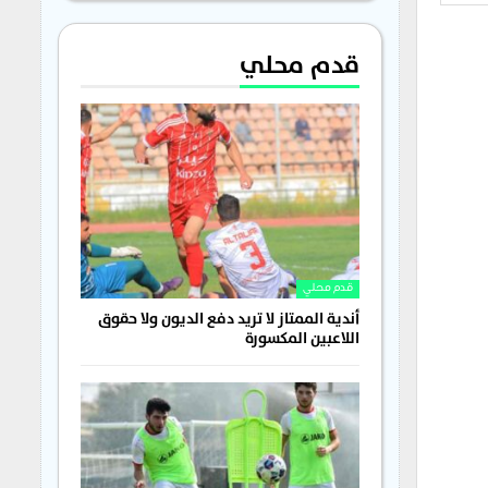
قدم محلي
قدم محلي
أندية الممتاز لا تريد دفع الديون ولا حقوق
اللاعبين المكسورة