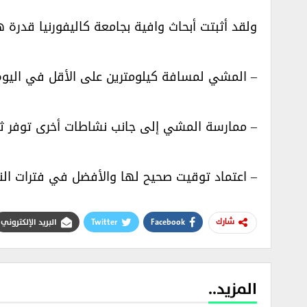
ولقد أثبتت أبحاث وافية بجامعة كاليفورنيا قدرة هذ
– المشي لمسافة كيلومترين على الأقل في اليوم 
– ممارسة المشي إلى جانب نشاطات أخرى توفر ثباتاً 
– اعتماد توقيت صحيح لها والأفضل في فترات النهار
Facebook
Twitter
البريد الإلكتروني
شارك
المزيد..