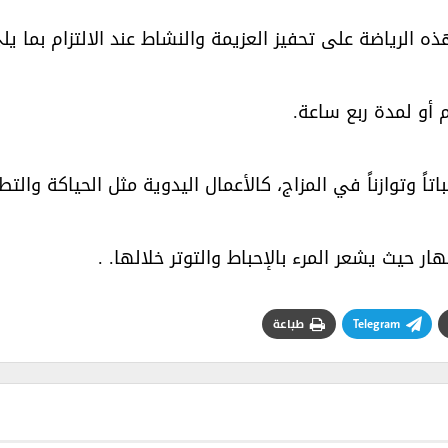
ه الرياضة على تحفيز العزيمة والنشاط عند الالتزام بما يلي
أو لمدة ربع ساعة.‏
وتوازناً في المزاج، كالأعمال اليدوية مثل الحياكة والتطري
 حيث يشعر المرء بالإحباط والتوتر خلالها. .‏
Telegram
طباعة