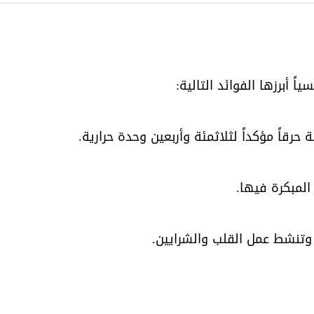
 أبرزها الفوائد التالية:‏
قاً مؤكداً لثلاثمئة وأربعين وحدة حرارية.‏
لمبكرة فيها.‏
وتنشط عمل القلب والشرايين.‏