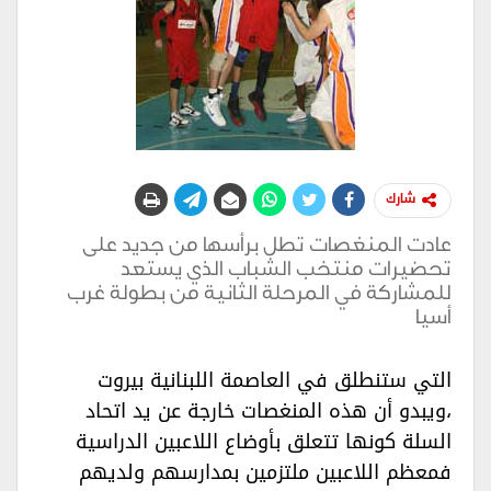
شارك
عادت المنغصات تطل برأسها من جديد على
تحضيرات منتخب الشباب الذي يستعد
للمشاركة في المرحلة الثانية من بطولة غرب
أسيا
التي ستنطلق في العاصمة اللبنانية بيروت
،ويبدو أن هذه المنغصات خارجة عن يد اتحاد
السلة كونها تتعلق بأوضاع اللاعبين الدراسية
فمعظم اللاعبين ملتزمين بمدارسهم ولديهم