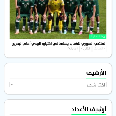
رياضة محلية
المنتخب السوري للشباب يسقط في اختباره الودي أمام البحرين
السابق
التالي
1 من 1٬701
الأرشيف
الأرشيف
أرشيف الأعداد