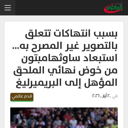
بسبب انتهاكات تتعلق
بالتصوير غير المصرح به…
استبعاد ساوثهامبتون
من خوض نهائي الملحق
المؤهل إلى البريميرليغ
في
20 أيار , 2026
قدم عالمي