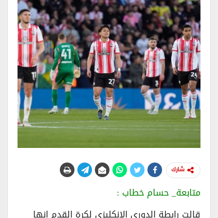
شارك
متابعة_ حسام خطاب :
​قالت رابطة الدوري الإنكليزي لكرة القدم إنها