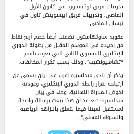
تدريبات فريق أوكسفورد في كانون الأول
الماضي، وتدريبات فريق إيبسويتش تاون في
نيسان الماضي.
​عقوبة ساوثهامبتون تضمنت أيضاً خصم أربع نقاط
من رصيده في الموسم المقبل من بطولة الدوري
الإنكليزي للمستوى الثاني التي تعرف باسم
“تشامبيونشيب”، وذلك بسبب تكرار المخالفات.
​يذكر أن نادي ميدلسبره أعرب في بيانٍ رسمي عن
ارتياحه لقرار رابطة الدوري الإنكليزي، وعودته
لخوض المباراة النهائية، وجاء في بيان
ميدلسبره: “نعتقد أن هذا يبعث برسالة واضحة
لمستقبل لعبتنا فيما يتعلق بالنزاهة الرياضية
والسلوك المهني”.