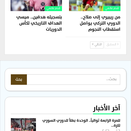
قدم عالمي
قدم عالمي
من ريبيري إلى صلاح..
بتسجيله هدفين.. ميسي
الدوري التركي يواصل
الهداف التاريخي لكأس
استقطاب النجوم
الدوريات
السابق
التالي
آخر الأخبار
للمرة الرابعة توالياً.. الوحدة بطلاً للدوري السوري
لكرة…