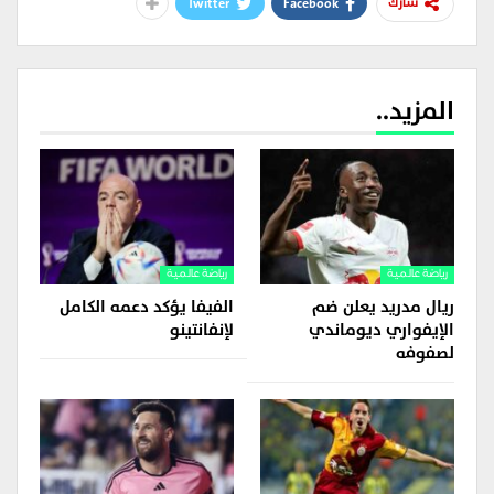
Twitter
Facebook
شارك
المزيد..
رياضة عالمية
رياضة عالمية
ريال مدريد يعلن ضم
الفيفا يؤكد دعمه الكامل
الإيفواري ديوماندي
لإنفانتينو
لصفوفه