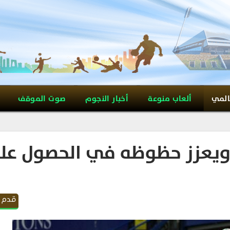
المي
ألعاب منوعة
أخبار النجوم
صوت الموقف
ويعزز حظوظه في الحصول عل
قدم 