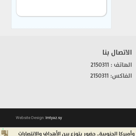
الاتصال بنا
الهاتف : 2150311
الفاكس: 2150311
Website Design:
Imtyaz.sy
 الجنوبية.. حضور يتوزع بين الأهداف والانتصارات