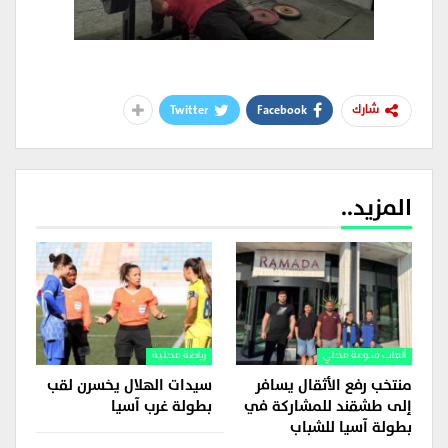
Twitter
Facebook
شارك
المزيد..
ألعاب منوعة محلي
رياضة محلية
منتخب رفع الأثقال يسافر
سيدات الهلال يخسرن لقب
إلى طشقند للمشاركة في
بطولة غرب آسيا
بطولة آسيا للشباب