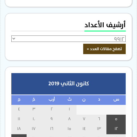
أرشيف الأعداد
كانون الثاني 2019
س
د
ن
ث
أرب
خ
ج
4
3
2
1
11
10
9
8
7
6
5
18
17
16
15
14
13
12