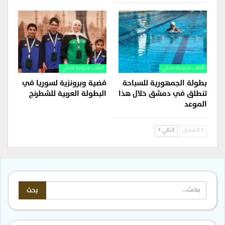
ألعاب منوعة محلي
ألعاب منوعة محلي
بطولة الجمهورية للسباحة
فضية وبرونزية لسوريا في
تنطلق في دمشق خلال هذا
البطولة العربية للشطرنج
الموعد
السابق
التالي