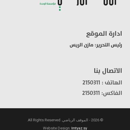
ادارة الموقع
رئيس التحرير: مازن الريس
الاتصال بنا
الهاتف : 2150311
الفاكس: 2150311
© 2026 - الموقف الرياضي. All Rights Reserved.
Website Design:
Imtyaz.sy