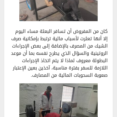
كان من المفروض أن تسافر البعثة مساء اليوم
إلا أنها تعثرت لأسباب مالية ترتبط بإمكانية صرف
الشيك من المصرف بالإضافة إلى بعض الإجراءات
الروتينية والسؤال الذي يطرح نفسه بما أن موعد
البطولة معروف لماذا لا يتم اتخاذ الإجراءات
اللازمة للسفر بفترة مناسبة، آخذين بعين الإعتبار
صعوبة السحوبات المالية من المصارف.