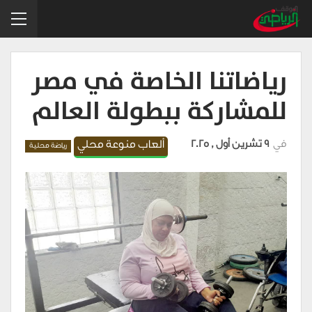
رياضاتنا الخاصة في مصر
للمشاركة ببطولة العالم
في
9 تشرين أول , 2025
ألعاب منوعة محلي
رياضة محلية