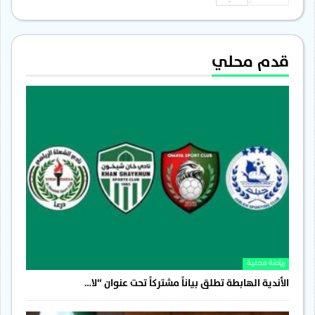
قدم محلي
رياضة محلية
الأندية الهابطة تطلق بياناً مشتركاً تحت عنوان “لا…