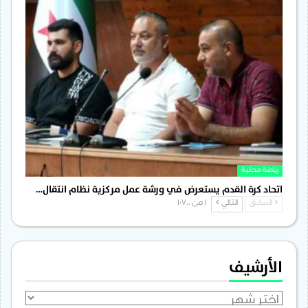
رياضة محلية
اتحاد كرة القدم يستعرض في ورشة عمل مركزية نظام انتقال…
السابق
التالي
1 من 1٬700
الأرشيف
الأرشيف