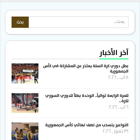
آخر الأخبار
بطل دوري كرة السلة يعتذر عن المشاركة في كأس
الجمهورية
8 آب , 2026
للمرة الرابعة توالياً.. الوحدة بطلاً للدوري السوري
لكرة…
6 آب , 2026
النواعير ينسحب من نصف نهائي كأس الجمهورية
31 تموز , 2026