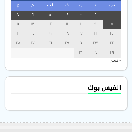
س
د
ن
ث
أرب
خ
ج
7
6
5
4
3
2
1
14
13
12
11
10
9
8
21
20
19
18
17
16
15
28
27
26
25
24
23
22
31
30
29
« تموز
الفيس بوك