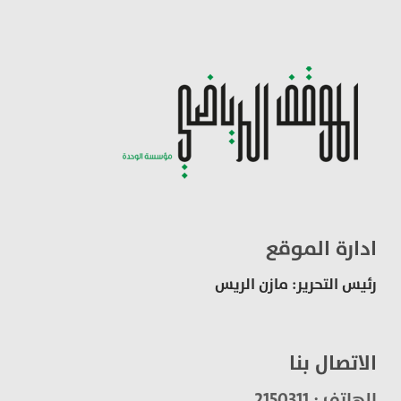
ادارة الموقع
رئيس التحرير: مازن الريس
الاتصال بنا
الهاتف : 2150311