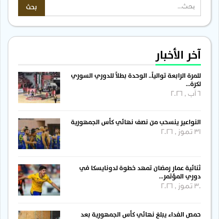
آخر الأخبار
للمرة الرابعة توالياً.. الوحدة بطلاً للدوري السوري
لكرة…
6 آب , 2026
النواعير ينسحب من نصف نهائي كأس الجمهورية
31 تموز , 2026
ثنائية عمار رمضان تمهد خطوة لدونايسكا في
دوري المؤتمر…
30 تموز , 2026
حمص الفداء يبلغ نهائي كأس الجمهورية بعد