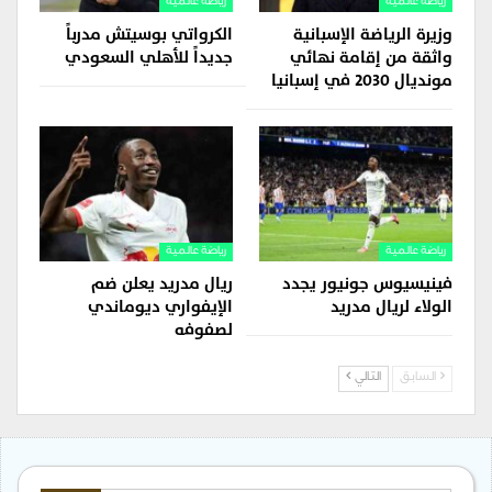
رياضة عالمية
رياضة عالمية
وزيرة الرياضة الإسبانية
الكرواتي بوسيتش مدرباً
واثقة من إقامة نهائي
جديداً للأهلي السعودي
مونديال 2030 في إسبانيا
رياضة عالمية
رياضة عالمية
فينيسيوس جونيور يجدد
ريال مدريد يعلن ضم
الولاء لريال مدريد
الإيفواري ديوماندي
لصفوفه
السابق
التالي