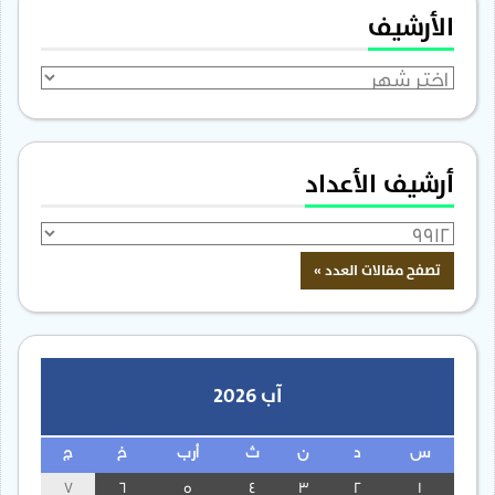
الأرشيف
الأرشيف
أرشيف الأعداد
آب 2026
س
د
ن
ث
أرب
خ
ج
7
6
5
4
3
2
1