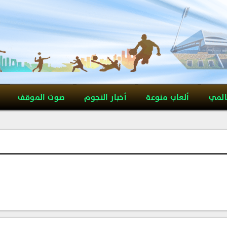
المي
ألعاب منوعة
أخبار النجوم
صوت الموقف