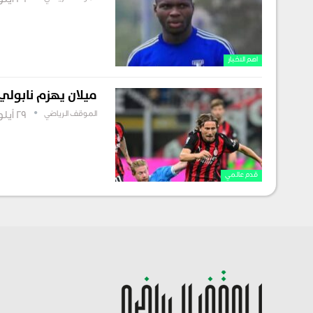
29 أيلول , 2025
اهم الاخبار
ميلان يهزم نابولي 
الموقف الرياضي
29 أيلول , 2025
قدم عالمي