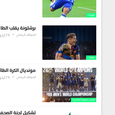
دوريات
برشلونة يقلب الطا
الموقف الرياضي
29 أيلول , 2025
دوريات
مونديال الكرة الطا
الموقف الرياضي
29 أيلول , 2025
ألعاب منوعة عالمية
تشكيل لجنة الصحفيي