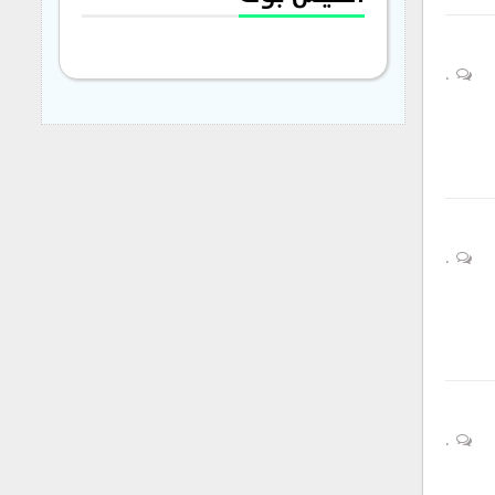
0
0
0