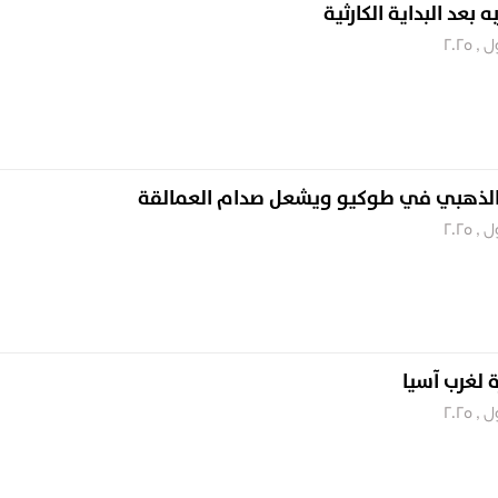
بعد البداية الكارثية
بع الذهبي في طوكيو ويشعل صدام العمالقة
 لغرب آسيا