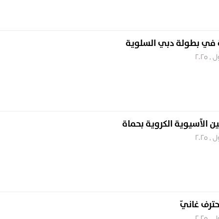
ة في بطولة دبي السلوية
ين الآسيوية الكروية بحماة
حترف غانيّ