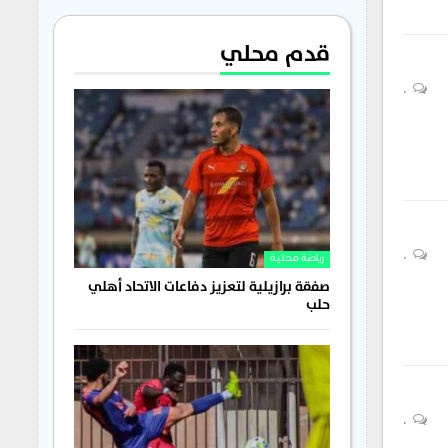
قدم محلي
0
0
رياضة محلية
صفقة برازيلية لتعزيز دفاعات الاتحاد أهلي
حلب
0