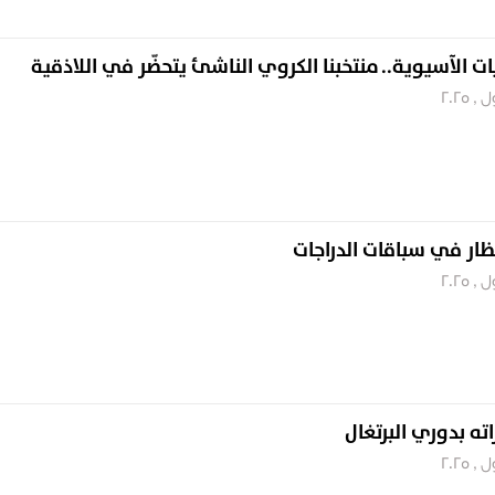
 الآسيوية.. منتخبنا الكروي الناشئ يتحضّر في اللاذقية
ظار في سباقات الدراجات
اته بدوري البرتغال