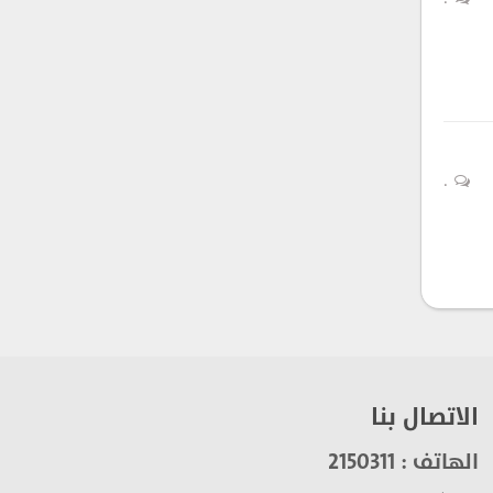
0
0
الاتصال بنا
الهاتف : 2150311