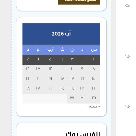
0
آب 2026
س
د
ن
ث
أرب
خ
ج
0
7
6
5
4
3
2
1
14
13
12
11
10
9
8
21
20
19
18
17
16
15
28
27
26
25
24
23
22
31
30
29
« تموز
0
الفيس بوك