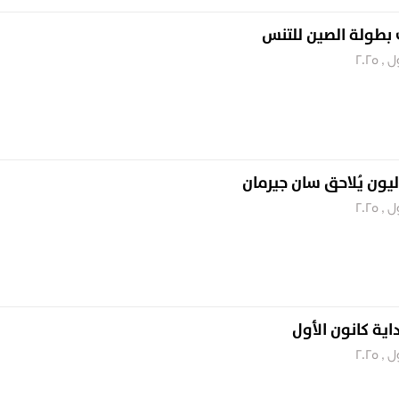
 بطولة الصين للتنس
يون يُلاحق سان جيرمان
اية كانون الأول