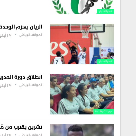
اهم الاخبار
الريان يهزم الوحد
الموقف الرياضي
29 أيلول , 2025
اهم الاخبار
انطلاق دورة المدرب
الموقف الرياضي
29 أيلول , 2025
دوريات وأندية
تشرين يقترب من مُ
الموقف الرياضي