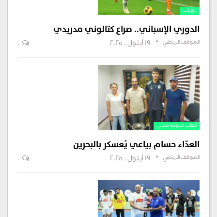
دوريات
الدوري الإسباني.. صراع كتالوني مدريدي
الموقف الرياضي
19 أيلول , 2025
0
ألعاب منوعة محلي
العدّاء حسام بياعي يُعسكر بالبحرين
الموقف الرياضي
19 أيلول , 2025
0