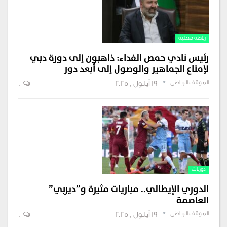
رياضة محلية
رئيس نادي حمص الفداء: ذاهبون إلى دورة دبي
لإمتاع الجماهير والوصول إلى أبعد دور
الموقف الرياضي
19 أيلول , 2025
0
دوريات
الدوري الإيطالي.. مباريات مثيرة و”ديربي”
العاصمة
الموقف الرياضي
19 أيلول , 2025
0