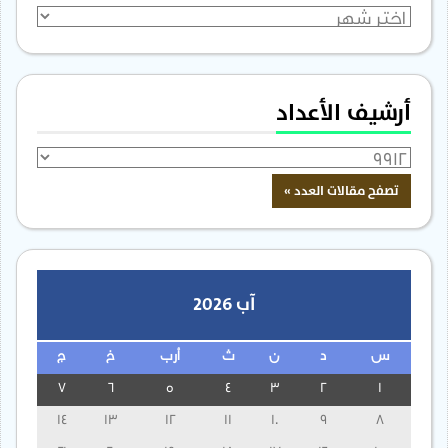
الأرشيف
أرشيف الأعداد
آب 2026
س
د
ن
ث
أرب
خ
ج
7
6
5
4
3
2
1
14
13
12
11
10
9
8