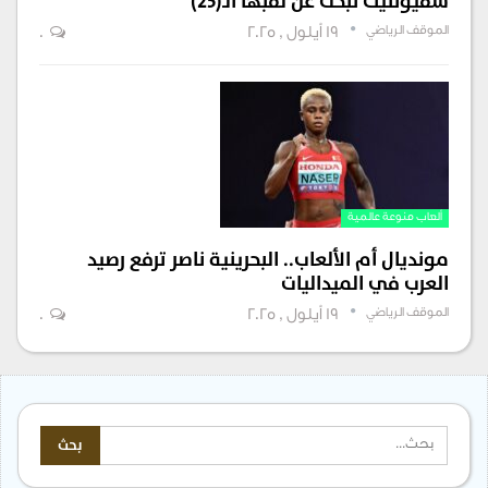
شفيونتيك تبحث عن لقبها الـ(25)
الموقف الرياضي
19 أيلول , 2025
0
ألعاب منوعة عالمية
مونديال أم الألعاب.. البحرينية ناصر ترفع رصيد
العرب في الميداليات
الموقف الرياضي
19 أيلول , 2025
0