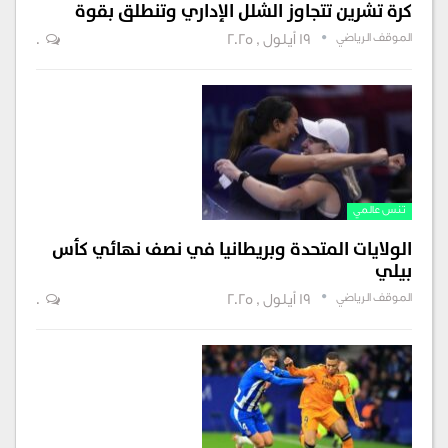
كرة تشرين تتجاوز الشلل الإداري وتنطلق بقوة
الموقف الرياضي
19 أيلول , 2025
0
تنس عالمي
الولايات المتحدة وبريطانيا في نصف نهائي كأس
بيلي
الموقف الرياضي
19 أيلول , 2025
0