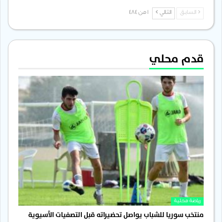
السابق
التالي
1 من 484
قدم محلي
رياضة محلية
منتخب سوريا للشباب يواصل تحضيراته قبل التصفيات الآسيوية