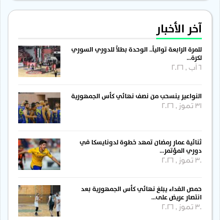
آخر الأخبار
للمرة الرابعة توالياً.. الوحدة بطلاً للدوري السوري
لكرة…
6 آب , 2026
النواعير ينسحب من نصف نهائي كأس الجمهورية
31 تموز , 2026
ثنائية عمار رمضان تمهد خطوة لدونايسكا في
دوري المؤتمر…
30 تموز , 2026
حمص الفداء يبلغ نهائي كأس الجمهورية بعد
انتصار عريض على…
30 تموز , 2026