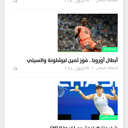
الموقف الرياضي
19 أيلول , 2025
0
اهم الاخبار
أبطال أوروبا.. فوز ثمين لبرشلونة والسيتي
الموقف الرياضي
19 أيلول , 2025
0
تنس عالمي