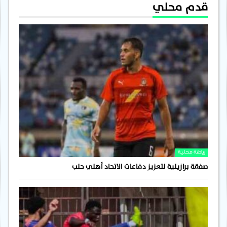
قدم محلي
رياضة محلية
صفقة برازيلية لتعزيز دفاعات الاتحاد أهلي حلب