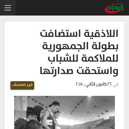
اللاذقية استضافت
بطولة الجمهورية
للملاكمة للشباب
واستحقت صدارتها
في
26 كانون الثاني , 2018
غير مصنف