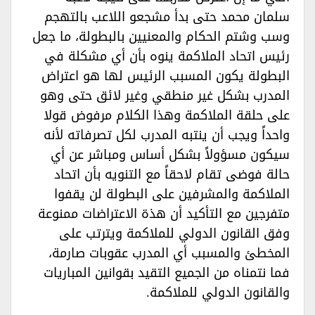
سلمان محمد حتى بدأ مشجعو اللاعب بالتهجم
وسب وشتم الحكام والمعنيين بالبطولة، ما جعل
رئيس اتحاد الملاكمة ينوه بأن أي مشكلة في
البطولة يكون المسبب الرئيس لها هو اعتراض
المدرب بشكل غير منطقي وغير لائق حتى وهو
على حلقة الملاكمة وهذا الكلام مرفوض قولا
واحداً ويجب أن ينتبه المدرب لكل تصرفاته لأنه
سيكون مسؤولاً بشكل أساس ومباشر عن أي
حالة فوضى تقام لاحقاً مع التنويه بأن اتحاد
الملاكمة والمشرفين على البطولة لن يقفوا
متفرجين مع التأكيد أن هذة الاعتراضات ممنوعة
وفق القانون الدولي للملاكمة ويترتب على
المخطئ والمسبب أي المدرب عقوبات صارمة،
فما نتمناه من الجميع التقيد بقوانين المباريات
والقانون الدولي للملاكمة.‏‏