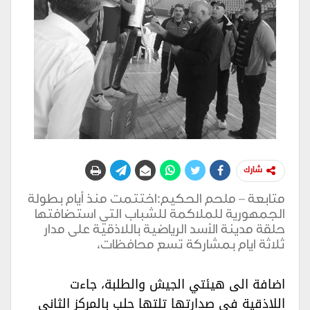
شارك
متابعة – ملحم الحكيم:اختتمت منذ أيام بطولة
الجمهورية للملاكمة للشباب التي استضافتها
حلقة مدينة الأسد الرياضية باللاذقية على مدار
ثلاثة ايام بمشاركة تسع محافظات،
اضافة الى هيئتي الجيش والطلبة، جاءت
اللاذقية في صدارتها تلتها حلب بالمركز الثاني