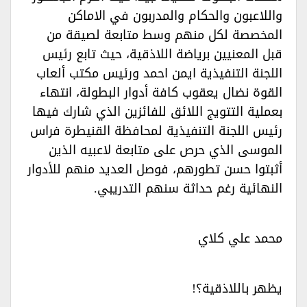
واللاعبون والحكام والمدربون في الاماكن
المخصصة لكل منهم وسط متابعة لصيقة من
قبل المعنيين برياضة اللاذقية، حيث تابع رئيس
اللجنة التنفيذية ايمن احمد ورئيس مكتب ألعاب
القوة نضال يعقوب كافة أدوار البطولة، انتهاء
بعملية التتويج اللائق للفائزين الذي شارك فيها
رئيس اللجنة التنفيذية لمحافظة القنيطرة فراس
الموسى الذي حرص على متابعة لاعبيه الذين
أثبتوا حسن تطورهم، فوصل العديد منهم للأدوار
النهائية رغم حداثة سنهم التدريبي.‏‏
محمد علي كلاي‏‏
يظهر باللاذقية؟!‏‏